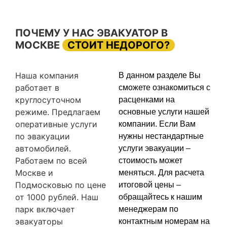
ПОЧЕМУ У НАС ЭВАКУАТОР В
МОСКВЕ
СТОИТ НЕДОРОГО?
Наша компания
В данном разделе Вы
работает в
сможете ознакомиться с
круглосуточном
расценками на
режиме. Предлагаем
основные услуги нашей
оперативные услуги
компании. Если Вам
по эвакуации
нужны нестандартные
автомобилей.
услуги эвакуации –
Работаем по всей
стоимость может
Москве и
меняться. Для расчета
Подмосковью по цене
итоговой цены –
от 1000 рублей. Наш
обращайтесь к нашим
парк включает
менеджерам по
эвакуаторы
контактным номерам на