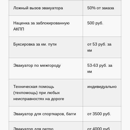
Ложный вызов эвакуатора
50% от заказа
Наценка за заблокированную
500 руб.
АКПП
Буксировка за км. пути
от 53 руб. за
км
Эвакуатор по межгороду
53-63 руб. за
км
Техническая помощь
индивидуально
(техпомощь) при любых
неисправностях на дороге
Эвакуатор для спорткаров, багги
от 3500 руб.
Эвакуатор для ретро
от 4000 руб.