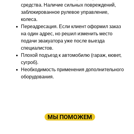
средства. Наличие сильных повреждений,
заблокированное рулевое управление,
колеса.
Переадресация. Если клиент оформил заказ
на один адрес, но решил изменить место
подачи эвакуатора уже после выезда
специалистов.
Плохой подъезд к автомобилю (гараж, кювет,
сугроб).
Необходимость применения дополнительного
оборудования.
ПРОСТО ОСТАВЬТЕ ЗАЯВКУ, А В
ОСТАЛЬНОМ
МЫ ПОМОЖЕМ
Оставьте заявку: