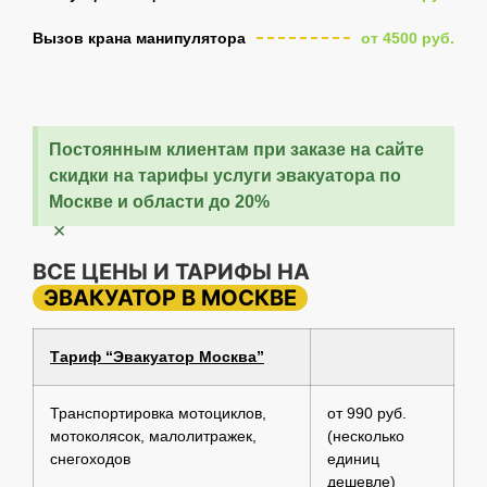
Вызов крана манипулятора
от 4500 руб.
Постоянным клиентам при заказе на сайте
скидки на тарифы услуги эвакуатора по
Москве и области до 20%
×
ВСЕ ЦЕНЫ И ТАРИФЫ НА
ЭВАКУАТОР В МОСКВЕ
Тариф “Эвакуатор Москва”
Транспортировка мотоциклов,
от 990 руб.
мотоколясок, малолитражек,
(несколько
снегоходов
единиц
дешевле)