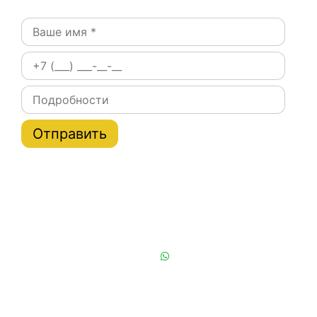
Постоянным клиентам при заказе на сайте скидки
на тарифы услуги эвакуатора по Москве и области
до 20%
Или позвоните нам:
+7 (901) 839-24-42