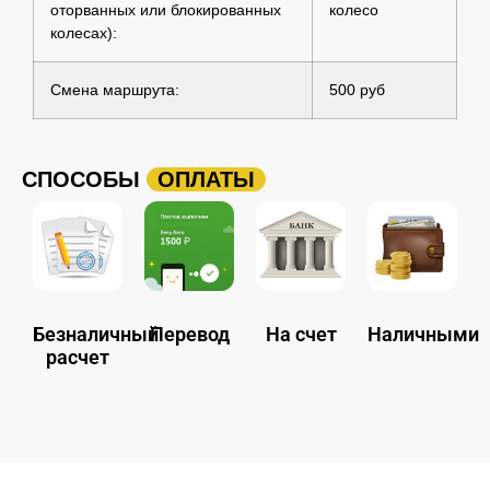
оторванных или блокированных
колесо
колесах):
Смена маршрута:
500 руб
СПОСОБЫ
ОПЛАТЫ
Безналичный
Перевод
На счет
Наличными
расчет