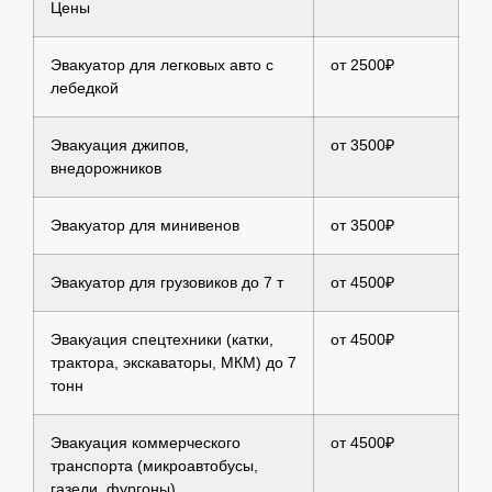
Цены
Эвакуатор для легковых авто с
от 2500₽
лебедкой
Эвакуация джипов,
от 3500₽
внедорожников
Эвакуатор для минивенов
от 3500₽
Эвакуатор для грузовиков до 7 т
от 4500₽
Эвакуация спецтехники (катки,
от 4500₽
трактора, экскаваторы, МКМ) до 7
тонн
Эвакуация коммерческого
от 4500₽
транспорта (микроавтобусы,
газели, фургоны)