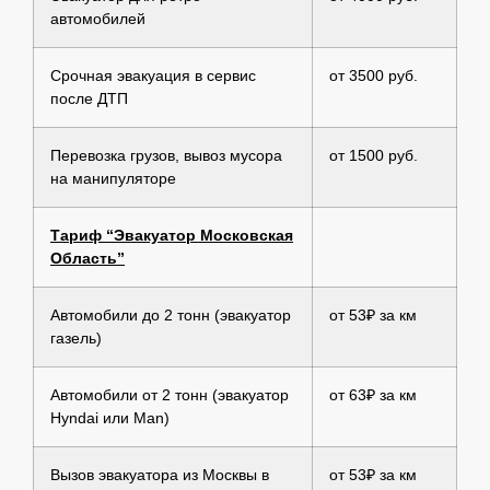
автомобилей
Срочная эвакуация в сервис
от 3500 руб.
после ДТП
Перевозка грузов, вывоз мусора
от 1500 руб.
на манипуляторе
Тариф “Эвакуатор Московская
Область”
Автомобили до 2 тонн (эвакуатор
от 53₽ за км
газель)
Автомобили от 2 тонн (эвакуатор
от 63₽ за км
Hyndai или Man)
Вызов эвакуатора из Москвы в
от 53₽ за км