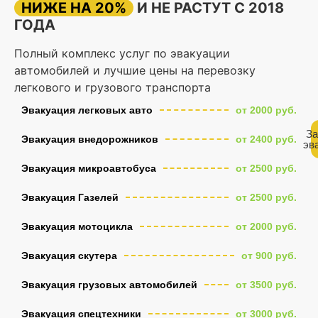
НИЖЕ НА 20%
И НЕ РАСТУТ С 2018
ГОДА
Полный комплекс услуг по эвакуации
автомобилей и лучшие цены на перевозку
легкового и грузового транспорта
Эвакуация легковых авто
от 2000 руб.
За
Эвакуация внедорожников
от 2400 руб.
эв
Эвакуация микроавтобуса
от 2500 руб.
Эвакуация Газелей
от 2500 руб.
Эвакуация мотоцикла
от 2000 руб.
Эвакуация скутера
от 900 руб.
Эвакуация грузовых автомобилей
от 3500 руб.
Эвакуация спецтехники
от 3000 руб.