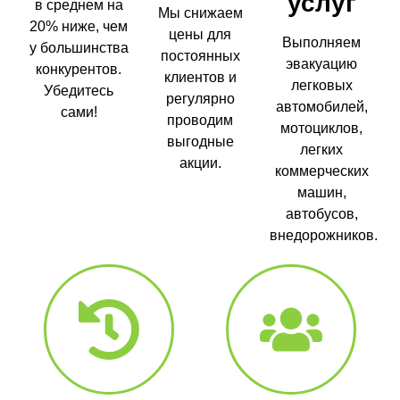
услуг
в среднем на
Мы снижаем
20% ниже, чем
цены для
Выполняем
у большинства
постоянных
эвакуацию
конкурентов.
клиентов и
легковых
Убедитесь
регулярно
автомобилей,
сами!
проводим
мотоциклов,
выгодные
легких
акции.
коммерческих
машин,
автобусов,
внедорожников.