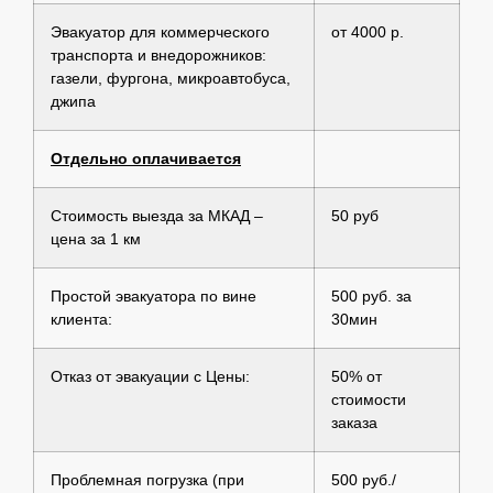
Эвакуатор для коммерческого
от 4000 р.
транспорта и внедорожников:
газели, фургона, микроавтобуса,
джипа
Отдельно оплачивается
Стоимость выезда за МКАД –
50 руб
цена за 1 км
Простой эвакуатора по вине
500 руб. за
клиента:
30мин
Отказ от эвакуации с Цены:
50% от
стоимости
заказа
Проблемная погрузка (при
500 руб./