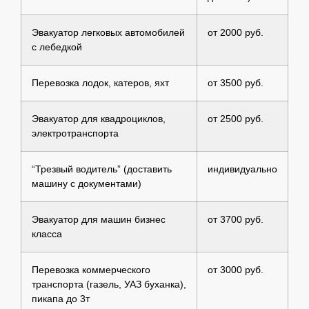
Эвакуатор легковых автомобилей
от 2000 руб.
с лебедкой
Перевозка лодок, катеров, яхт
от 3500 руб.
Эвакуатор для квадроциклов,
от 2500 руб.
электротранспорта
“Трезвый водитель” (доставить
индивидуально
машину с документами)
Эвакуатор для машин бизнес
от 3700 руб.
класса
Перевозка коммерческого
от 3000 руб.
транспорта (газель, УАЗ буханка),
пикапа до 3т