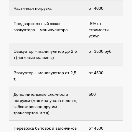
Частичная погрузка
от 4000
Предварительный заказ
-5% от
эвакуатора – манипулятора
стоимости
услуг
Эвакуатор – манипулятор до 2,5
от 3500 руб
т.(легковые машины)
Эвакуатор – манипулятор от 2,5
от 4500
т.
Дополнительные сложности
500
погрузки (машина упала в кювет,
заблокирована другим
транспортом и т.д)
Перевозка бытовок и вагончиков
от 4500