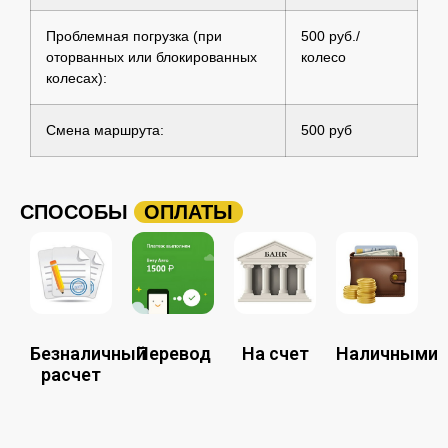
Проблемная погрузка (при
500 руб./
оторванных или блокированных
колесо
колесах):
Смена маршрута:
500 руб
СПОСОБЫ
ОПЛАТЫ
Безналичный
Перевод
На счет
Наличными
расчет