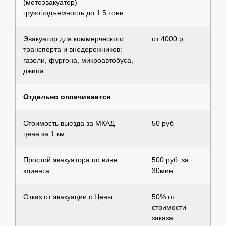
(мотоэвакуатор)
грузоподъемность до 1.5 тонн
Эвакуатор для коммерческого
от 4000 р.
транспорта и внедорожников:
газели, фургона, микроавтобуса,
джипа
Отдельно оплачивается
Стоимость выезда за МКАД –
50 руб
цена за 1 км
Простой эвакуатора по вине
500 руб. за
клиента:
30мин
Отказ от эвакуации с Цены:
50% от
стоимости
заказа