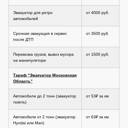
Эвакуатор для ретро
от 4000 руб.
автомобилей
Срочная эвакуация в сервис
от 3500 руб.
после ДТП
Перевозка грузов, вывоз мусора
от 1500 руб.
на манипуляторе
Тариф “Эвакуатор Московская
Область”
Автомобили до 2 тонн (эвакуатор
от 53₽ за км
газель)
Автомобили от 2 тонн (эвакуатор
от 63₽ за км
Hyndai или Man)