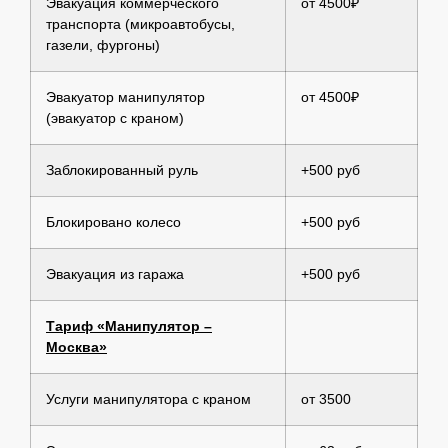
Эвакуация коммерческого
от 4500₽
транспорта (микроавтобусы,
газели, фургоны)
Эвакуатор манипулятор
от 4500₽
(эвакуатор с краном)
Заблокированный руль
+500 руб
Блокировано колесо
+500 руб
Эвакуация из гаража
+500 руб
Тариф «Манипулятор –
Москва»
Услуги манипулятора с краном
от 3500