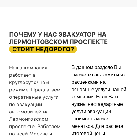
ПОЧЕМУ У НАС ЭВАКУАТОР НА
ЛЕРМОНТОВСКОМ ПРОСПЕКТЕ
СТОИТ НЕДОРОГО?
Наша компания
В данном разделе Вы
работает в
сможете ознакомиться с
круглосуточном
расценками на
режиме. Предлагаем
основные услуги нашей
оперативные услуги
компании. Если Вам
по эвакуации
нужны нестандартные
автомобилей на
услуги эвакуации –
Лермонтовском
стоимость может
проспекте. Работаем
меняться. Для расчета
по всей Москве и
итоговой цены –