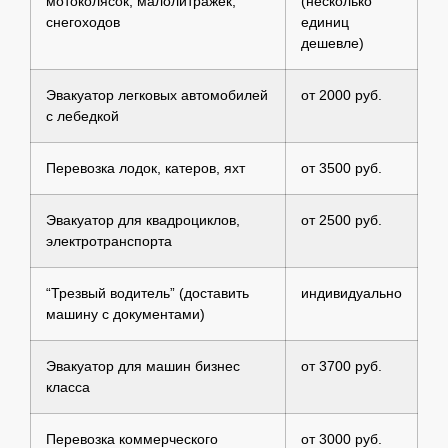
мотоколясок, малолитражек,
(несколько
снегоходов
единиц
дешевле)
Эвакуатор легковых автомобилей
от 2000 руб.
с лебедкой
Перевозка лодок, катеров, яхт
от 3500 руб.
Эвакуатор для квадроциклов,
от 2500 руб.
электротранспорта
“Трезвый водитель” (доставить
индивидуально
машину с документами)
Эвакуатор для машин бизнес
от 3700 руб.
класса
Перевозка коммерческого
от 3000 руб.