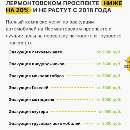
ЛЕРМОНТОВСКОМ ПРОСПЕКТЕ
НИЖЕ
НА 20%
И НЕ РАСТУТ С 2018 ГОДА
Полный комплекс услуг по эвакуации
автомобилей на Лермонтовском проспекте и
лучшие цены на перевозку легкового и грузового
транспорта
Эвакуация легковых авто
от 2000 руб.
За
Эвакуация внедорожников
от 2400 руб.
эв
Эвакуация микроавтобуса
от 2500 руб.
Эвакуация Газелей
от 2500 руб.
Эвакуация мотоцикла
от 2000 руб.
Эвакуация скутера
от 900 руб.
Эвакуация грузовых автомобилей
от 3500 руб.