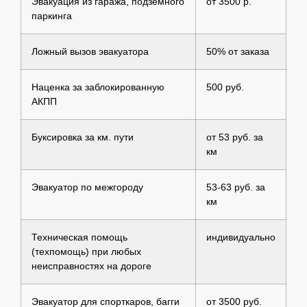
Эвакуация из гаража, подземного
от 3500 р.
паркинга
Ложный вызов эвакуатора
50% от заказа
Наценка за заблокированную
500 руб.
АКПП
Буксировка за км. пути
от 53 руб. за
км
Эвакуатор по межгороду
53-63 руб. за
км
Техническая помощь
индивидуально
(техпомощь) при любых
неисправностях на дороге
Эвакуатор для спорткаров, багги
от 3500 руб.