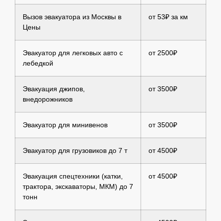
Вызов эвакуатора из Москвы в
от 53₽ за км
Цены
Эвакуатор для легковых авто с
от 2500₽
лебедкой
Эвакуация джипов,
от 3500₽
внедорожников
Эвакуатор для минивенов
от 3500₽
Эвакуатор для грузовиков до 7 т
от 4500₽
Эвакуация спецтехники (катки,
от 4500₽
трактора, экскаваторы, МКМ) до 7
тонн