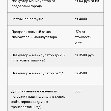
Эвакуатор манипулятор за
от 63 руб за км
пределами города
Частичная погрузка
от 4000
Предварительный заказ
-5% от
эвакуатора – манипулятора
стоимости
услуг
Эвакуатор – манипулятор до 2,5
от 3500 руб
т.(легковые машины)
Эвакуатор – манипулятор от 2,5
от 4500
т.
Дополнительные сложности
500
погрузки (машина упала в кювет,
заблокирована другим
транспортом и т.д)