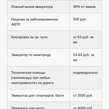
Ложный вызов эвакуатора
50% от заказа
Наценка за заблокированную
500 руб.
АКПП
Буксировка за км. пути
от 53 руб. за
км
Эвакуатор по межгороду
53-63 руб. за
км
Техническая помощь
индивидуально
(техпомощь) при любых
неисправностях на дороге
Эвакуатор для спорткаров, багги
от 3500 руб.
Эвакуатор для ретро
от 4000 руб.