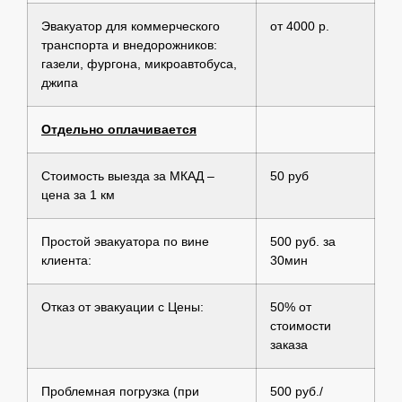
Эвакуатор для коммерческого
от 4000 р.
транспорта и внедорожников:
газели, фургона, микроавтобуса,
джипа
Отдельно оплачивается
Стоимость выезда за МКАД –
50 руб
цена за 1 км
Простой эвакуатора по вине
500 руб. за
клиента:
30мин
Отказ от эвакуации с Цены:
50% от
стоимости
заказа
Проблемная погрузка (при
500 руб./