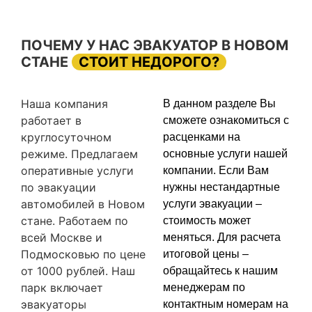
ПОЧЕМУ У НАС ЭВАКУАТОР В НОВОМ
СТАНЕ
СТОИТ НЕДОРОГО?
Наша компания
В данном разделе Вы
работает в
сможете ознакомиться с
круглосуточном
расценками на
режиме. Предлагаем
основные услуги нашей
оперативные услуги
компании. Если Вам
по эвакуации
нужны нестандартные
автомобилей в Новом
услуги эвакуации –
стане. Работаем по
стоимость может
всей Москве и
меняться. Для расчета
Подмосковью по цене
итоговой цены –
от 1000 рублей. Наш
обращайтесь к нашим
парк включает
менеджерам по
эвакуаторы
контактным номерам на