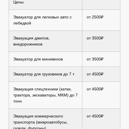
Цены
Эвакуатор для легковых авто с
от 2500₽
лебедкой
Эвакуация джипов,
от 3500₽
внедорожников
Эвакуатор для минивенов
от 3500₽
Эвакуатор для грузовиков до 7 т
от 4500₽
Эвакуация спецтехники (катки,
от 4500₽
трактора, экскаваторы, МКМ) до 7
тонн
Эвакуация коммерческого
от 4500₽
транспорта (микроавтобусы,
газели, фургоны)