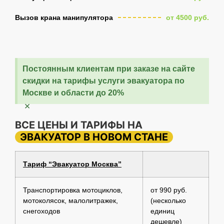
Вызов крана манипулятора
от 4500 руб.
Постоянным клиентам при заказе на сайте
скидки на тарифы услуги эвакуатора по
Москве и области до 20%
×
ВСЕ ЦЕНЫ И ТАРИФЫ НА
ЭВАКУАТОР В НОВОМ СТАНЕ
Тариф “Эвакуатор Москва”
Транспортировка мотоциклов,
от 990 руб.
мотоколясок, малолитражек,
(несколько
снегоходов
единиц
дешевле)