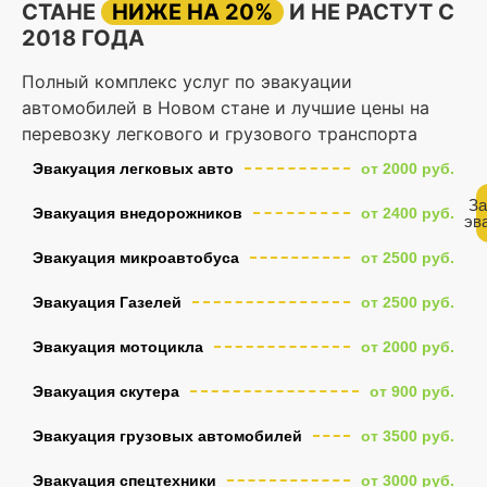
СТАНЕ
НИЖЕ НА 20%
И НЕ РАСТУТ С
2018 ГОДА
Полный комплекс услуг по эвакуации
автомобилей в Новом стане и лучшие цены на
перевозку легкового и грузового транспорта
Эвакуация легковых авто
от 2000 руб.
За
Эвакуация внедорожников
от 2400 руб.
эв
Эвакуация микроавтобуса
от 2500 руб.
Эвакуация Газелей
от 2500 руб.
Эвакуация мотоцикла
от 2000 руб.
Эвакуация скутера
от 900 руб.
Эвакуация грузовых автомобилей
от 3500 руб.
Эвакуация спецтехники
от 3000 руб.