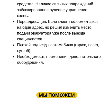
средства. Наличие сильных повреждений,
заблокированное рулевое управление,
колеса.
Переадресация. Если клиент оформил заказ
на один адрес, но решил изменить место
подачи эвакуатора уже после выезда
специалистов.
Плохой подъезд к автомобилю (гараж, кювет,
сугроб).
Необходимость применения дополнительного
оборудования.
ПРОСТО ОСТАВЬТЕ ЗАЯВКУ, А В
ОСТАЛЬНОМ
МЫ ПОМОЖЕМ
Оставьте заявку: