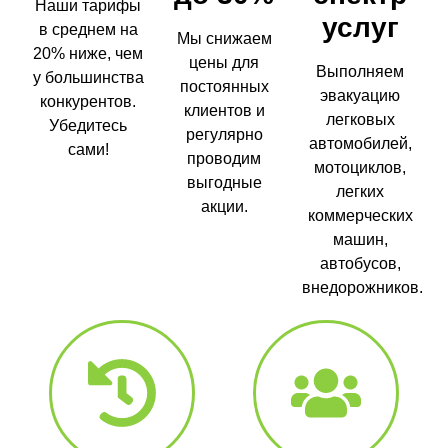
Наши тарифы
услуг
в среднем на
Мы снижаем
20% ниже, чем
цены для
Выполняем
у большинства
постоянных
эвакуацию
конкурентов.
клиентов и
легковых
Убедитесь
регулярно
автомобилей,
сами!
проводим
мотоциклов,
выгодные
легких
акции.
коммерческих
машин,
автобусов,
внедорожников.