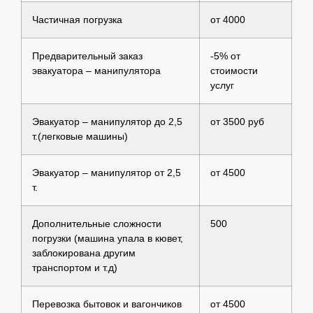
Частичная погрузка
от 4000
Предварительный заказ
-5% от
эвакуатора – манипулятора
стоимости
услуг
Эвакуатор – манипулятор до 2,5
от 3500 руб
т.(легковые машины)
Эвакуатор – манипулятор от 2,5
от 4500
т.
Дополнительные сложности
500
погрузки (машина упала в кювет,
заблокирована другим
транспортом и т.д)
Перевозка бытовок и вагончиков
от 4500