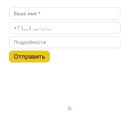
Постоянным клиентам при заказе на сайте скидки
на тарифы услуги эвакуатора по Москве и области
до 20%
Или позвоните нам:
+7 (901) 839-24-42