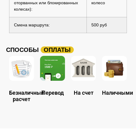
оторванных или блокированных
колесо
колесах):
Смена маршрута:
500 руб
СПОСОБЫ
ОПЛАТЫ
Безналичный
Перевод
На счет
Наличными
расчет