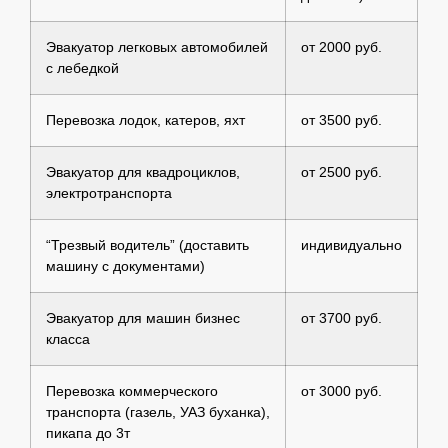
Эвакуатор легковых автомобилей
от 2000 руб.
с лебедкой
Перевозка лодок, катеров, яхт
от 3500 руб.
Эвакуатор для квадроциклов,
от 2500 руб.
электротранспорта
“Трезвый водитель” (доставить
индивидуально
машину с документами)
Эвакуатор для машин бизнес
от 3700 руб.
класса
Перевозка коммерческого
от 3000 руб.
транспорта (газель, УАЗ буханка),
пикапа до 3т