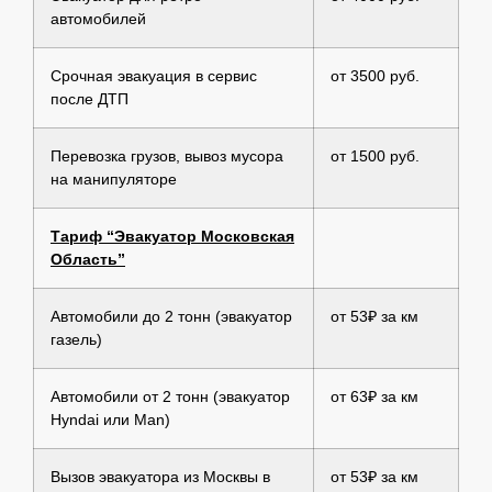
автомобилей
Срочная эвакуация в сервис
от 3500 руб.
после ДТП
Перевозка грузов, вывоз мусора
от 1500 руб.
на манипуляторе
Тариф “Эвакуатор Московская
Область”
Автомобили до 2 тонн (эвакуатор
от 53₽ за км
газель)
Автомобили от 2 тонн (эвакуатор
от 63₽ за км
Hyndai или Man)
Вызов эвакуатора из Москвы в
от 53₽ за км