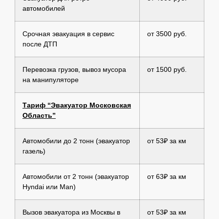
автомобилей
Срочная эвакуация в сервис
от 3500 руб.
после ДТП
Перевозка грузов, вывоз мусора
от 1500 руб.
на манипуляторе
Тариф “Эвакуатор Московская
Область”
Автомобили до 2 тонн (эвакуатор
от 53₽ за км
газель)
Автомобили от 2 тонн (эвакуатор
от 63₽ за км
Hyndai или Man)
Вызов эвакуатора из Москвы в
от 53₽ за км