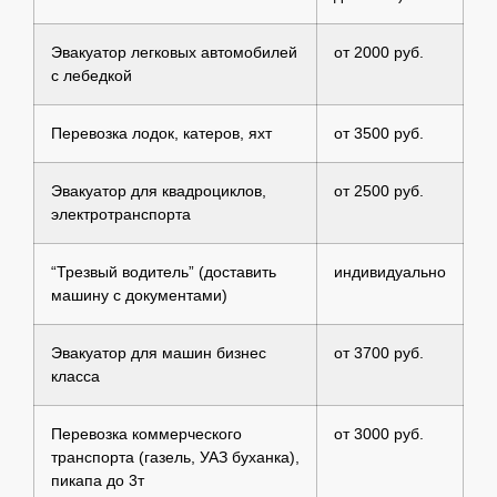
Эвакуатор легковых автомобилей
от 2000 руб.
с лебедкой
Перевозка лодок, катеров, яхт
от 3500 руб.
Эвакуатор для квадроциклов,
от 2500 руб.
электротранспорта
“Трезвый водитель” (доставить
индивидуально
машину с документами)
Эвакуатор для машин бизнес
от 3700 руб.
класса
Перевозка коммерческого
от 3000 руб.
транспорта (газель, УАЗ буханка),
пикапа до 3т