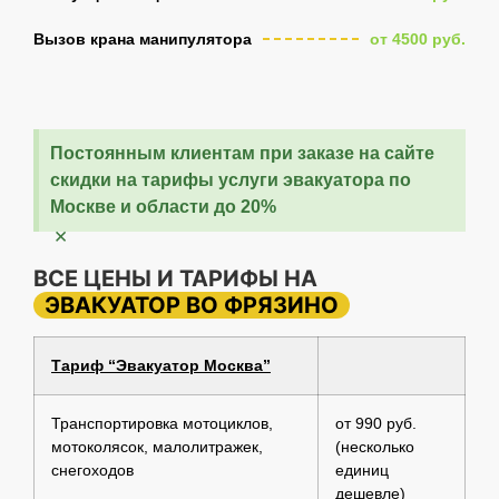
Вызов крана манипулятора
от 4500 руб.
Постоянным клиентам при заказе на сайте
скидки на тарифы услуги эвакуатора по
Москве и области до 20%
×
ВСЕ ЦЕНЫ И ТАРИФЫ НА
ЭВАКУАТОР ВО ФРЯЗИНО
Тариф “Эвакуатор Москва”
Транспортировка мотоциклов,
от 990 руб.
мотоколясок, малолитражек,
(несколько
снегоходов
единиц
дешевле)