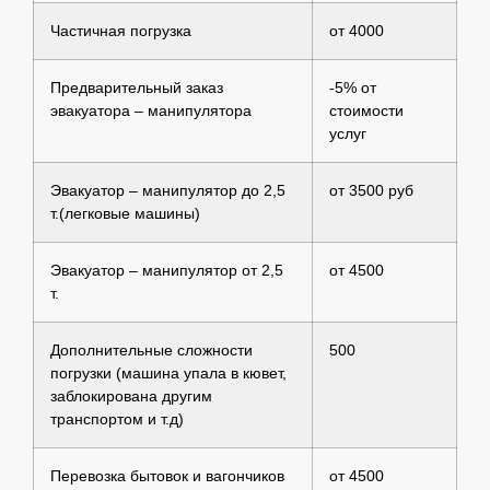
Частичная погрузка
от 4000
Предварительный заказ
-5% от
эвакуатора – манипулятора
стоимости
услуг
Эвакуатор – манипулятор до 2,5
от 3500 руб
т.(легковые машины)
Эвакуатор – манипулятор от 2,5
от 4500
т.
Дополнительные сложности
500
погрузки (машина упала в кювет,
заблокирована другим
транспортом и т.д)
Перевозка бытовок и вагончиков
от 4500