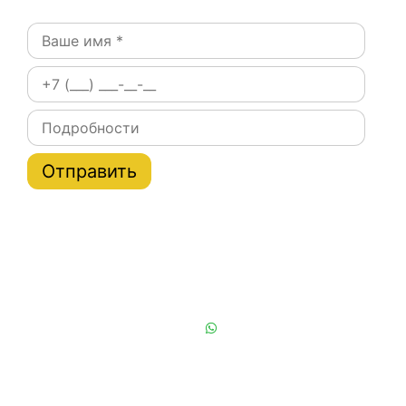
Постоянным клиентам при заказе на сайте скидки
на тарифы услуги эвакуатора по Москве и области
до 20%
Или позвоните нам:
+7 (901) 839-24-42