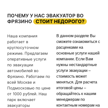
ПОЧЕМУ У НАС ЭВАКУАТОР ВО
ФРЯЗИНО
СТОИТ НЕДОРОГО?
Наша компания
В данном разделе Вы
работает в
сможете ознакомиться с
круглосуточном
расценками на
режиме. Предлагаем
основные услуги нашей
оперативные услуги
компании. Если Вам
по эвакуации
нужны нестандартные
автомобилей во
услуги эвакуации –
Фрязино. Работаем по
стоимость может
всей Москве и
меняться. Для расчета
Подмосковью по цене
итоговой цены –
от 1000 рублей. Наш
обращайтесь к нашим
парк включает
менеджерам по
эвакуаторы
контактным номерам на