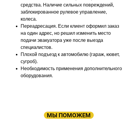
средства. Наличие сильных повреждений,
заблокированное рулевое управление,
колеса.
Переадресация. Если клиент оформил заказ
на один адрес, но решил изменить место
подачи эвакуатора уже после выезда
специалистов.
Плохой подъезд к автомобилю (гараж, кювет,
сугроб).
Необходимость применения дополнительного
оборудования.
ПРОСТО ОСТАВЬТЕ ЗАЯВКУ, А В
ОСТАЛЬНОМ
МЫ ПОМОЖЕМ
Оставьте заявку: