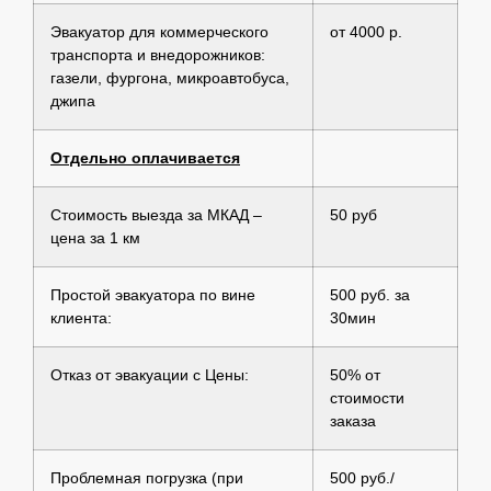
Эвакуатор для коммерческого
от 4000 р.
транспорта и внедорожников:
газели, фургона, микроавтобуса,
джипа
Отдельно оплачивается
Стоимость выезда за МКАД –
50 руб
цена за 1 км
Простой эвакуатора по вине
500 руб. за
клиента:
30мин
Отказ от эвакуации с Цены:
50% от
стоимости
заказа
Проблемная погрузка (при
500 руб./