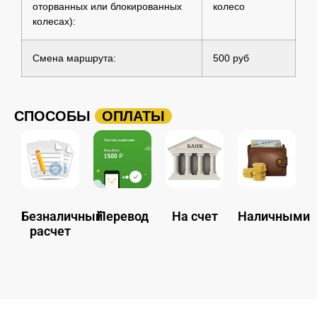
оторванных или блокированных
колесо
колесах):
Смена маршрута:
500 руб
СПОСОБЫ
ОПЛАТЫ
Безналичный
Перевод
На счет
Наличными
расчет