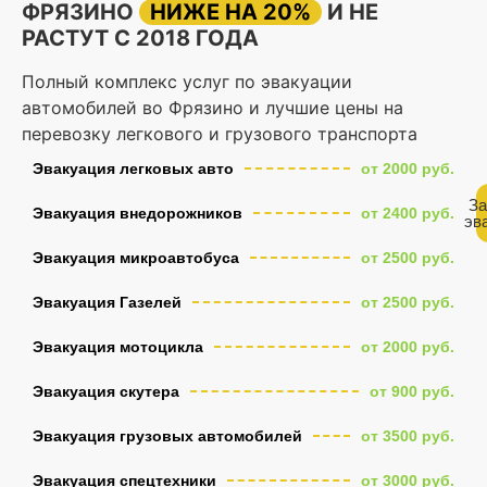
ФРЯЗИНО
НИЖЕ НА 20%
И НЕ
РАСТУТ С 2018 ГОДА
Полный комплекс услуг по эвакуации
автомобилей во Фрязино и лучшие цены на
перевозку легкового и грузового транспорта
Эвакуация легковых авто
от 2000 руб.
За
Эвакуация внедорожников
от 2400 руб.
эв
Эвакуация микроавтобуса
от 2500 руб.
Эвакуация Газелей
от 2500 руб.
Эвакуация мотоцикла
от 2000 руб.
Эвакуация скутера
от 900 руб.
Эвакуация грузовых автомобилей
от 3500 руб.
Эвакуация спецтехники
от 3000 руб.