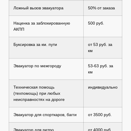
Ложный вызов эвакуатора
50% от заказа
Наценка за заблокированную
500 руб.
АКПП
Буксировка за км. пути
от 53 руб. за
км
Эвакуатор по межгороду
53-63 руб. за
км
Техническая помощь
индивидуально
(техпомощь) при любых
неисправностях на дороге
Эвакуатор для спорткаров, багги
от 3500 руб.
Эвакуатор для ретро
от 4000 руб.