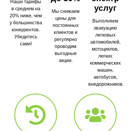
Наши тарифы
услуг
в среднем на
Мы снижаем
20% ниже, чем
цены для
Выполняем
у большинства
постоянных
эвакуацию
конкурентов.
клиентов и
легковых
Убедитесь
регулярно
автомобилей,
сами!
проводим
мотоциклов,
выгодные
легких
акции.
коммерческих
машин,
автобусов,
внедорожников.