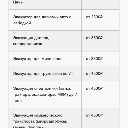
Цены
Эвакуатор для легковых авто с
от 2500₽
лебедкой
Эвакуация джипов,
от 3500₽
внедорожников
Эвакуатор для минивенов
от 3500₽
Эвакуатор для грузовиков до 7 т
от 4500₽
Эвакуация спецтехники (катки,
от 4500₽
трактора, экскаваторы, МКМ) до 7
тонн
Эвакуация коммерческого
от 4500₽
транспорта (микроавтобусы,
газели, фургоны)