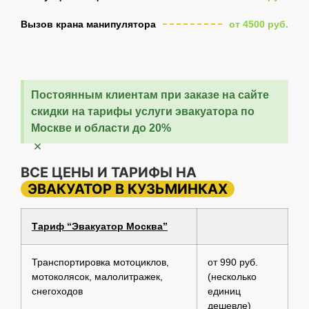
Вызов крана манипулятора
от 4500 руб.
Постоянным клиентам при заказе на сайте
скидки на тарифы услуги эвакуатора по
Москве и области до 20%
×
ВСЕ ЦЕНЫ И ТАРИФЫ НА
ЭВАКУАТОР В КУЗЬМИНКАХ
Тариф “Эвакуатор Москва”
Транспортировка мотоциклов,
от 990 руб.
мотоколясок, малолитражек,
(несколько
снегоходов
единиц
дешевле)