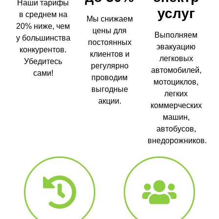
Наши тарифы
услуг
в среднем на
Мы снижаем
20% ниже, чем
цены для
Выполняем
у большинства
постоянных
эвакуацию
конкурентов.
клиентов и
легковых
Убедитесь
регулярно
автомобилей,
сами!
проводим
мотоциклов,
выгодные
легких
акции.
коммерческих
машин,
автобусов,
внедорожников.