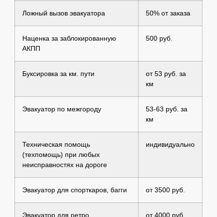
Ложный вызов эвакуатора
50% от заказа
Наценка за заблокированную
500 руб.
АКПП
Буксировка за км. пути
от 53 руб. за
км
Эвакуатор по межгороду
53-63 руб. за
км
Техническая помощь
индивидуально
(техпомощь) при любых
неисправностях на дороге
Эвакуатор для спорткаров, багги
от 3500 руб.
Эвакуатор для ретро
от 4000 руб.