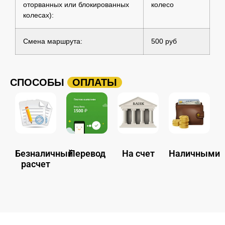
оторванных или блокированных
колесо
колесах):
Смена маршрута:
500 руб
СПОСОБЫ
ОПЛАТЫ
Безналичный
Перевод
На счет
Наличными
расчет