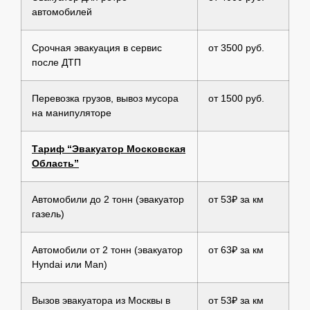
автомобилей
Срочная эвакуация в сервис
от 3500 руб.
после ДТП
Перевозка грузов, вывоз мусора
от 1500 руб.
на манипуляторе
Тариф “Эвакуатор Московская
Область”
Автомобили до 2 тонн (эвакуатор
от 53₽ за км
газель)
Автомобили от 2 тонн (эвакуатор
от 63₽ за км
Hyndai или Man)
Вызов эвакуатора из Москвы в
от 53₽ за км