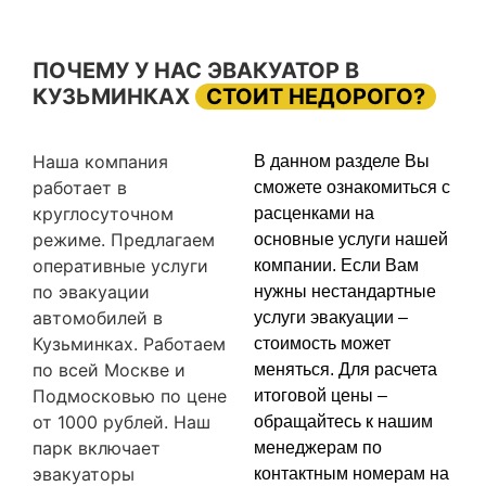
ПОЧЕМУ У НАС ЭВАКУАТОР В
КУЗЬМИНКАХ
СТОИТ НЕДОРОГО?
Наша компания
В данном разделе Вы
работает в
сможете ознакомиться с
круглосуточном
расценками на
режиме. Предлагаем
основные услуги нашей
оперативные услуги
компании. Если Вам
по эвакуации
нужны нестандартные
автомобилей в
услуги эвакуации –
Кузьминках. Работаем
стоимость может
по всей Москве и
меняться. Для расчета
Подмосковью по цене
итоговой цены –
от 1000 рублей. Наш
обращайтесь к нашим
парк включает
менеджерам по
эвакуаторы
контактным номерам на