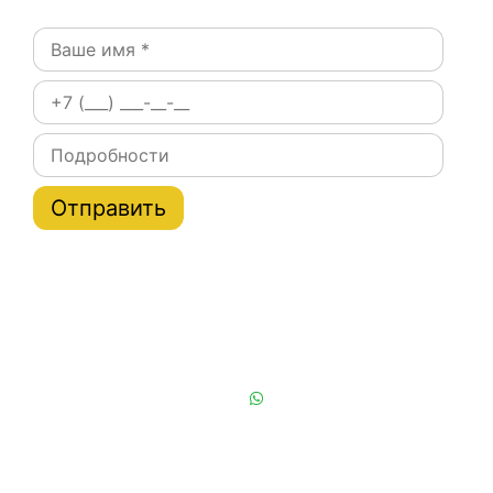
Постоянным клиентам при заказе на сайте скидки
на тарифы услуги эвакуатора по Москве и области
до 20%
Или позвоните нам:
+7 (901) 839-24-42