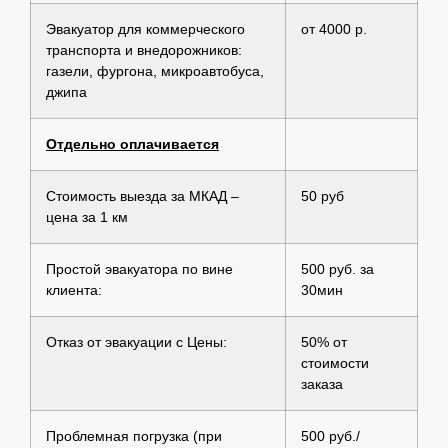
Эвакуатор для коммерческого
от 4000 р.
транспорта и внедорожников:
газели, фургона, микроавтобуса,
джипа
Отдельно оплачивается
Стоимость выезда за МКАД –
50 руб
цена за 1 км
Простой эвакуатора по вине
500 руб. за
клиента:
30мин
Отказ от эвакуации с Цены:
50% от
стоимости
заказа
Проблемная погрузка (при
500 руб./