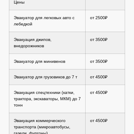
Цены
Эвакуатор для легковых авто с
от 2500₽
лебедкой
Эвакуация джипов,
от 3500₽
внедорожников
Эвакуатор для минивенов
от 3500₽
Эвакуатор для грузовиков до 7 т
от 4500₽
Эвакуация спецтехники (катки,
от 4500₽
трактора, экскаваторы, МКМ) до 7
тонн
Эвакуация коммерческого
от 4500₽
транспорта (микроавтобусы,
газели, фургоны)