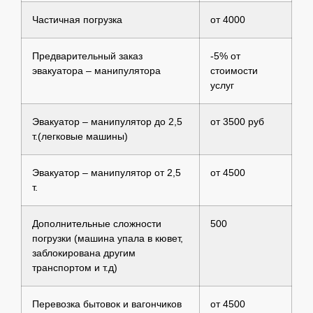
Частичная погрузка
от 4000
Предварительный заказ
-5% от
эвакуатора – манипулятора
стоимости
услуг
Эвакуатор – манипулятор до 2,5
от 3500 руб
т.(легковые машины)
Эвакуатор – манипулятор от 2,5
от 4500
т.
Дополнительные сложности
500
погрузки (машина упала в кювет,
заблокирована другим
транспортом и т.д)
Перевозка бытовок и вагончиков
от 4500