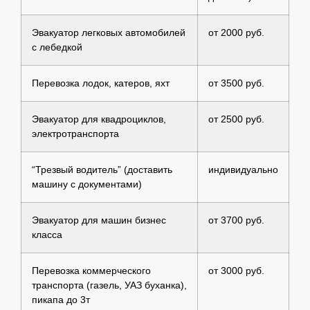
Эвакуатор легковых автомобилей
от 2000 руб.
с лебедкой
Перевозка лодок, катеров, яхт
от 3500 руб.
Эвакуатор для квадроциклов,
от 2500 руб.
электротранспорта
“Трезвый водитель” (доставить
индивидуально
машину с документами)
Эвакуатор для машин бизнес
от 3700 руб.
класса
Перевозка коммерческого
от 3000 руб.
транспорта (газель, УАЗ буханка),
пикапа до 3т