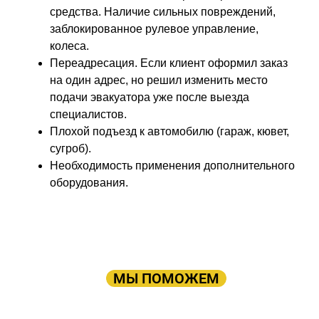
средства. Наличие сильных повреждений,
заблокированное рулевое управление,
колеса.
Переадресация. Если клиент оформил заказ
на один адрес, но решил изменить место
подачи эвакуатора уже после выезда
специалистов.
Плохой подъезд к автомобилю (гараж, кювет,
сугроб).
Необходимость применения дополнительного
оборудования.
ПРОСТО ОСТАВЬТЕ ЗАЯВКУ, А В
ОСТАЛЬНОМ
МЫ ПОМОЖЕМ
Оставьте заявку: