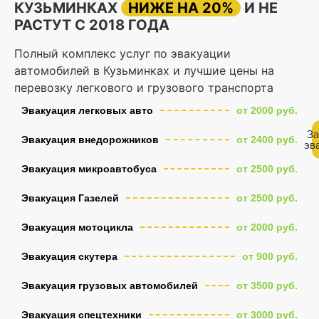
КУЗЬМИНКАХ
НИЖЕ НА 20%
И НЕ
РАСТУТ С 2018 ГОДА
Полный комплекс услуг по эвакуации
автомобилей в Кузьминках и лучшие цены на
перевозку легкового и грузового транспорта
Эвакуация легковых авто
от 2000 руб.
За
Эвакуация внедорожников
от 2400 руб.
эв
Эвакуация микроавтобуса
от 2500 руб.
Эвакуация Газелей
от 2500 руб.
Эвакуация мотоцикла
от 2000 руб.
Эвакуация скутера
от 900 руб.
Эвакуация грузовых автомобилей
от 3500 руб.
Эвакуация спецтехники
от 3000 руб.