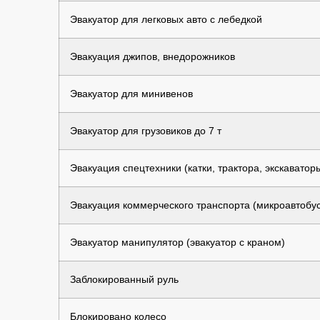
Эвакуатор для легковых авто с лебедкой
Эвакуация джипов, внедорожников
Эвакуатор для минивенов
Эвакуатор для грузовиков до 7 т
Эвакуация спецтехники (катки, трактора, экскаватор
Эвакуация коммерческого транспорта (микроавтобус
Эвакуатор манипулятор (эвакуатор с краном)
Заблокированный руль
Блокировано колесо