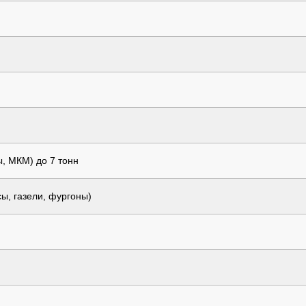
ы, МКМ) до 7 тонн
ы, газели, фургоны)