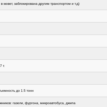
 кювет, заблокирована другим транспортом и т.д)
 т.
ъемность до 1.5 тонн
жников: газели, фургона, микроавтобуса, джипа