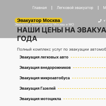
Главная
Легковой эвакуатор
М
Эвакуатор Москва
+
Эвакуатор-манипулятор Москва и МО
НАШИ ЦЕНЫ НА ЭВАКУА
ГОДА
Полный комплекс услуг по эвакуации автомоб
Эвакуация легковых авто
Эвакуация внедорожников
Эвакуация микроавтобуса
Эвакуация Газелей
Эвакуация мотоцикла