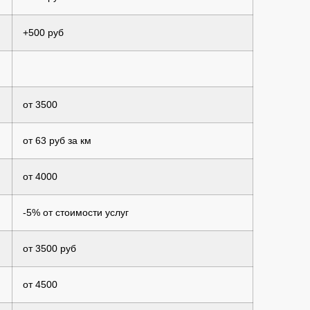
+500 руб
от 3500
от 63 руб за км
от 4000
-5% от стоимости услуг
от 3500 руб
от 4500