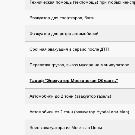
Техническая помощь (техпомощь) при любых неиспр
Эвакуатор для спорткаров, багги
Эвакуатор для ретро автомобилей
Срочная эвакуация в сервис после ДТП
Перевозка грузов, вывоз мусора на манипуляторе
Тариф “Эвакуатор Московская Область”
Автомобили до 2 тонн (эвакуатор газель)
Автомобили от 2 тонн (эвакуатор Hyndai или Man)
Вызов эвакуатора из Москвы в Цены