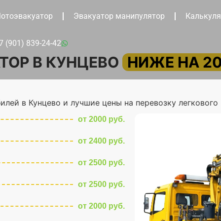
отоэвакуатор
Эвакуатор манипулятор
Калькуля
7 (901) 839-24-42
ТОР В КУНЦЕВО
НИЖЕ НА 2
илей в Кунцево и лучшие цены на перевозку легкового 
от 2000 руб.
от 2400 руб.
от 2500 руб.
от 2500 руб.
от 2000 руб.