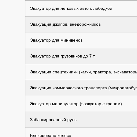
Эвакуатор для легковых авто с лебедкой
Эвакуация джипов, внедорожников
Эвакуатор для минивенов
Эвакуатор для грузовиков до 7 т
Эвакуация спецтехники (катки, трактора, экскаватор
Эвакуация коммерческого транспорта (микроавтобус
Эвакуатор манипулятор (эвакуатор с краном)
Заблокированный руль
Блокировано колесо