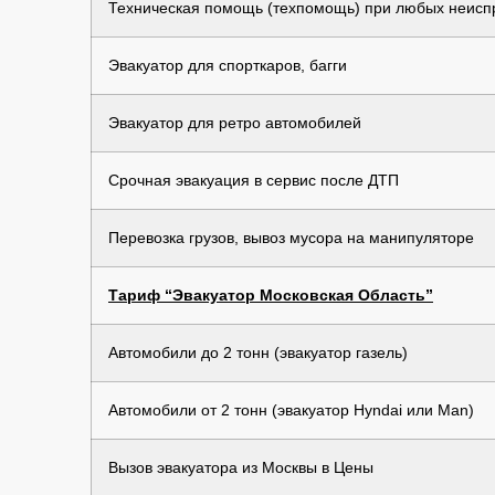
Техническая помощь (техпомощь) при любых неиспр
Эвакуатор для спорткаров, багги
Эвакуатор для ретро автомобилей
Срочная эвакуация в сервис после ДТП
Перевозка грузов, вывоз мусора на манипуляторе
Тариф “Эвакуатор Московская Область”
Автомобили до 2 тонн (эвакуатор газель)
Автомобили от 2 тонн (эвакуатор Hyndai или Man)
Вызов эвакуатора из Москвы в Цены