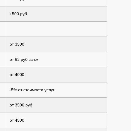
+500 руб
от 3500
от 63 руб за км
от 4000
-5% от стоимости услуг
от 3500 руб
от 4500