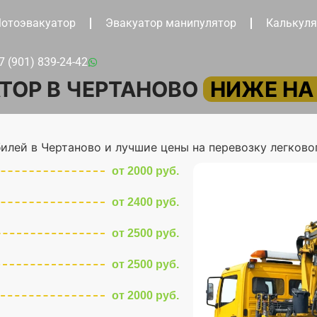
отоэвакуатор
Эвакуатор манипулятор
Калькуля
7 (901) 839-24-42
ТОР В ЧЕРТАНОВО
НИЖЕ НА
илей в Чертаново и лучшие цены на перевозку легково
от 2000 руб.
от 2400 руб.
от 2500 руб.
от 2500 руб.
от 2000 руб.