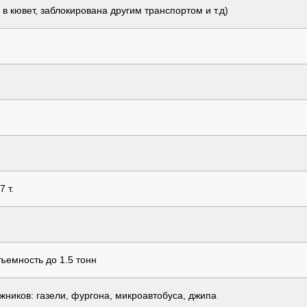
 кювет, заблокирована другим транспортом и т.д)
 т.
ъемность до 1.5 тонн
жников: газели, фургона, микроавтобуса, джипа