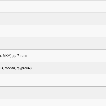
ы, МКМ) до 7 тонн
ы, газели, фургоны)