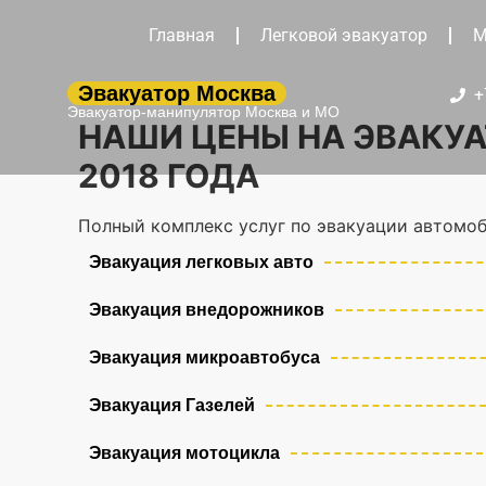
Главная
Легковой эвакуатор
М
Эвакуатор Москва
+
Эвакуатор-манипулятор Москва и МО
НАШИ ЦЕНЫ НА ЭВАКУА
2018 ГОДА
Полный комплекс услуг по эвакуации автомоб
Эвакуация легковых авто
Эвакуация внедорожников
Эвакуация микроавтобуса
Эвакуация Газелей
Эвакуация мотоцикла