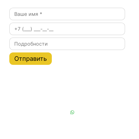
Постоянным клиентам при заказе на сайте скидки
на тарифы услуги эвакуатора по Москве и области
до 20%
Или позвоните нам:
+7 (901) 839-24-42