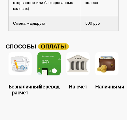
оторванных или блокированных
колесо
колесах):
Смена маршрута:
500 руб
СПОСОБЫ
ОПЛАТЫ
Безналичный
Перевод
На счет
Наличными
расчет