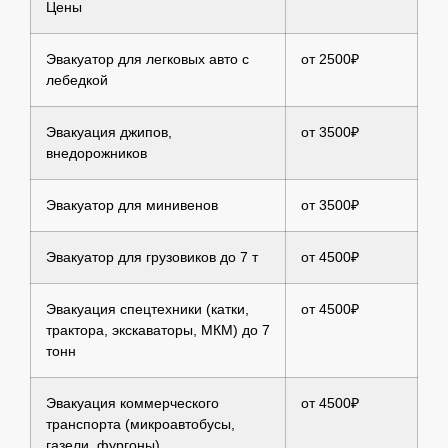
Цены
Эвакуатор для легковых авто с
от 2500₽
лебедкой
Эвакуация джипов,
от 3500₽
внедорожников
Эвакуатор для минивенов
от 3500₽
Эвакуатор для грузовиков до 7 т
от 4500₽
Эвакуация спецтехники (катки,
от 4500₽
трактора, экскаваторы, МКМ) до 7
тонн
Эвакуация коммерческого
от 4500₽
транспорта (микроавтобусы,
газели, фургоны)