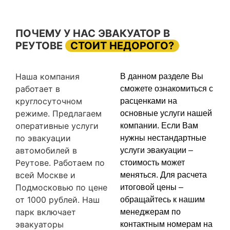
ПОЧЕМУ У НАС ЭВАКУАТОР В
РЕУТОВЕ
СТОИТ НЕДОРОГО?
Наша компания
В данном разделе Вы
работает в
сможете ознакомиться с
круглосуточном
расценками на
режиме. Предлагаем
основные услуги нашей
оперативные услуги
компании. Если Вам
по эвакуации
нужны нестандартные
автомобилей в
услуги эвакуации –
Реутове. Работаем по
стоимость может
всей Москве и
меняться. Для расчета
Подмосковью по цене
итоговой цены –
от 1000 рублей. Наш
обращайтесь к нашим
парк включает
менеджерам по
эвакуаторы
контактным номерам на