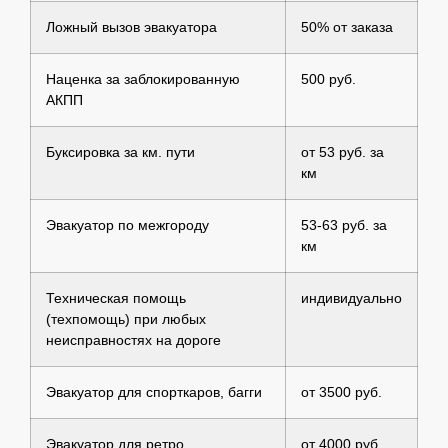
Ложный вызов эвакуатора
50% от заказа
Наценка за заблокированную
500 руб.
АКПП
Буксировка за км. пути
от 53 руб. за
км
Эвакуатор по межгороду
53-63 руб. за
км
Техническая помощь
индивидуально
(техпомощь) при любых
неисправностях на дороге
Эвакуатор для спорткаров, багги
от 3500 руб.
Эвакуатор для ретро
от 4000 руб.