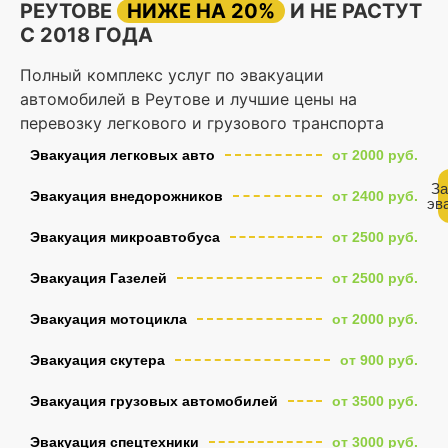
РЕУТОВЕ
НИЖЕ НА 20%
И НЕ РАСТУТ
С 2018 ГОДА
Полный комплекс услуг по эвакуации
автомобилей в Реутове и лучшие цены на
перевозку легкового и грузового транспорта
Эвакуация легковых авто
от 2000 руб.
За
Эвакуация внедорожников
от 2400 руб.
эв
Эвакуация микроавтобуса
от 2500 руб.
Эвакуация Газелей
от 2500 руб.
Эвакуация мотоцикла
от 2000 руб.
Эвакуация скутера
от 900 руб.
Эвакуация грузовых автомобилей
от 3500 руб.
Эвакуация спецтехники
от 3000 руб.