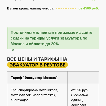
Вызов крана манипулятора
от 4500 руб.
Постоянным клиентам при заказе на сайте
скидки на тарифы услуги эвакуатора по
Москве и области до 20%
×
ВСЕ ЦЕНЫ И ТАРИФЫ НА
ЭВАКУАТОР В РЕУТОВЕ
Тариф “Эвакуатор Москва”
Транспортировка мотоциклов,
от 990 руб.
мотоколясок, малолитражек,
(несколько
снегоходов
единиц
дешевле)