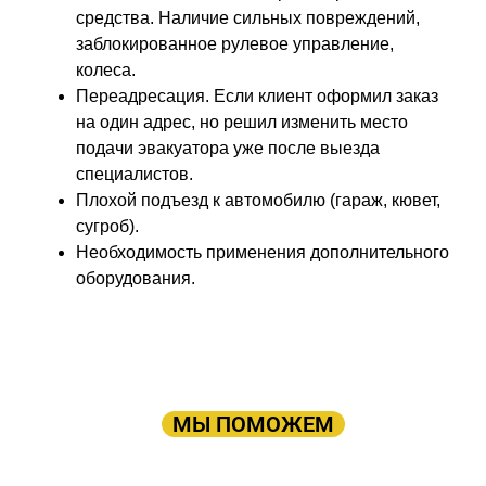
средства. Наличие сильных повреждений,
заблокированное рулевое управление,
колеса.
Переадресация. Если клиент оформил заказ
на один адрес, но решил изменить место
подачи эвакуатора уже после выезда
специалистов.
Плохой подъезд к автомобилю (гараж, кювет,
сугроб).
Необходимость применения дополнительного
оборудования.
ПРОСТО ОСТАВЬТЕ ЗАЯВКУ, А В
ОСТАЛЬНОМ
МЫ ПОМОЖЕМ
Оставьте заявку: