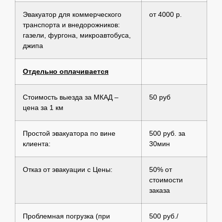
Эвакуатор для коммерческого
от 4000 р.
транспорта и внедорожников:
газели, фургона, микроавтобуса,
джипа
Отдельно оплачивается
Стоимость выезда за МКАД –
50 руб
цена за 1 км
Простой эвакуатора по вине
500 руб. за
клиента:
30мин
Отказ от эвакуации с Цены:
50% от
стоимости
заказа
Проблемная погрузка (при
500 руб./