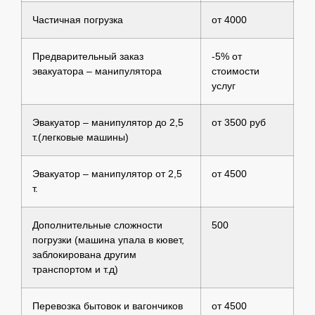
Частичная погрузка
от 4000
Предварительный заказ
-5% от
эвакуатора – манипулятора
стоимости
услуг
Эвакуатор – манипулятор до 2,5
от 3500 руб
т.(легковые машины)
Эвакуатор – манипулятор от 2,5
от 4500
т.
Дополнительные сложности
500
погрузки (машина упала в кювет,
заблокирована другим
транспортом и т.д)
Перевозка бытовок и вагончиков
от 4500