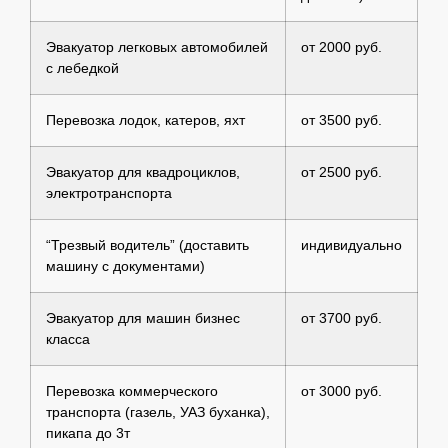
Эвакуатор легковых автомобилей
от 2000 руб.
с лебедкой
Перевозка лодок, катеров, яхт
от 3500 руб.
Эвакуатор для квадроциклов,
от 2500 руб.
электротранспорта
“Трезвый водитель” (доставить
индивидуально
машину с документами)
Эвакуатор для машин бизнес
от 3700 руб.
класса
Перевозка коммерческого
от 3000 руб.
транспорта (газель, УАЗ буханка),
пикапа до 3т