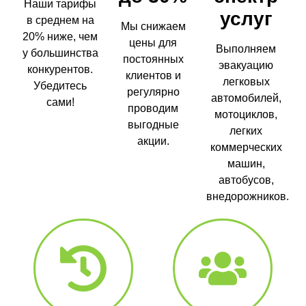
Наши тарифы
услуг
в среднем на
Мы снижаем
20% ниже, чем
цены для
Выполняем
у большинства
постоянных
эвакуацию
конкурентов.
клиентов и
легковых
Убедитесь
регулярно
автомобилей,
сами!
проводим
мотоциклов,
выгодные
легких
акции.
коммерческих
машин,
автобусов,
внедорожников.