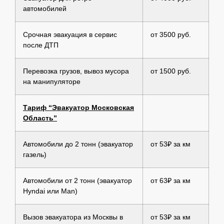
автомобилей
Срочная эвакуация в сервис
от 3500 руб.
после ДТП
Перевозка грузов, вывоз мусора
от 1500 руб.
на манипуляторе
Тариф “Эвакуатор Московская
Область”
Автомобили до 2 тонн (эвакуатор
от 53₽ за км
газель)
Автомобили от 2 тонн (эвакуатор
от 63₽ за км
Hyndai или Man)
Вызов эвакуатора из Москвы в
от 53₽ за км