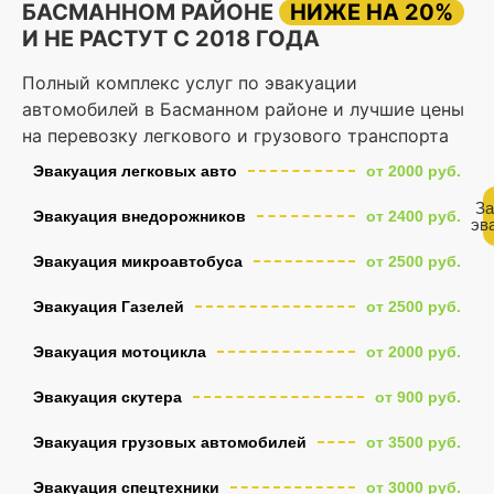
БАСМАННОМ РАЙОНЕ
НИЖЕ НА 20%
И НЕ РАСТУТ С 2018 ГОДА
Полный комплекс услуг по эвакуации
автомобилей в Басманном районе и лучшие цены
на перевозку легкового и грузового транспорта
Эвакуация легковых авто
от 2000 руб.
За
Эвакуация внедорожников
от 2400 руб.
эв
Эвакуация микроавтобуса
от 2500 руб.
Эвакуация Газелей
от 2500 руб.
Эвакуация мотоцикла
от 2000 руб.
Эвакуация скутера
от 900 руб.
Эвакуация грузовых автомобилей
от 3500 руб.
Эвакуация спецтехники
от 3000 руб.