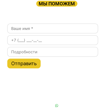
ОСТАЛЬНОМ
МЫ ПОМОЖЕМ
Оставьте заявку:
Постоянным клиентам при заказе на сайте скидки
на тарифы услуги эвакуатора по Москве и области
до 20%
Или позвоните нам:
+7 (901) 839-24-42