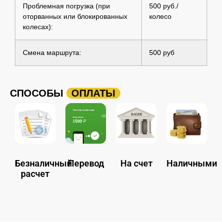
Проблемная погрузка (при
500 руб./
оторванных или блокированных
колесо
колесах):
Смена маршрута:
500 руб
СПОСОБЫ
ОПЛАТЫ
Безналичный
Перевод
На счет
Наличными
расчет