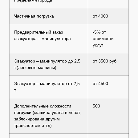
Частичная погрузка
от 4000
Предварительный заказ
-5% от
эвакуатора – манипулятора
стоимости
услуг
Эвакуатор – манипулятор до 2,5
от 3500 руб
т.(легковые машины)
Эвакуатор – манипулятор от 2,5
от 4500
т.
Дополнительные сложности
500
погрузки (машина упала в кювет,
заблокирована другим
транспортом и т.д)