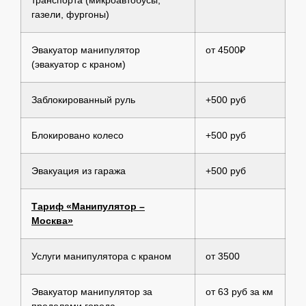
газели, фургоны)
Эвакуатор манипулятор
от 4500₽
(эвакуатор с краном)
Заблокированный руль
+500 руб
Блокировано колесо
+500 руб
Эвакуация из гаража
+500 руб
Тариф «Манипулятор –
Москва»
Услуги манипулятора с краном
от 3500
Эвакуатор манипулятор за
от 63 руб за км
пределами города