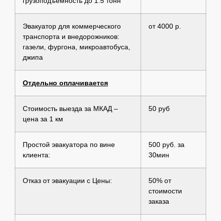
грузоподъемность до 1.5 тонн
Эвакуатор для коммерческого
от 4000 р.
транспорта и внедорожников:
газели, фургона, микроавтобуса,
джипа
Отдельно оплачивается
Стоимость выезда за МКАД –
50 руб
цена за 1 км
Простой эвакуатора по вине
500 руб. за
клиента:
30мин
Отказ от эвакуации с Цены:
50% от
стоимости
заказа