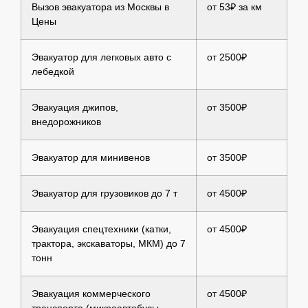
Вызов эвакуатора из Москвы в
от 53₽ за км
Цены
Эвакуатор для легковых авто с
от 2500₽
лебедкой
Эвакуация джипов,
от 3500₽
внедорожников
Эвакуатор для минивенов
от 3500₽
Эвакуатор для грузовиков до 7 т
от 4500₽
Эвакуация спецтехники (катки,
от 4500₽
трактора, экскаваторы, МКМ) до 7
тонн
Эвакуация коммерческого
от 4500₽
транспорта (микроавтобусы,