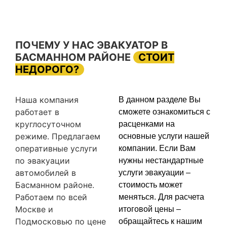
ПОЧЕМУ У НАС ЭВАКУАТОР В
БАСМАННОМ РАЙОНЕ
СТОИТ
НЕДОРОГО?
Наша компания
В данном разделе Вы
работает в
сможете ознакомиться с
круглосуточном
расценками на
режиме. Предлагаем
основные услуги нашей
оперативные услуги
компании. Если Вам
по эвакуации
нужны нестандартные
автомобилей в
услуги эвакуации –
Басманном районе.
стоимость может
Работаем по всей
меняться. Для расчета
Москве и
итоговой цены –
Подмосковью по цене
обращайтесь к нашим