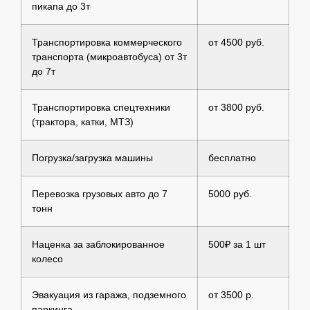
пикапа до 3т
Транспортировка коммерческого
от 4500 руб.
транспорта (микроавтобуса) от 3т
до 7т
Транспортировка спецтехники
от 3800 руб.
(трактора, катки, МТЗ)
Погрузка/загрузка машины
бесплатно
Перевозка грузовых авто до 7
5000 руб.
тонн
Наценка за заблокированное
500₽ за 1 шт
колесо
Эвакуация из гаража, подземного
от 3500 р.
паркинга