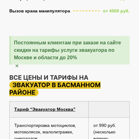
Вызов крана манипулятора
от 4500 руб.
Постоянным клиентам при заказе на сайте
скидки на тарифы услуги эвакуатора по
Москве и области до 20%
×
ВСЕ ЦЕНЫ И ТАРИФЫ НА
ЭВАКУАТОР В БАСМАННОМ
РАЙОНЕ
Тариф “Эвакуатор Москва”
Транспортировка мотоциклов,
от 990 руб.
мотоколясок, малолитражек,
(несколько
снегоходов
единиц