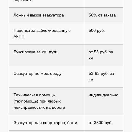
Ложный вызов эвакуатора
50% от заказа
Наценка за заблокированную
500 руб.
АКПП
Буксировка за км. пути
от 53 руб. за
км
Эвакуатор по межгороду
53-63 руб. за
км
Техническая помощь
индивидуально
(техпомощь) при любых
неисправностях на дороге
Эвакуатор для спорткаров, багги
от 3500 руб.