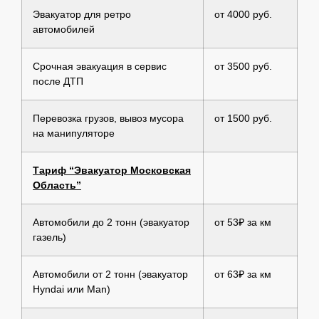
Эвакуатор для ретро
от 4000 руб.
автомобилей
Срочная эвакуация в сервис
от 3500 руб.
после ДТП
Перевозка грузов, вывоз мусора
от 1500 руб.
на манипуляторе
Тариф “Эвакуатор Московская
Область”
Автомобили до 2 тонн (эвакуатор
от 53₽ за км
газель)
Автомобили от 2 тонн (эвакуатор
от 63₽ за км
Hyndai или Man)