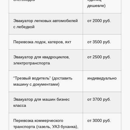
дешевле)
Эвакуатор легковых автомобилей
от 2000 руб.
с лебедкой
Перевозка лодок, катеров, яхт
от 3500 руб.
Эвакуатор для квадроциклов,
от 2500 руб.
электротранспорта
“Трезвый водитель” (доставить
индивидуально
машину с документами)
Эвакуатор для машин бизнес
от 3700 руб.
класса
Перевозка коммерческого
от 3000 руб.
транспорта (газель, УАЗ буханка),