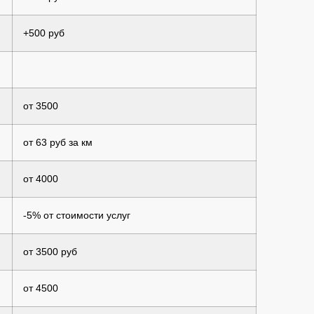
+500 руб
от 3500
от 63 руб за км
от 4000
-5% от стоимости услуг
от 3500 руб
от 4500