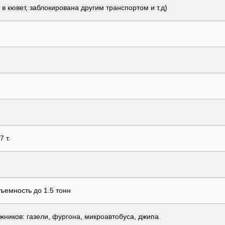
 кювет, заблокирована другим транспортом и т.д)
 т.
ъемность до 1.5 тонн
жников: газели, фургона, микроавтобуса, джипа