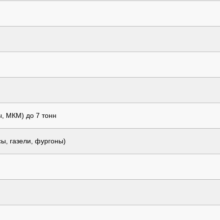
ы, МКМ) до 7 тонн
ы, газели, фургоны)