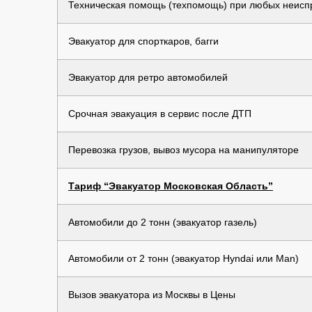
Техническая помощь (техпомощь) при любых неиспр
Эвакуатор для спорткаров, багги
Эвакуатор для ретро автомобилей
Срочная эвакуация в сервис после ДТП
Перевозка грузов, вывоз мусора на манипуляторе
Тариф “Эвакуатор Московская Область”
Автомобили до 2 тонн (эвакуатор газель)
Автомобили от 2 тонн (эвакуатор Hyndai или Man)
Вызов эвакуатора из Москвы в Цены