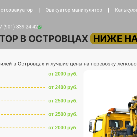
отоэвакуатор
Эвакуатор манипулятор
Калькуля
7 (901) 839-24-42
ТОР В ОСТРОВЦАХ
НИЖЕ НА
илей в Островцах и лучшие цены на перевозку легково
от 2000 руб.
от 2400 руб.
от 2500 руб.
от 2500 руб.
от 2000 руб.