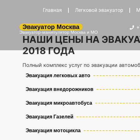
Главная
Легковой эвакуатор
М
Эвакуатор Москва
+
Эвакуатор-манипулятор Москва и МО
НАШИ ЦЕНЫ НА ЭВАКУА
2018 ГОДА
Полный комплекс услуг по эвакуации автомоб
Эвакуация легковых авто
Эвакуация внедорожников
Эвакуация микроавтобуса
Эвакуация Газелей
Эвакуация мотоцикла