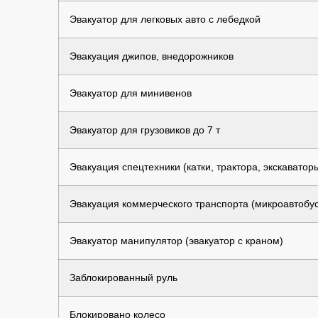
Эвакуатор для легковых авто с лебедкой
Эвакуация джипов, внедорожников
Эвакуатор для минивенов
Эвакуатор для грузовиков до 7 т
Эвакуация спецтехники (катки, трактора, экскаватор
Эвакуация коммерческого транспорта (микроавтобус
Эвакуатор манипулятор (эвакуатор с краном)
Заблокированный руль
Блокировано колесо