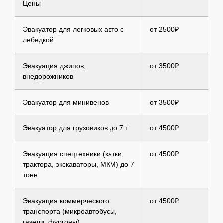
Цены
Эвакуатор для легковых авто с
от 2500₽
лебедкой
Эвакуация джипов,
от 3500₽
внедорожников
Эвакуатор для минивенов
от 3500₽
Эвакуатор для грузовиков до 7 т
от 4500₽
Эвакуация спецтехники (катки,
от 4500₽
трактора, экскаваторы, МКМ) до 7
тонн
Эвакуация коммерческого
от 4500₽
транспорта (микроавтобусы,
газели, фургоны)