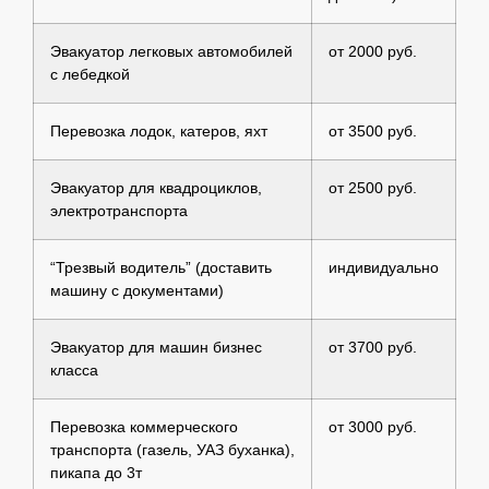
Эвакуатор легковых автомобилей
от 2000 руб.
с лебедкой
Перевозка лодок, катеров, яхт
от 3500 руб.
Эвакуатор для квадроциклов,
от 2500 руб.
электротранспорта
“Трезвый водитель” (доставить
индивидуально
машину с документами)
Эвакуатор для машин бизнес
от 3700 руб.
класса
Перевозка коммерческого
от 3000 руб.
транспорта (газель, УАЗ буханка),
пикапа до 3т