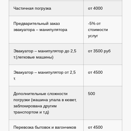
Частичная погрузка
от 4000
Предварительный заказ
-5% от
эвакуатора – манипулятора
стоимости
услуг
Эвакуатор – манипулятор до 2,5
от 3500 руб
т.(легковые машины)
Эвакуатор – манипулятор от 2,5
от 4500
т.
Дополнительные сложности
500
погрузки (машина упала в кювет,
заблокирована другим
транспортом и т.д)
Перевозка бытовок и вагончиков
от 4500