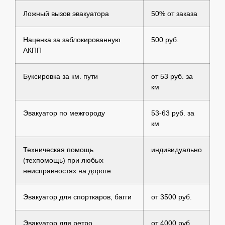
Ложный вызов эвакуатора
50% от заказа
Наценка за заблокированную
500 руб.
АКПП
Буксировка за км. пути
от 53 руб. за
км
Эвакуатор по межгороду
53-63 руб. за
км
Техническая помощь
индивидуально
(техпомощь) при любых
неисправностях на дороге
Эвакуатор для спорткаров, багги
от 3500 руб.
Эвакуатор для ретро
от 4000 руб.