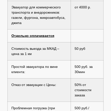
Эвакуатор для коммерческого
от 4000 р.
транспорта и внедорожников:
газели, фургона, микроавтобуса,
джипа
Отдельно оплачивается
Стоимость выезда за МКАД –
50 руб
цена за 1 км
Простой эвакуатора по вине
500 руб. за
клиента:
30мин
Отказ от эвакуации с Цены:
50% от
стоимости
заказа
Проблемная погрузка (при
500 руб./