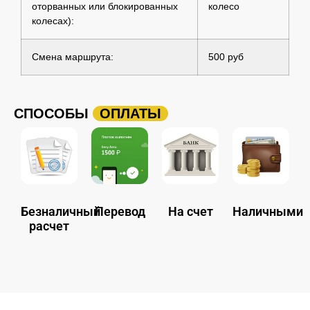
оторванных или блокированных
колесо
колесах):
Смена маршрута:
500 руб
СПОСОБЫ
ОПЛАТЫ
Безналичный
Перевод
На счет
Наличными
расчет