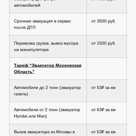
автомобилей
Срочная эвакуация в сервис
от 3500 руб.
после ДТП
Перевозка грузов, вывоз мусора
от 1500 руб.
на манипуляторе
Тариф “Эвакуатор Московская
Область”
Автомобили до 2 тонн (эвакуатор
от 53₽ за км
газель)
Автомобили от 2 тонн (эвакуатор
от 63₽ за км
Hyndai или Man)
Вызов эвакуатора из Москвы в
от 53₽ за км