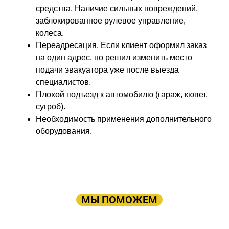
средства. Наличие сильных повреждений,
заблокированное рулевое управление,
колеса.
Переадресация. Если клиент оформил заказ
на один адрес, но решил изменить место
подачи эвакуатора уже после выезда
специалистов.
Плохой подъезд к автомобилю (гараж, кювет,
сугроб).
Необходимость применения дополнительного
оборудования.
ПРОСТО ОСТАВЬТЕ ЗАЯВКУ, А В
ОСТАЛЬНОМ
МЫ ПОМОЖЕМ
Оставьте заявку: