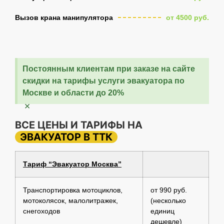
Вызов крана манипулятора
от 4500 руб.
Постоянным клиентам при заказе на сайте
скидки на тарифы услуги эвакуатора по
Москве и области до 20%
×
ВСЕ ЦЕНЫ И ТАРИФЫ НА
ЭВАКУАТОР В ТТК
Тариф “Эвакуатор Москва”
Транспортировка мотоциклов,
от 990 руб.
мотоколясок, малолитражек,
(несколько
снегоходов
единиц
дешевле)