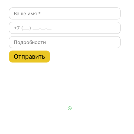
Постоянным клиентам при заказе на сайте скидки
на тарифы услуги эвакуатора по Москве и области
до 20%
Или позвоните нам:
+7 (901) 839-24-42