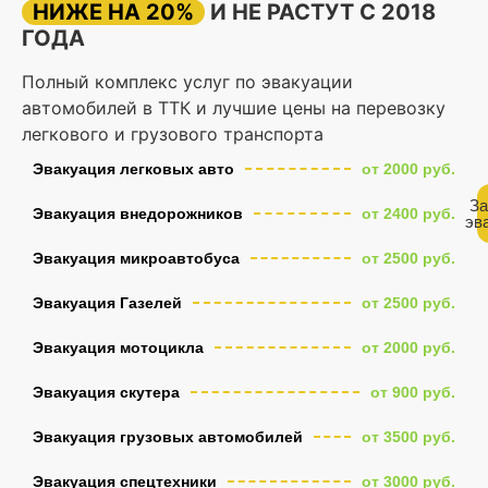
НИЖЕ НА 20%
И НЕ РАСТУТ С 2018
ГОДА
Полный комплекс услуг по эвакуации
автомобилей в ТТК и лучшие цены на перевозку
легкового и грузового транспорта
Эвакуация легковых авто
от 2000 руб.
За
Эвакуация внедорожников
от 2400 руб.
эв
Эвакуация микроавтобуса
от 2500 руб.
Эвакуация Газелей
от 2500 руб.
Эвакуация мотоцикла
от 2000 руб.
Эвакуация скутера
от 900 руб.
Эвакуация грузовых автомобилей
от 3500 руб.
Эвакуация спецтехники
от 3000 руб.