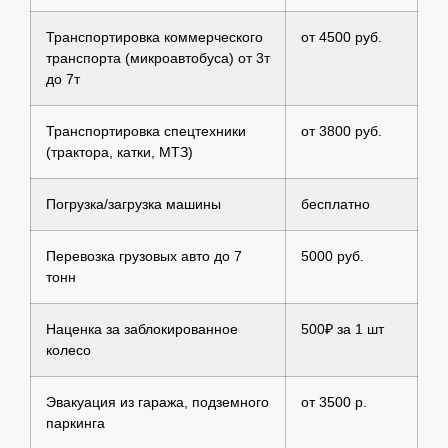
Транспортировка коммерческого
от 4500 руб.
транспорта (микроавтобуса) от 3т
до 7т
Транспортировка спецтехники
от 3800 руб.
(трактора, катки, МТЗ)
Погрузка/загрузка машины
бесплатно
Перевозка грузовых авто до 7
5000 руб.
тонн
Наценка за заблокированное
500₽ за 1 шт
колесо
Эвакуация из гаража, подземного
от 3500 р.
паркинга