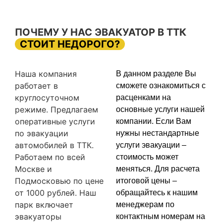
ПОЧЕМУ У НАС ЭВАКУАТОР В ТТК
СТОИТ НЕДОРОГО?
Наша компания
В данном разделе Вы
работает в
сможете ознакомиться с
круглосуточном
расценками на
режиме. Предлагаем
основные услуги нашей
оперативные услуги
компании. Если Вам
по эвакуации
нужны нестандартные
автомобилей в ТТК.
услуги эвакуации –
Работаем по всей
стоимость может
Москве и
меняться. Для расчета
Подмосковью по цене
итоговой цены –
от 1000 рублей. Наш
обращайтесь к нашим
парк включает
менеджерам по
эвакуаторы
контактным номерам на