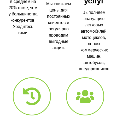
услуг
в среднем на
Мы снижаем
20% ниже, чем
цены для
Выполняем
у большинства
постоянных
эвакуацию
конкурентов.
клиентов и
легковых
Убедитесь
регулярно
автомобилей,
сами!
проводим
мотоциклов,
выгодные
легких
акции.
коммерческих
машин,
автобусов,
внедорожников.