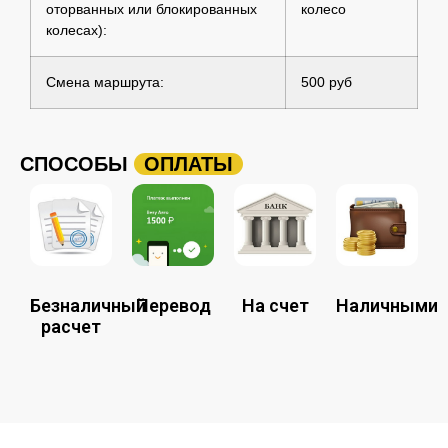
оторванных или блокированных
колесо
колесах):
Смена маршрута:
500 руб
СПОСОБЫ
ОПЛАТЫ
Безналичный
Перевод
На счет
Наличными
расчет