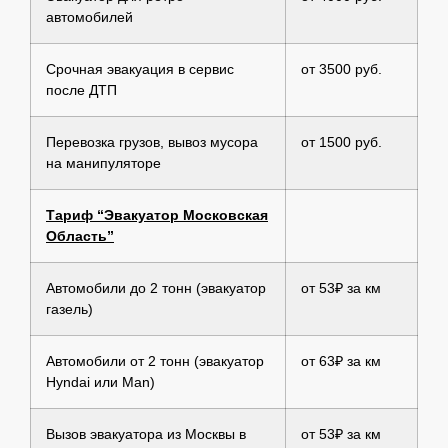
автомобилей
Срочная эвакуация в сервис
от 3500 руб.
после ДТП
Перевозка грузов, вывоз мусора
от 1500 руб.
на манипуляторе
Тариф “Эвакуатор Московская
Область”
Автомобили до 2 тонн (эвакуатор
от 53₽ за км
газель)
Автомобили от 2 тонн (эвакуатор
от 63₽ за км
Hyndai или Man)
Вызов эвакуатора из Москвы в
от 53₽ за км