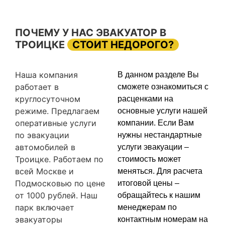
ПОЧЕМУ У НАС ЭВАКУАТОР В
ТРОИЦКЕ
СТОИТ НЕДОРОГО?
Наша компания
В данном разделе Вы
работает в
сможете ознакомиться с
круглосуточном
расценками на
режиме. Предлагаем
основные услуги нашей
оперативные услуги
компании. Если Вам
по эвакуации
нужны нестандартные
автомобилей в
услуги эвакуации –
Троицке. Работаем по
стоимость может
всей Москве и
меняться. Для расчета
Подмосковью по цене
итоговой цены –
от 1000 рублей. Наш
обращайтесь к нашим
парк включает
менеджерам по
эвакуаторы
контактным номерам на