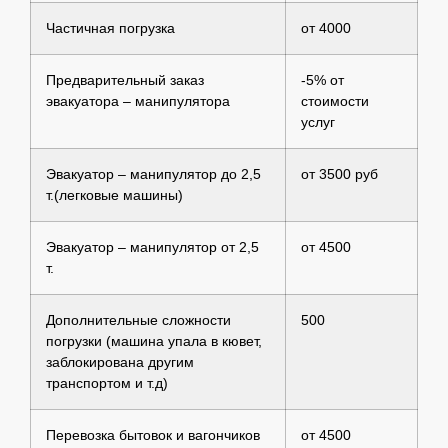
Частичная погрузка
от 4000
Предварительный заказ
-5% от
эвакуатора – манипулятора
стоимости
услуг
Эвакуатор – манипулятор до 2,5
от 3500 руб
т.(легковые машины)
Эвакуатор – манипулятор от 2,5
от 4500
т.
Дополнительные сложности
500
погрузки (машина упала в кювет,
заблокирована другим
транспортом и т.д)
Перевозка бытовок и вагончиков
от 4500