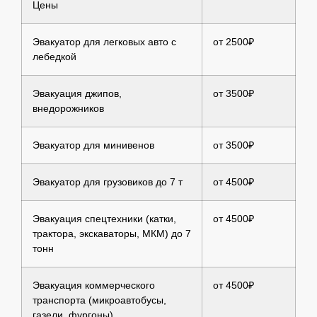
Цены
Эвакуатор для легковых авто с
от 2500₽
лебедкой
Эвакуация джипов,
от 3500₽
внедорожников
Эвакуатор для минивенов
от 3500₽
Эвакуатор для грузовиков до 7 т
от 4500₽
Эвакуация спецтехники (катки,
от 4500₽
трактора, экскаваторы, МКМ) до 7
тонн
Эвакуация коммерческого
от 4500₽
транспорта (микроавтобусы,
газели, фургоны)