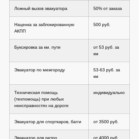
Ложный вызов эвакуатора
50% от заказа
Наценка за заблокированную
500 руб.
АКПП
Буксировка за км. пути
от 53 руб. за
км
Эвакуатор по межгороду
53-63 руб. за
км
Техническая помощь
индивидуально
(техпомощь) при любых
неисправностях на дороге
Эвакуатор для спорткаров, багги
от 3500 руб.
Эвакуатор для ретро
от 4000 руб.