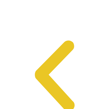
Эвакуация Мотоцикла