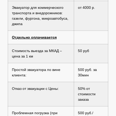
Эвакуатор для коммерческого
от 4000 р.
транспорта и внедорожников:
газели, фургона, микроавтобуса,
джипа
Отдельно оплачивается
Стоимость выезда за МКАД –
50 руб
цена за 1 км
Простой эвакуатора по вине
500 руб. за
клиента:
30мин
Отказ от эвакуации с Цены:
50% от
стоимости
заказа
Проблемная погрузка (при
500 руб./