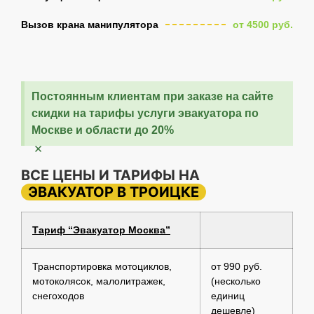
Вызов крана манипулятора
от 4500 руб.
Постоянным клиентам при заказе на сайте
скидки на тарифы услуги эвакуатора по
Москве и области до 20%
×
ВСЕ ЦЕНЫ И ТАРИФЫ НА
ЭВАКУАТОР В ТРОИЦКЕ
Тариф “Эвакуатор Москва”
Транспортировка мотоциклов,
от 990 руб.
мотоколясок, малолитражек,
(несколько
снегоходов
единиц
дешевле)