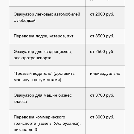
Эвакуатор легковых автомобилей
от 2000 руб.
с лебедкой
Перевозка лодок, катеров, яхт
от 3500 руб.
Эвакуатор для квадроциклов,
от 2500 руб.
электротранспорта
“Трезвый водитель” (доставить
индивидуально
машину с документами)
Эвакуатор для машин бизнес
от 3700 руб.
класса
Перевозка коммерческого
от 3000 руб.
транспорта (газель, УАЗ буханка),
пикапа до 3т