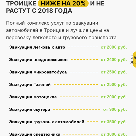
ТРОИЦКЕ
НИЖЕ НА 20%
И НЕ
РАСТУТ С 2018 ГОДА
Полный комплекс услуг по эвакуации
автомобилей в Троицке и лучшие цены на
перевозку легкового и грузового транспорта
Эвакуация легковых авто
от 2000 руб.
За
Эвакуация внедорожников
от 2400 руб.
эв
Эвакуация микроавтобуса
от 2500 руб.
Эвакуация Газелей
от 2500 руб.
Эвакуация мотоцикла
от 2000 руб.
Эвакуация скутера
от 900 руб.
Эвакуация грузовых автомобилей
от 3500 руб.
Эвакуация спецтехники
от 3000 руб.