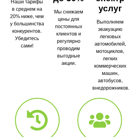
Наши тарифы
услуг
в среднем на
Мы снижаем
20% ниже, чем
цены для
Выполняем
у большинства
постоянных
эвакуацию
конкурентов.
клиентов и
легковых
Убедитесь
регулярно
автомобилей,
сами!
проводим
мотоциклов,
выгодные
легких
акции.
коммерческих
машин,
автобусов,
внедорожников.