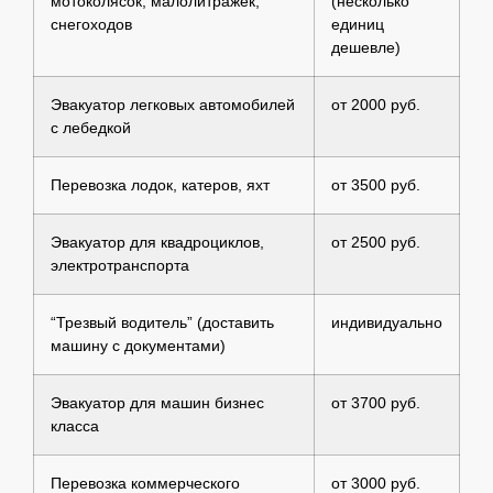
мотоколясок, малолитражек,
(несколько
снегоходов
единиц
дешевле)
Эвакуатор легковых автомобилей
от 2000 руб.
с лебедкой
Перевозка лодок, катеров, яхт
от 3500 руб.
Эвакуатор для квадроциклов,
от 2500 руб.
электротранспорта
“Трезвый водитель” (доставить
индивидуально
машину с документами)
Эвакуатор для машин бизнес
от 3700 руб.
класса
Перевозка коммерческого
от 3000 руб.