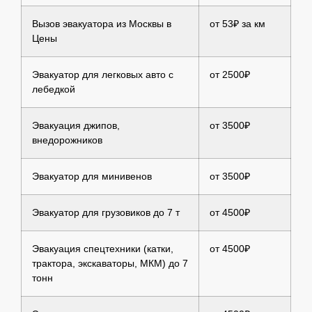
Вызов эвакуатора из Москвы в
от 53₽ за км
Цены
Эвакуатор для легковых авто с
от 2500₽
лебедкой
Эвакуация джипов,
от 3500₽
внедорожников
Эвакуатор для минивенов
от 3500₽
Эвакуатор для грузовиков до 7 т
от 4500₽
Эвакуация спецтехники (катки,
от 4500₽
трактора, экскаваторы, МКМ) до 7
тонн