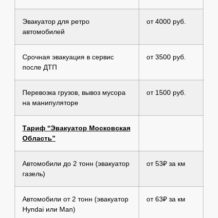
Эвакуатор для ретро
от 4000 руб.
автомобилей
Срочная эвакуация в сервис
от 3500 руб.
после ДТП
Перевозка грузов, вывоз мусора
от 1500 руб.
на манипуляторе
Тариф “Эвакуатор Московская
Область”
Автомобили до 2 тонн (эвакуатор
от 53₽ за км
газель)
Автомобили от 2 тонн (эвакуатор
от 63₽ за км
Hyndai или Man)