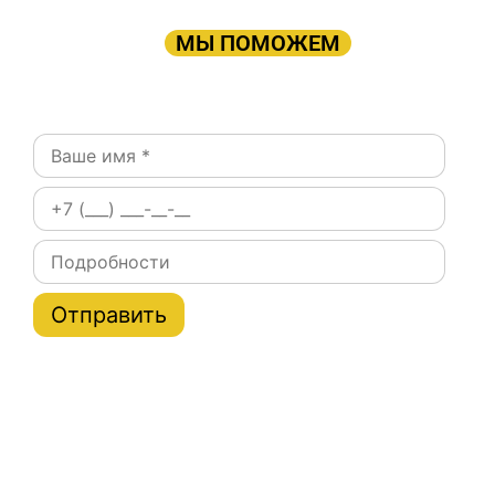
ПРОСТО ОСТАВЬТЕ ЗАЯВКУ, А В
ОСТАЛЬНОМ
МЫ ПОМОЖЕМ
Оставьте заявку:
Постоянным клиентам при заказе на сайте скидки
на тарифы услуги эвакуатора по Москве и области
до 20%
Или позвоните нам: