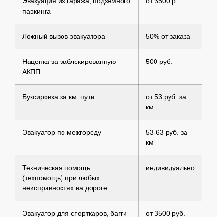
Эвакуация из гаража, подземного
от 3500 р.
паркинга
Ложный вызов эвакуатора
50% от заказа
Наценка за заблокированную
500 руб.
АКПП
Буксировка за км. пути
от 53 руб. за
км
Эвакуатор по межгороду
53-63 руб. за
км
Техническая помощь
индивидуально
(техпомощь) при любых
неисправностях на дороге
Эвакуатор для спорткаров, багги
от 3500 руб.