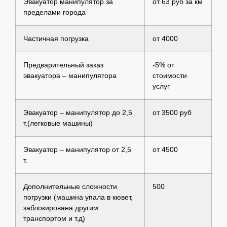
Эвакуатор манипулятор за
от 63 руб за км
пределами города
Частичная погрузка
от 4000
Предварительный заказ
-5% от
эвакуатора – манипулятора
стоимости
услуг
Эвакуатор – манипулятор до 2,5
от 3500 руб
т.(легковые машины)
Эвакуатор – манипулятор от 2,5
от 4500
т.
Дополнительные сложности
500
погрузки (машина упала в кювет,
заблокирована другим
транспортом и т.д)