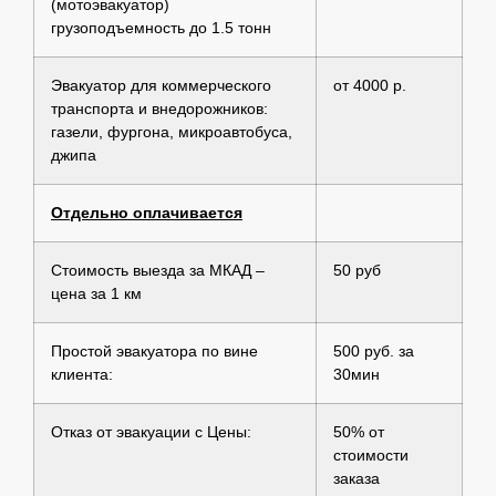
(мотоэвакуатор)
грузоподъемность до 1.5 тонн
Эвакуатор для коммерческого
от 4000 р.
транспорта и внедорожников:
газели, фургона, микроавтобуса,
джипа
Отдельно оплачивается
Стоимость выезда за МКАД –
50 руб
цена за 1 км
Простой эвакуатора по вине
500 руб. за
клиента:
30мин
Отказ от эвакуации с Цены:
50% от
стоимости
заказа