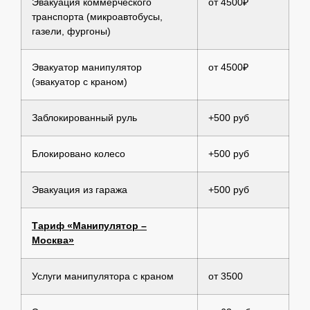
Эвакуация коммерческого
от 4500₽
транспорта (микроавтобусы,
газели, фургоны)
Эвакуатор манипулятор
от 4500₽
(эвакуатор с краном)
Заблокированный руль
+500 руб
Блокировано колесо
+500 руб
Эвакуация из гаража
+500 руб
Тариф «Манипулятор –
Москва»
Услуги манипулятора с краном
от 3500