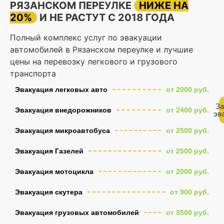
РЯЗАНСКОМ ПЕРЕУЛКЕ
НИЖЕ НА
20%
И НЕ РАСТУТ С 2018 ГОДА
Полный комплекс услуг по эвакуации
автомобилей в Рязанском переулке и лучшие
цены на перевозку легкового и грузового
транспорта
Эвакуация легковых авто
от 2000 руб.
За
Эвакуация внедорожников
от 2400 руб.
эв
Эвакуация микроавтобуса
от 2500 руб.
Эвакуация Газелей
от 2500 руб.
Эвакуация мотоцикла
от 2000 руб.
Эвакуация скутера
от 900 руб.
Эвакуация грузовых автомобилей
от 3500 руб.