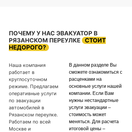
ПОЧЕМУ У НАС ЭВАКУАТОР В
РЯЗАНСКОМ ПЕРЕУЛКЕ
СТОИТ
НЕДОРОГО?
Наша компания
В данном разделе Вы
работает в
сможете ознакомиться с
круглосуточном
расценками на
режиме. Предлагаем
основные услуги нашей
оперативные услуги
компании. Если Вам
по эвакуации
нужны нестандартные
автомобилей в
услуги эвакуации –
Рязанском переулке.
стоимость может
Работаем по всей
меняться. Для расчета
Москве и
итоговой цены –