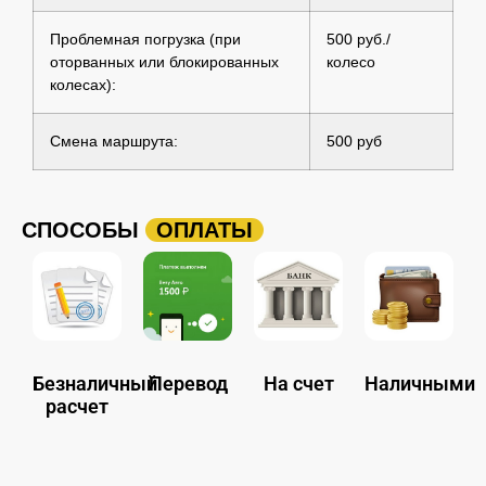
Проблемная погрузка (при
500 руб./
оторванных или блокированных
колесо
колесах):
Смена маршрута:
500 руб
СПОСОБЫ
ОПЛАТЫ
Безналичный
Перевод
На счет
Наличными
расчет