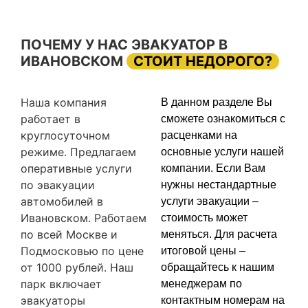
ПОЧЕМУ У НАС ЭВАКУАТОР В
ИВАНОВСКОМ
СТОИТ НЕДОРОГО?
Наша компания
В данном разделе Вы
работает в
сможете ознакомиться с
круглосуточном
расценками на
режиме. Предлагаем
основные услуги нашей
оперативные услуги
компании. Если Вам
по эвакуации
нужны нестандартные
автомобилей в
услуги эвакуации –
Ивановском. Работаем
стоимость может
по всей Москве и
меняться. Для расчета
Подмосковью по цене
итоговой цены –
от 1000 рублей. Наш
обращайтесь к нашим
парк включает
менеджерам по
эвакуаторы
контактным номерам на