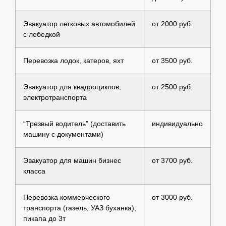
Эвакуатор легковых автомобилей
от 2000 руб.
с лебедкой
Перевозка лодок, катеров, яхт
от 3500 руб.
Эвакуатор для квадроциклов,
от 2500 руб.
электротранспорта
“Трезвый водитель” (доставить
индивидуально
машину с документами)
Эвакуатор для машин бизнес
от 3700 руб.
класса
Перевозка коммерческого
от 3000 руб.
транспорта (газель, УАЗ буханка),
пикапа до 3т