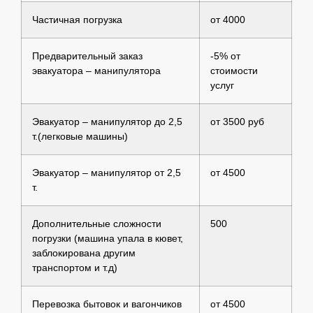
Частичная погрузка
от 4000
Предварительный заказ
-5% от
эвакуатора – манипулятора
стоимости
услуг
Эвакуатор – манипулятор до 2,5
от 3500 руб
т.(легковые машины)
Эвакуатор – манипулятор от 2,5
от 4500
т.
Дополнительные сложности
500
погрузки (машина упала в кювет,
заблокирована другим
транспортом и т.д)
Перевозка бытовок и вагончиков
от 4500