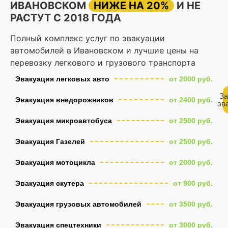
ИВАНОВСКОМ
НИЖЕ НА 20%
И НЕ
РАСТУТ С 2018 ГОДА
Полный комплекс услуг по эвакуации
автомобилей в Ивановском и лучшие цены на
перевозку легкового и грузового транспорта
Эвакуация легковых авто
от 2000 руб.
За
Эвакуация внедорожников
от 2400 руб.
эв
Эвакуация микроавтобуса
от 2500 руб.
Эвакуация Газелей
от 2500 руб.
Эвакуация мотоцикла
от 2000 руб.
Эвакуация скутера
от 900 руб.
Эвакуация грузовых автомобилей
от 3500 руб.
Эвакуация спецтехники
от 3000 руб.