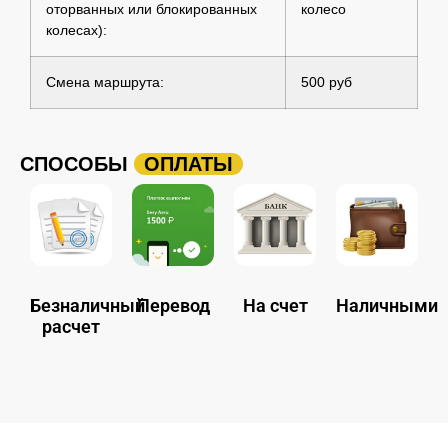
оторванных или блокированных
колесо
колесах):
Смена маршрута:
500 руб
СПОСОБЫ
ОПЛАТЫ
Безналичный
Перевод
На счет
Наличными
расчет