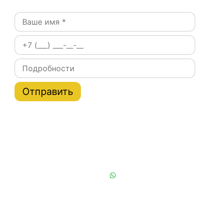
Постоянным клиентам при заказе на сайте скидки
на тарифы услуги эвакуатора по Москве и области
до 20%
Или позвоните нам:
+7 (901) 839-24-42