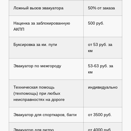
Ложный вызов эвакуатора
50% от заказа
Наценка за заблокированную
500 руб.
АКПП
Буксировка за км. пути
от 53 руб. за
км
Эвакуатор по межгороду
53-63 руб. за
км
Техническая помощь
индивидуально
(техпомощь) при любых
неисправностях на дороге
Эвакуатор для спорткаров, багги
от 3500 руб.
Эвакуатор для ретро
от 4000 руб.