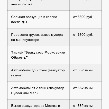
автомобилей
Срочная эвакуация в сервис
от 3500 руб.
после ДТП
Перевозка грузов, вывоз мусора
от 1500 руб.
на манипуляторе
Тариф “Эвакуатор Московская
Область”
Автомобили до 2 тонн (эвакуатор
от 53₽ за км
газель)
Автомобили от 2 тонн (эвакуатор
от 63₽ за км
Hyndai или Man)
Вызов эвакуатора из Москвы в
от 53₽ за км