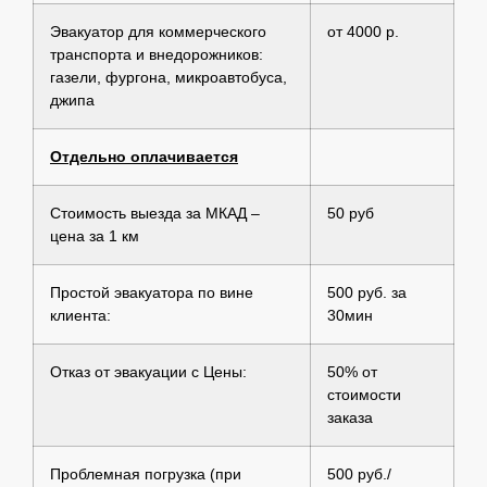
Эвакуатор для коммерческого
от 4000 р.
транспорта и внедорожников:
газели, фургона, микроавтобуса,
джипа
Отдельно оплачивается
Стоимость выезда за МКАД –
50 руб
цена за 1 км
Простой эвакуатора по вине
500 руб. за
клиента:
30мин
Отказ от эвакуации с Цены:
50% от
стоимости
заказа
Проблемная погрузка (при
500 руб./