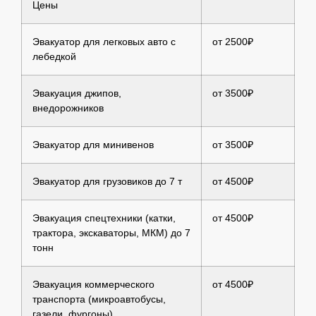
Цены
Эвакуатор для легковых авто с
от 2500₽
лебедкой
Эвакуация джипов,
от 3500₽
внедорожников
Эвакуатор для минивенов
от 3500₽
Эвакуатор для грузовиков до 7 т
от 4500₽
Эвакуация спецтехники (катки,
от 4500₽
трактора, экскаваторы, МКМ) до 7
тонн
Эвакуация коммерческого
от 4500₽
транспорта (микроавтобусы,
газели, фургоны)