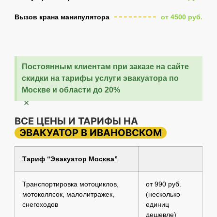
Вызов крана манипулятора
от 4500 руб.
Постоянным клиентам при заказе на сайте
скидки на тарифы услуги эвакуатора по
Москве и области до 20%
×
ВСЕ ЦЕНЫ И ТАРИФЫ НА
ЭВАКУАТОР В ИВАНОВСКОМ
Тариф “Эвакуатор Москва”
Транспортировка мотоциклов,
от 990 руб.
мотоколясок, малолитражек,
(несколько
снегоходов
единиц
дешевле)