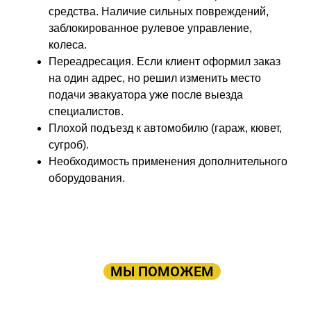
средства. Наличие сильных повреждений,
заблокированное рулевое управление,
колеса.
Переадресация. Если клиент оформил заказ
на один адрес, но решил изменить место
подачи эвакуатора уже после выезда
специалистов.
Плохой подъезд к автомобилю (гараж, кювет,
сугроб).
Необходимость применения дополнительного
оборудования.
ПРОСТО ОСТАВЬТЕ ЗАЯВКУ, А В
ОСТАЛЬНОМ
МЫ ПОМОЖЕМ
Оставьте заявку: