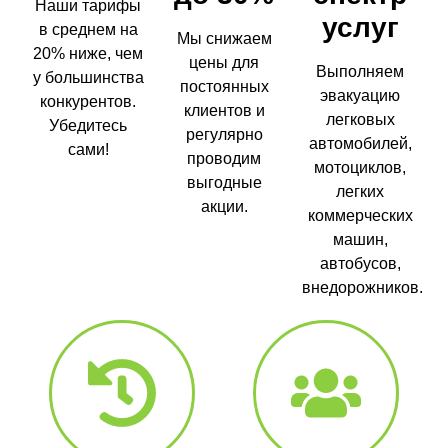
Наши тарифы
услуг
в среднем на
Мы снижаем
20% ниже, чем
цены для
Выполняем
у большинства
постоянных
эвакуацию
конкурентов.
клиентов и
легковых
Убедитесь
регулярно
автомобилей,
сами!
проводим
мотоциклов,
выгодные
легких
акции.
коммерческих
машин,
автобусов,
внедорожников.