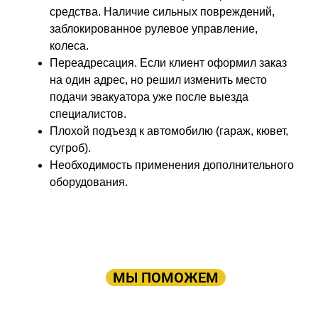
средства. Наличие сильных повреждений,
заблокированное рулевое управление,
колеса.
Переадресация. Если клиент оформил заказ
на один адрес, но решил изменить место
подачи эвакуатора уже после выезда
специалистов.
Плохой подъезд к автомобилю (гараж, кювет,
сугроб).
Необходимость применения дополнительного
оборудования.
ПРОСТО ОСТАВЬТЕ ЗАЯВКУ, А В
ОСТАЛЬНОМ
МЫ ПОМОЖЕМ
Оставьте заявку: