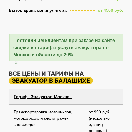
Вызов крана манипулятора
от 4500 руб.
Постоянным клиентам при заказе на сайте
скидки на тарифы услуги эвакуатора по
Москве и области до 20%
×
ВСЕ ЦЕНЫ И ТАРИФЫ НА
ЭВАКУАТОР В БАЛАШИХЕ
Тариф “Эвакуатор Москва”
Транспортировка мотоциклов,
от 990 руб.
мотоколясок, малолитражек,
(несколько
снегоходов
единиц
дешевле)