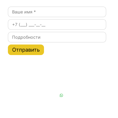
Постоянным клиентам при заказе на сайте скидки
на тарифы услуги эвакуатора по Москве и области
до 20%
Или позвоните нам:
+7 (901) 839-24-42