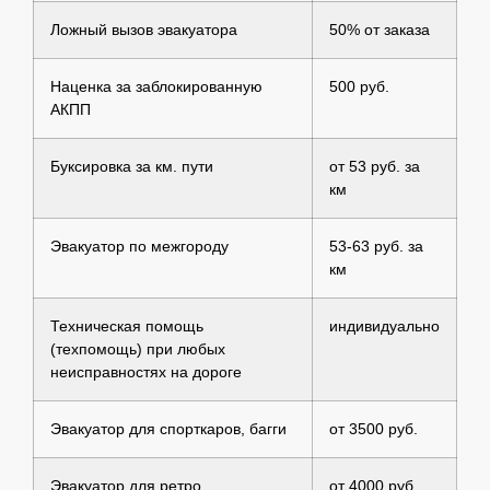
Ложный вызов эвакуатора
50% от заказа
Наценка за заблокированную
500 руб.
АКПП
Буксировка за км. пути
от 53 руб. за
км
Эвакуатор по межгороду
53-63 руб. за
км
Техническая помощь
индивидуально
(техпомощь) при любых
неисправностях на дороге
Эвакуатор для спорткаров, багги
от 3500 руб.
Эвакуатор для ретро
от 4000 руб.