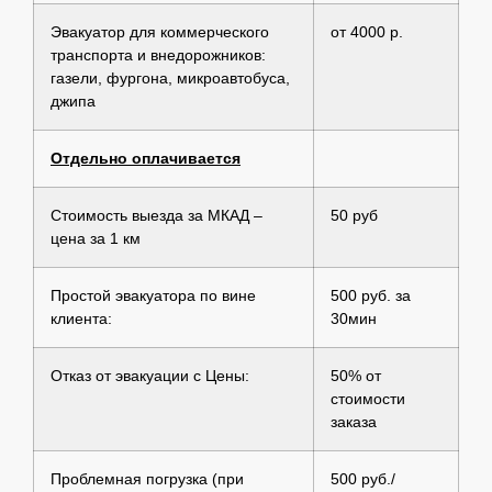
Эвакуатор для коммерческого
от 4000 р.
транспорта и внедорожников:
газели, фургона, микроавтобуса,
джипа
Отдельно оплачивается
Стоимость выезда за МКАД –
50 руб
цена за 1 км
Простой эвакуатора по вине
500 руб. за
клиента:
30мин
Отказ от эвакуации с Цены:
50% от
стоимости
заказа
Проблемная погрузка (при
500 руб./