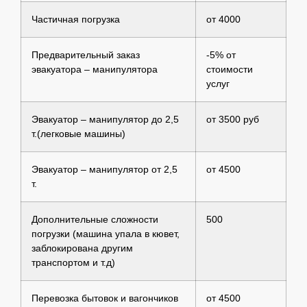
Частичная погрузка
от 4000
Предварительный заказ
-5% от
эвакуатора – манипулятора
стоимости
услуг
Эвакуатор – манипулятор до 2,5
от 3500 руб
т.(легковые машины)
Эвакуатор – манипулятор от 2,5
от 4500
т.
Дополнительные сложности
500
погрузки (машина упала в кювет,
заблокирована другим
транспортом и т.д)
Перевозка бытовок и вагончиков
от 4500