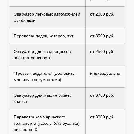
Эвакуатор легковых автомобилей
от 2000 руб.
с лебедкой
Перевозка лодок, катеров, яхт
от 3500 руб.
Эвакуатор для квадроциклов,
от 2500 руб.
электротранспорта
“Трезвый водитель” (доставить
индивидуально
машину с документами)
Эвакуатор для машин бизнес
от 3700 руб.
класса
Перевозка коммерческого
от 3000 руб.
транспорта (газель, УАЗ буханка),
пикапа до 3т