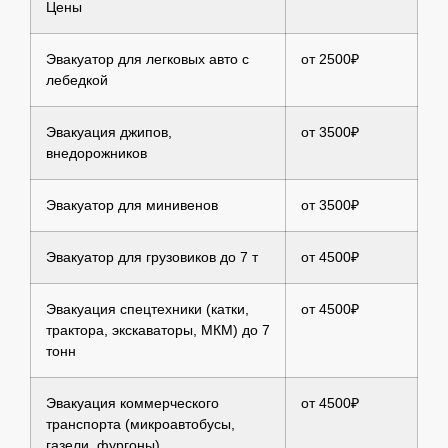
Цены
Эвакуатор для легковых авто с
от 2500₽
лебедкой
Эвакуация джипов,
от 3500₽
внедорожников
Эвакуатор для минивенов
от 3500₽
Эвакуатор для грузовиков до 7 т
от 4500₽
Эвакуация спецтехники (катки,
от 4500₽
трактора, экскаваторы, МКМ) до 7
тонн
Эвакуация коммерческого
от 4500₽
транспорта (микроавтобусы,
газели, фургоны)