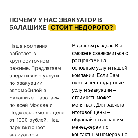
ПОЧЕМУ У НАС ЭВАКУАТОР В
БАЛАШИХЕ
СТОИТ НЕДОРОГО?
Наша компания
В данном разделе Вы
работает в
сможете ознакомиться с
круглосуточном
расценками на
режиме. Предлагаем
основные услуги нашей
оперативные услуги
компании. Если Вам
по эвакуации
нужны нестандартные
автомобилей в
услуги эвакуации –
Балашихе. Работаем
стоимость может
по всей Москве и
меняться. Для расчета
Подмосковью по цене
итоговой цены –
от 1000 рублей. Наш
обращайтесь к нашим
парк включает
менеджерам по
эвакуаторы
контактным номерам на