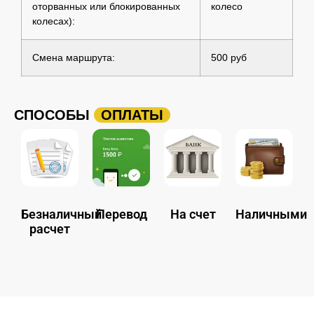
оторванных или блокированных
колесо
колесах):
Смена маршрута:
500 руб
СПОСОБЫ
ОПЛАТЫ
Безналичный
Перевод
На счет
Наличными
расчет