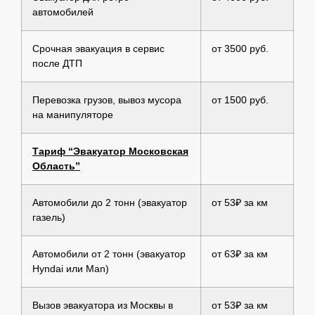
автомобилей
Срочная эвакуация в сервис
от 3500 руб.
после ДТП
Перевозка грузов, вывоз мусора
от 1500 руб.
на манипуляторе
Тариф “Эвакуатор Московская
Область”
Автомобили до 2 тонн (эвакуатор
от 53₽ за км
газель)
Автомобили от 2 тонн (эвакуатор
от 63₽ за км
Hyndai или Man)
Вызов эвакуатора из Москвы в
от 53₽ за км