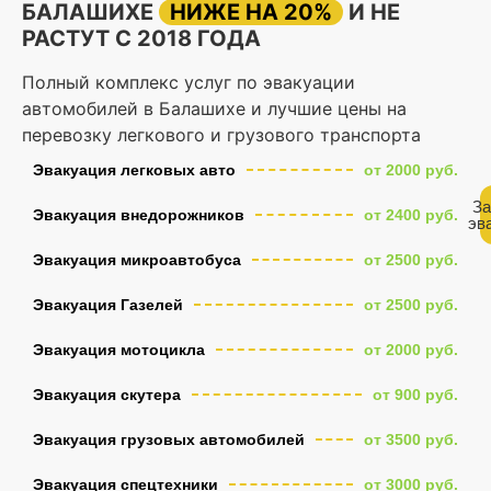
БАЛАШИХЕ
НИЖЕ НА 20%
И НЕ
РАСТУТ С 2018 ГОДА
Полный комплекс услуг по эвакуации
автомобилей в Балашихе и лучшие цены на
перевозку легкового и грузового транспорта
Эвакуация легковых авто
от 2000 руб.
За
Эвакуация внедорожников
от 2400 руб.
эв
Эвакуация микроавтобуса
от 2500 руб.
Эвакуация Газелей
от 2500 руб.
Эвакуация мотоцикла
от 2000 руб.
Эвакуация скутера
от 900 руб.
Эвакуация грузовых автомобилей
от 3500 руб.
Эвакуация спецтехники
от 3000 руб.