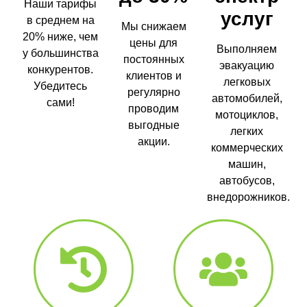
Наши тарифы
услуг
в среднем на
Мы снижаем
20% ниже, чем
цены для
Выполняем
у большинства
постоянных
эвакуацию
конкурентов.
клиентов и
легковых
Убедитесь
регулярно
автомобилей,
сами!
проводим
мотоциклов,
выгодные
легких
акции.
коммерческих
машин,
автобусов,
внедорожников.