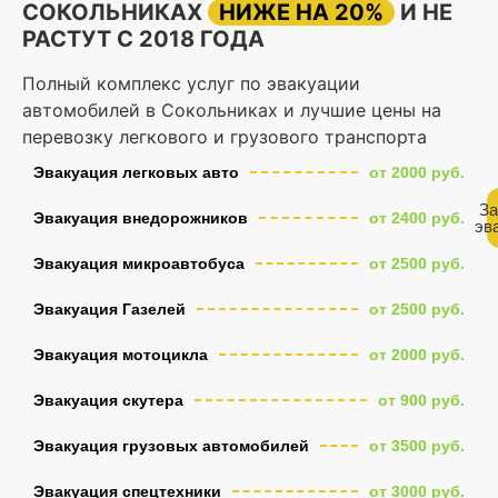
СОКОЛЬНИКАХ
НИЖЕ НА 20%
И НЕ
РАСТУТ С 2018 ГОДА
Полный комплекс услуг по эвакуации
автомобилей в Сокольниках и лучшие цены на
перевозку легкового и грузового транспорта
Эвакуация легковых авто
от 2000 руб.
За
Эвакуация внедорожников
от 2400 руб.
эв
Эвакуация микроавтобуса
от 2500 руб.
Эвакуация Газелей
от 2500 руб.
Эвакуация мотоцикла
от 2000 руб.
Эвакуация скутера
от 900 руб.
Эвакуация грузовых автомобилей
от 3500 руб.
Эвакуация спецтехники
от 3000 руб.