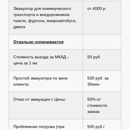
Эвакуатор для коммерческого
от 4000 р.
транспорта и внедорожников:
газели, фургона, микроавтобуса,
джипа
Отдельно оплачивается
Стоимость выезда за МКАД –
50 руб
цена за 1 км
Простой эвакуатора по вине
500 руб. за
клиента:
30мин
Отказ от эвакуации с Цены:
50% от
стоимости
заказа
Проблемная погрузка (при
500 руб./