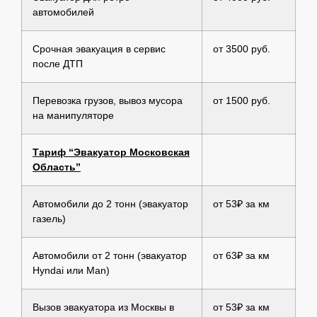
автомобилей
Срочная эвакуация в сервис
от 3500 руб.
после ДТП
Перевозка грузов, вывоз мусора
от 1500 руб.
на манипуляторе
Тариф “Эвакуатор Московская
Область”
Автомобили до 2 тонн (эвакуатор
от 53₽ за км
газель)
Автомобили от 2 тонн (эвакуатор
от 63₽ за км
Hyndai или Man)
Вызов эвакуатора из Москвы в
от 53₽ за км