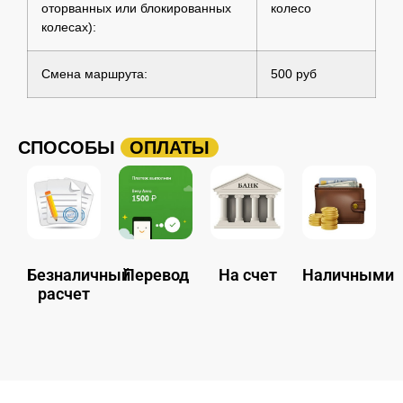
оторванных или блокированных
колесо
колесах):
Смена маршрута:
500 руб
СПОСОБЫ
ОПЛАТЫ
Безналичный
Перевод
На счет
Наличными
расчет