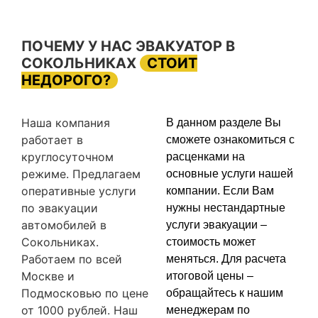
ПОЧЕМУ У НАС ЭВАКУАТОР В
СОКОЛЬНИКАХ
СТОИТ
НЕДОРОГО?
Наша компания
В данном разделе Вы
работает в
сможете ознакомиться с
круглосуточном
расценками на
режиме. Предлагаем
основные услуги нашей
оперативные услуги
компании. Если Вам
по эвакуации
нужны нестандартные
автомобилей в
услуги эвакуации –
Сокольниках.
стоимость может
Работаем по всей
меняться. Для расчета
Москве и
итоговой цены –
Подмосковью по цене
обращайтесь к нашим
от 1000 рублей. Наш
менеджерам по