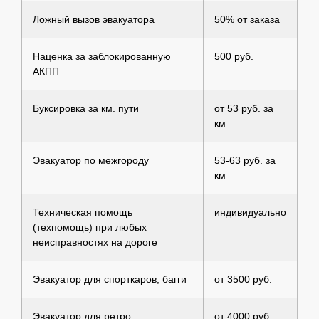
Ложный вызов эвакуатора
50% от заказа
Наценка за заблокированную
500 руб.
АКПП
Буксировка за км. пути
от 53 руб. за
км
Эвакуатор по межгороду
53-63 руб. за
км
Техническая помощь
индивидуально
(техпомощь) при любых
неисправностях на дороге
Эвакуатор для спорткаров, багги
от 3500 руб.
Эвакуатор для ретро
от 4000 руб.