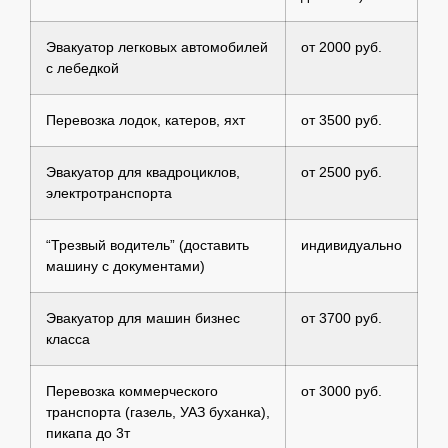
Эвакуатор легковых автомобилей
от 2000 руб.
с лебедкой
Перевозка лодок, катеров, яхт
от 3500 руб.
Эвакуатор для квадроциклов,
от 2500 руб.
электротранспорта
“Трезвый водитель” (доставить
индивидуально
машину с документами)
Эвакуатор для машин бизнес
от 3700 руб.
класса
Перевозка коммерческого
от 3000 руб.
транспорта (газель, УАЗ буханка),
пикапа до 3т