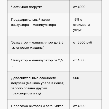
Частичная погрузка
от 4000
Предварительный заказ
-5% от
эвакуатора – манипулятора
стоимости
услуг
Эвакуатор – манипулятор до 2,5
от 3500 руб
т.(легковые машины)
Эвакуатор – манипулятор от 2,5
от 4500
т.
Дополнительные сложности
500
погрузки (машина упала в кювет,
заблокирована другим
транспортом и т.д)
Перевозка бытовок и вагончиков
от 4500