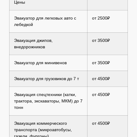
Цены
Эвакуатор для легковых авто с
от 2500₽
лебедкой
Эвакуация джипов,
от 3500₽
внедорожников
Эвакуатор для минивенов
от 3500₽
Эвакуатор для грузовиков до 7 т
от 4500₽
Эвакуация спецтехники (катки,
от 4500₽
трактора, экскаваторы, МКМ) до 7
тонн
Эвакуация коммерческого
от 4500₽
транспорта (микроавтобусы,
газели, фургоны)