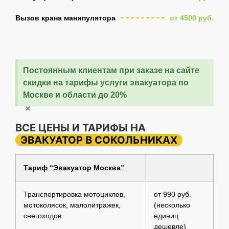
Вызов крана манипулятора
от 4500 руб.
Постоянным клиентам при заказе на сайте
скидки на тарифы услуги эвакуатора по
Москве и области до 20%
×
ВСЕ ЦЕНЫ И ТАРИФЫ НА
ЭВАКУАТОР В СОКОЛЬНИКАХ
Тариф “Эвакуатор Москва”
Транспортировка мотоциклов,
от 990 руб.
мотоколясок, малолитражек,
(несколько
снегоходов
единиц
дешевле)