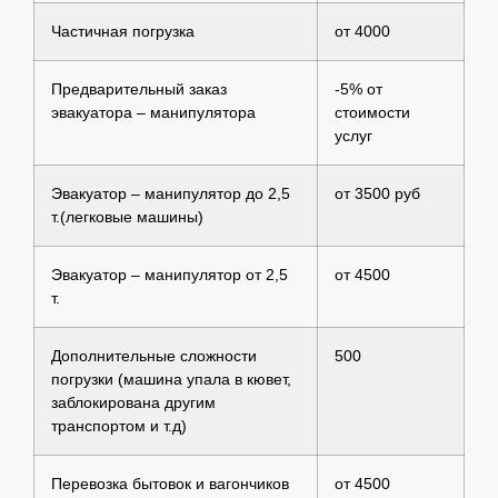
Частичная погрузка
от 4000
Предварительный заказ
-5% от
эвакуатора – манипулятора
стоимости
услуг
Эвакуатор – манипулятор до 2,5
от 3500 руб
т.(легковые машины)
Эвакуатор – манипулятор от 2,5
от 4500
т.
Дополнительные сложности
500
погрузки (машина упала в кювет,
заблокирована другим
транспортом и т.д)
Перевозка бытовок и вагончиков
от 4500