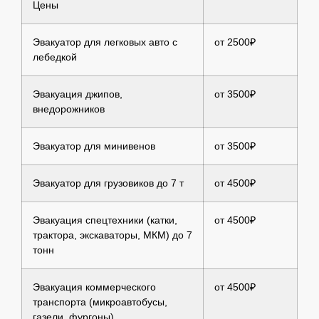
Цены
Эвакуатор для легковых авто с
от 2500₽
лебедкой
Эвакуация джипов,
от 3500₽
внедорожников
Эвакуатор для минивенов
от 3500₽
Эвакуатор для грузовиков до 7 т
от 4500₽
Эвакуация спецтехники (катки,
от 4500₽
трактора, экскаваторы, МКМ) до 7
тонн
Эвакуация коммерческого
от 4500₽
транспорта (микроавтобусы,
газели, фургоны)