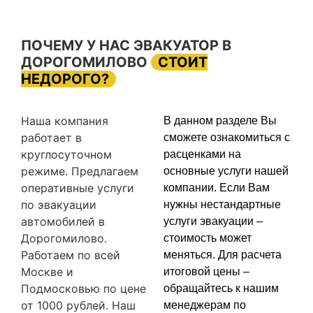
ПОЧЕМУ У НАС ЭВАКУАТОР В
ДОРОГОМИЛОВО
СТОИТ
НЕДОРОГО?
Наша компания
В данном разделе Вы
работает в
сможете ознакомиться с
круглосуточном
расценками на
режиме. Предлагаем
основные услуги нашей
оперативные услуги
компании. Если Вам
по эвакуации
нужны нестандартные
автомобилей в
услуги эвакуации –
Дорогомилово.
стоимость может
Работаем по всей
меняться. Для расчета
Москве и
итоговой цены –
Подмосковью по цене
обращайтесь к нашим
от 1000 рублей. Наш
менеджерам по