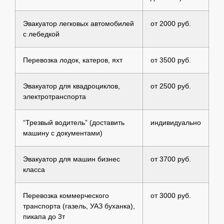
Эвакуатор легковых автомобилей
от 2000 руб.
с лебедкой
Перевозка лодок, катеров, яхт
от 3500 руб.
Эвакуатор для квадроциклов,
от 2500 руб.
электротранспорта
“Трезвый водитель” (доставить
индивидуально
машину с документами)
Эвакуатор для машин бизнес
от 3700 руб.
класса
Перевозка коммерческого
от 3000 руб.
транспорта (газель, УАЗ буханка),
пикапа до 3т