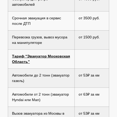
автомобилей
Срочная эвакуация в сервис
от 3500 руб.
после ДТП
Перевозка грузов, вывоз мусора
от 1500 руб.
на манипуляторе
Тариф “Эвакуатор Московская
Область”
Автомобили до 2 тонн (эвакуатор
от 53₽ за км
газель)
Автомобили от 2 тонн (эвакуатор
от 63₽ за км
Hyndai или Man)
Вызов эвакуатора из Москвы в
от 53₽ за км