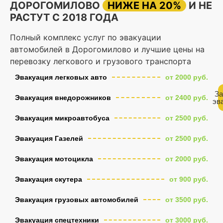
ДОРОГОМИЛОВО
НИЖЕ НА 20%
И НЕ
РАСТУТ С 2018 ГОДА
Полный комплекс услуг по эвакуации
автомобилей в Дорогомилово и лучшие цены на
перевозку легкового и грузового транспорта
Эвакуация легковых авто
от 2000 руб.
За
Эвакуация внедорожников
от 2400 руб.
эв
Эвакуация микроавтобуса
от 2500 руб.
Эвакуация Газелей
от 2500 руб.
Эвакуация мотоцикла
от 2000 руб.
Эвакуация скутера
от 900 руб.
Эвакуация грузовых автомобилей
от 3500 руб.
Эвакуация спецтехники
от 3000 руб.