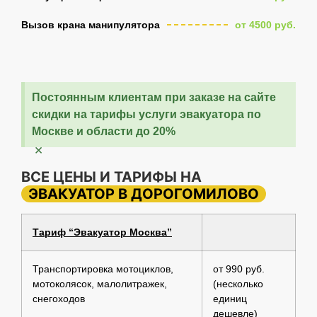
Вызов крана манипулятора
от 4500 руб.
Постоянным клиентам при заказе на сайте
скидки на тарифы услуги эвакуатора по
Москве и области до 20%
×
ВСЕ ЦЕНЫ И ТАРИФЫ НА
ЭВАКУАТОР В ДОРОГОМИЛОВО
Тариф “Эвакуатор Москва”
Транспортировка мотоциклов,
от 990 руб.
мотоколясок, малолитражек,
(несколько
снегоходов
единиц
дешевле)