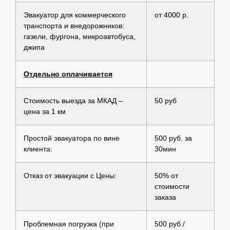
Эвакуатор для коммерческого
от 4000 р.
транспорта и внедорожников:
газели, фургона, микроавтобуса,
джипа
Отдельно оплачивается
Стоимость выезда за МКАД –
50 руб
цена за 1 км
Простой эвакуатора по вине
500 руб. за
клиента:
30мин
Отказ от эвакуации с Цены:
50% от
стоимости
заказа
Проблемная погрузка (при
500 руб./