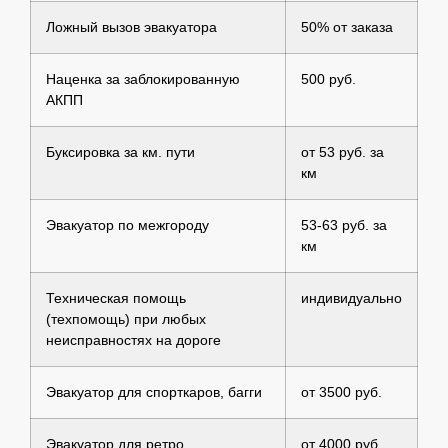
Ложный вызов эвакуатора
50% от заказа
Наценка за заблокированную
500 руб.
АКПП
Буксировка за км. пути
от 53 руб. за
км
Эвакуатор по межгороду
53-63 руб. за
км
Техническая помощь
индивидуально
(техпомощь) при любых
неисправностях на дороге
Эвакуатор для спорткаров, багги
от 3500 руб.
Эвакуатор для ретро
от 4000 руб.