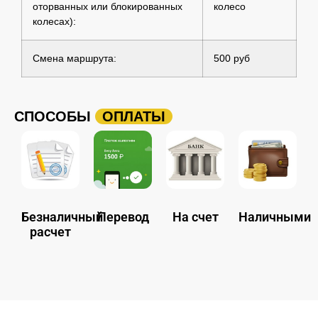
оторванных или блокированных
колесо
колесах):
Смена маршрута:
500 руб
СПОСОБЫ
ОПЛАТЫ
Безналичный
Перевод
На счет
Наличными
расчет