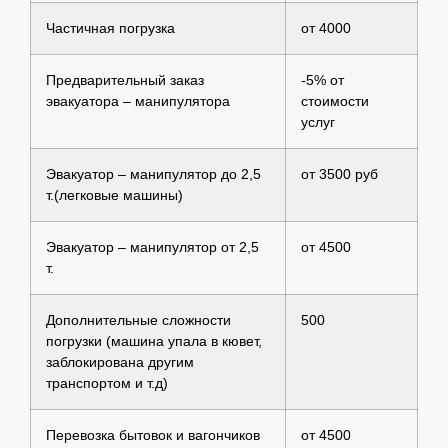
Частичная погрузка
от 4000
Предварительный заказ
-5% от
эвакуатора – манипулятора
стоимости
услуг
Эвакуатор – манипулятор до 2,5
от 3500 руб
т.(легковые машины)
Эвакуатор – манипулятор от 2,5
от 4500
т.
Дополнительные сложности
500
погрузки (машина упала в кювет,
заблокирована другим
транспортом и т.д)
Перевозка бытовок и вагончиков
от 4500