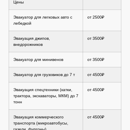
Цены
Эвакуатор для легковых авто с
от 2500₽
лебедкой
Эвакуация джипов,
от 3500₽
внедорожников
Эвакуатор для минивенов
от 3500₽
Эвакуатор для грузовиков до 7 т
от 4500₽
Эвакуация спецтехники (катки,
от 4500₽
трактора, экскаваторы, МКМ) до 7
тонн
Эвакуация коммерческого
от 4500₽
транспорта (микроавтобусы,
газели, фургоны)