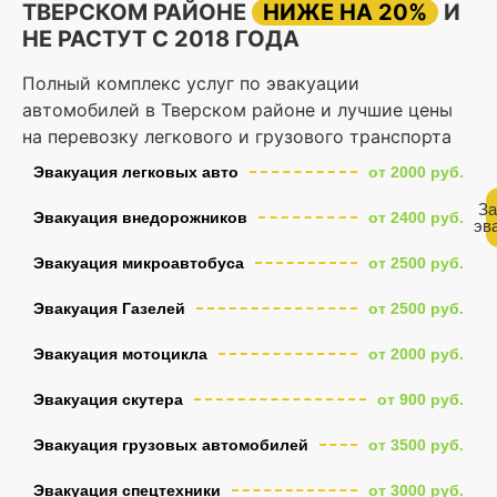
ТВЕРСКОМ РАЙОНЕ
НИЖЕ НА 20%
И
НЕ РАСТУТ С 2018 ГОДА
Полный комплекс услуг по эвакуации
автомобилей в Тверском районе и лучшие цены
на перевозку легкового и грузового транспорта
Эвакуация легковых авто
от 2000 руб.
За
Эвакуация внедорожников
от 2400 руб.
эв
Эвакуация микроавтобуса
от 2500 руб.
Эвакуация Газелей
от 2500 руб.
Эвакуация мотоцикла
от 2000 руб.
Эвакуация скутера
от 900 руб.
Эвакуация грузовых автомобилей
от 3500 руб.
Эвакуация спецтехники
от 3000 руб.