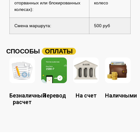
оторванных или блокированных
колесо
колесах):
Смена маршрута:
500 руб
СПОСОБЫ
ОПЛАТЫ
Безналичный
Перевод
На счет
Наличными
расчет