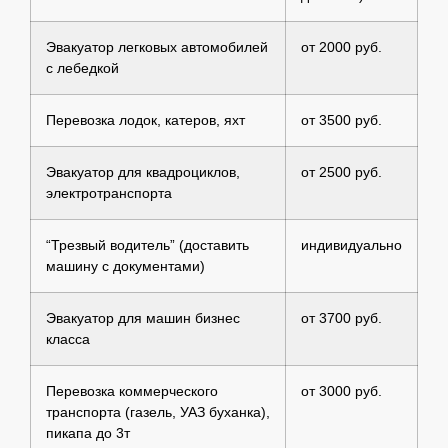
Эвакуатор легковых автомобилей
от 2000 руб.
с лебедкой
Перевозка лодок, катеров, яхт
от 3500 руб.
Эвакуатор для квадроциклов,
от 2500 руб.
электротранспорта
“Трезвый водитель” (доставить
индивидуально
машину с документами)
Эвакуатор для машин бизнес
от 3700 руб.
класса
Перевозка коммерческого
от 3000 руб.
транспорта (газель, УАЗ буханка),
пикапа до 3т