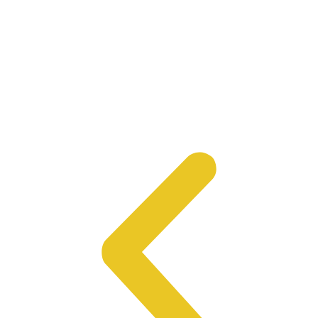
Эвакуация Мотоцикла