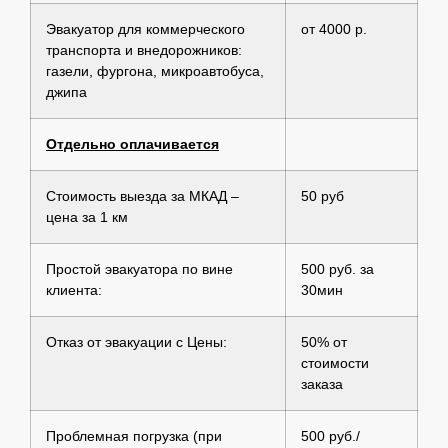
Эвакуатор для коммерческого
от 4000 р.
транспорта и внедорожников:
газели, фургона, микроавтобуса,
джипа
Отдельно оплачивается
Стоимость выезда за МКАД –
50 руб
цена за 1 км
Простой эвакуатора по вине
500 руб. за
клиента:
30мин
Отказ от эвакуации с Цены:
50% от
стоимости
заказа
Проблемная погрузка (при
500 руб./