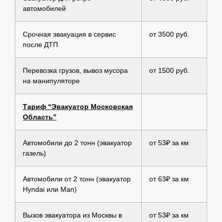
автомобилей
Срочная эвакуация в сервис
от 3500 руб.
после ДТП
Перевозка грузов, вывоз мусора
от 1500 руб.
на манипуляторе
Тариф “Эвакуатор Московская
Область”
Автомобили до 2 тонн (эвакуатор
от 53₽ за км
газель)
Автомобили от 2 тонн (эвакуатор
от 63₽ за км
Hyndai или Man)
Вызов эвакуатора из Москвы в
от 53₽ за км