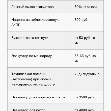
Ложный вызов эвакуатора
50% от заказа
Наценка за заблокированную
500 руб.
АКПП
Буксировка за км. пути
от 53 руб. за
км
Эвакуатор по межгороду
53-63 руб. за
км
Техническая помощь
индивидуально
(техпомощь) при любых
неисправностях на дороге
Эвакуатор для спорткаров, багги
от 3500 руб.
Эвакуатор для ретро
от 4000 руб.