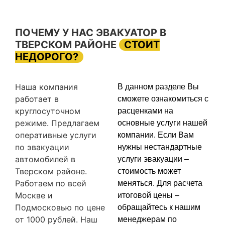
ПОЧЕМУ У НАС ЭВАКУАТОР В
ТВЕРСКОМ РАЙОНЕ
СТОИТ
НЕДОРОГО?
Наша компания
В данном разделе Вы
работает в
сможете ознакомиться с
круглосуточном
расценками на
режиме. Предлагаем
основные услуги нашей
оперативные услуги
компании. Если Вам
по эвакуации
нужны нестандартные
автомобилей в
услуги эвакуации –
Тверском районе.
стоимость может
Работаем по всей
меняться. Для расчета
Москве и
итоговой цены –
Подмосковью по цене
обращайтесь к нашим
от 1000 рублей. Наш
менеджерам по