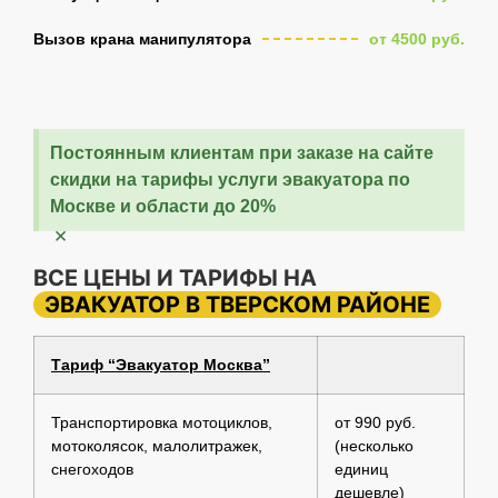
Вызов крана манипулятора
от 4500 руб.
Постоянным клиентам при заказе на сайте
скидки на тарифы услуги эвакуатора по
Москве и области до 20%
×
ВСЕ ЦЕНЫ И ТАРИФЫ НА
ЭВАКУАТОР В ТВЕРСКОМ РАЙОНЕ
Тариф “Эвакуатор Москва”
Транспортировка мотоциклов,
от 990 руб.
мотоколясок, малолитражек,
(несколько
снегоходов
единиц
дешевле)