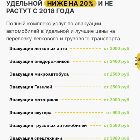
УДЕЛЬНОЙ
НИЖЕ НА 20%
И НЕ
РАСТУТ С 2018 ГОДА
Полный комплекс услуг по эвакуации
автомобилей в Удельной и лучшие цены на
перевозку легкового и грузового транспорта
Эвакуация легковых авто
от 2000 руб.
За
Эвакуация внедорожников
от 2400 руб.
эв
Эвакуация микроавтобуса
от 2500 руб.
Эвакуация Газелей
от 2500 руб.
Эвакуация мотоцикла
от 2000 руб.
Эвакуация скутера
от 900 руб.
Эвакуация грузовых автомобилей
от 3500 руб.
Эвакуация спецтехники
от 3000 руб.