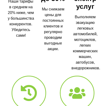
Наши тарифы
услуг
в среднем на
Мы снижаем
20% ниже, чем
цены для
Выполняем
у большинства
постоянных
эвакуацию
конкурентов.
клиентов и
легковых
Убедитесь
регулярно
автомобилей,
сами!
проводим
мотоциклов,
выгодные
легких
акции.
коммерческих
машин,
автобусов,
внедорожников.