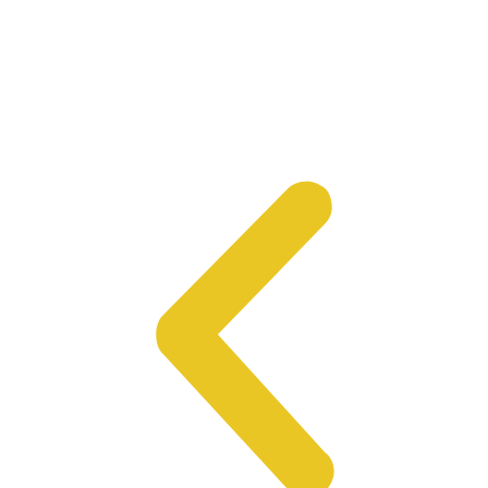
Эвакуация Мотоцикла