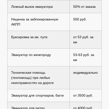
Ложный вызов эвакуатора
50% от заказа
Наценка за заблокированную
500 руб.
АКПП
Буксировка за км. пути
от 53 руб. за
км
Эвакуатор по межгороду
53-63 руб. за
км
Техническая помощь
индивидуально
(техпомощь) при любых
неисправностях на дороге
Эвакуатор для спорткаров, багги
от 3500 руб.
Эвакуатор для ретро
от 4000 руб.