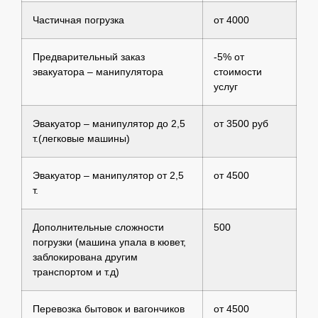
Частичная погрузка
от 4000
Предварительный заказ
-5% от
эвакуатора – манипулятора
стоимости
услуг
Эвакуатор – манипулятор до 2,5
от 3500 руб
т.(легковые машины)
Эвакуатор – манипулятор от 2,5
от 4500
т.
Дополнительные сложности
500
погрузки (машина упала в кювет,
заблокирована другим
транспортом и т.д)
Перевозка бытовок и вагончиков
от 4500