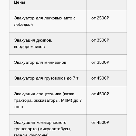
Цены
Эвакуатор для легковых авто с
от 2500₽
лебедкой
Эвакуация джипов,
от 3500₽
внедорожников
Эвакуатор для минивенов
от 3500₽
Эвакуатор для грузовиков до 7 т
от 4500₽
Эвакуация спецтехники (катки,
от 4500₽
трактора, экскаваторы, МКМ) до 7
тонн
Эвакуация коммерческого
от 4500₽
транспорта (микроавтобусы,
газели, фургоны)