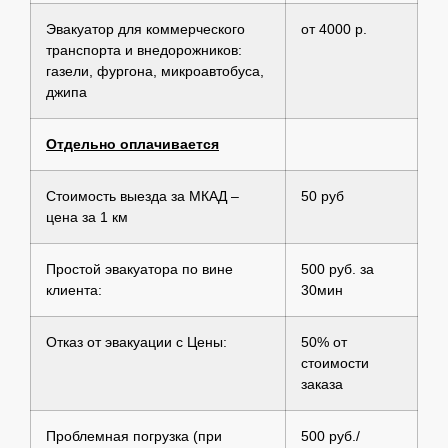
Эвакуатор для коммерческого
от 4000 р.
транспорта и внедорожников:
газели, фургона, микроавтобуса,
джипа
Отдельно оплачивается
Стоимость выезда за МКАД –
50 руб
цена за 1 км
Простой эвакуатора по вине
500 руб. за
клиента:
30мин
Отказ от эвакуации с Цены:
50% от
стоимости
заказа
Проблемная погрузка (при
500 руб./