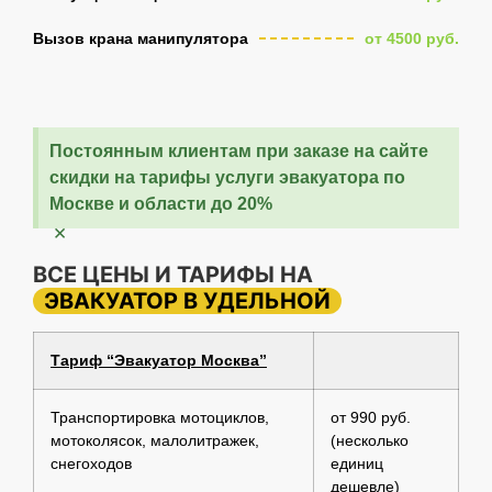
Вызов крана манипулятора
от 4500 руб.
Постоянным клиентам при заказе на сайте
скидки на тарифы услуги эвакуатора по
Москве и области до 20%
×
ВСЕ ЦЕНЫ И ТАРИФЫ НА
ЭВАКУАТОР В УДЕЛЬНОЙ
Тариф “Эвакуатор Москва”
Транспортировка мотоциклов,
от 990 руб.
мотоколясок, малолитражек,
(несколько
снегоходов
единиц
дешевле)