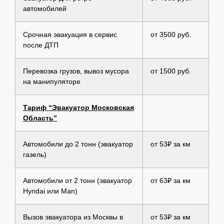
автомобилей
Срочная эвакуация в сервис
от 3500 руб.
после ДТП
Перевозка грузов, вывоз мусора
от 1500 руб.
на манипуляторе
Тариф “Эвакуатор Московская
Область”
Автомобили до 2 тонн (эвакуатор
от 53₽ за км
газель)
Автомобили от 2 тонн (эвакуатор
от 63₽ за км
Hyndai или Man)
Вызов эвакуатора из Москвы в
от 53₽ за км