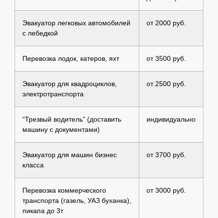
Эвакуатор легковых автомобилей
от 2000 руб.
с лебедкой
Перевозка лодок, катеров, яхт
от 3500 руб.
Эвакуатор для квадроциклов,
от 2500 руб.
электротранспорта
“Трезвый водитель” (доставить
индивидуально
машину с документами)
Эвакуатор для машин бизнес
от 3700 руб.
класса
Перевозка коммерческого
от 3000 руб.
транспорта (газель, УАЗ буханка),
пикапа до 3т