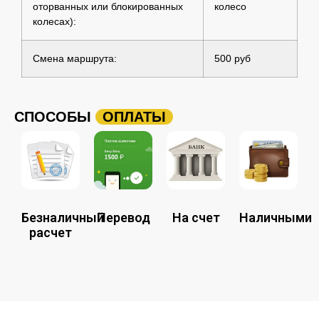
оторванных или блокированных
колесо
колесах):
Смена маршрута:
500 руб
СПОСОБЫ
ОПЛАТЫ
Безналичный
Перевод
На счет
Наличными
расчет