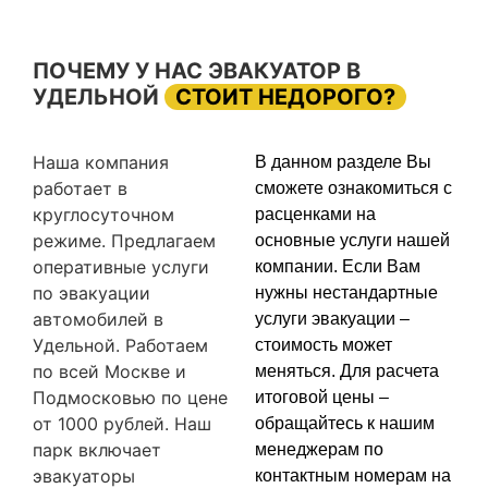
ПОЧЕМУ У НАС ЭВАКУАТОР В
УДЕЛЬНОЙ
СТОИТ НЕДОРОГО?
Наша компания
В данном разделе Вы
работает в
сможете ознакомиться с
круглосуточном
расценками на
режиме. Предлагаем
основные услуги нашей
оперативные услуги
компании. Если Вам
по эвакуации
нужны нестандартные
автомобилей в
услуги эвакуации –
Удельной. Работаем
стоимость может
по всей Москве и
меняться. Для расчета
Подмосковью по цене
итоговой цены –
от 1000 рублей. Наш
обращайтесь к нашим
парк включает
менеджерам по
эвакуаторы
контактным номерам на