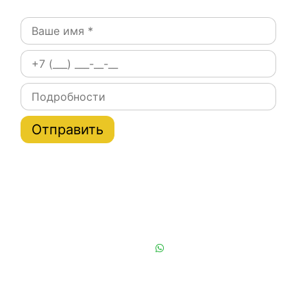
Постоянным клиентам при заказе на сайте скидки
на тарифы услуги эвакуатора по Москве и области
до 20%
Или позвоните нам:
+7 (901) 839-24-42