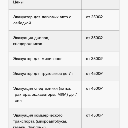
Цены
Эвакуатор для легковых авто с
от 2500₽
лебедкой
Эвакуация джипов,
от 3500₽
внедорожников
Эвакуатор для минивенов
от 3500₽
Эвакуатор для грузовиков до 7 т
от 4500₽
Эвакуация спецтехники (катки,
от 4500₽
трактора, экскаваторы, МКМ) до 7
тонн
Эвакуация коммерческого
от 4500₽
транспорта (микроавтобусы,
газели, фургоны)