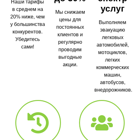
Наши тарифы
услуг
в среднем на
Мы снижаем
20% ниже, чем
цены для
Выполняем
у большинства
постоянных
эвакуацию
конкурентов.
клиентов и
легковых
Убедитесь
регулярно
автомобилей,
сами!
проводим
мотоциклов,
выгодные
легких
акции.
коммерческих
машин,
автобусов,
внедорожников.