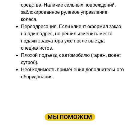
средства. Наличие сильных повреждений,
заблокированное рулевое управление,
колеса.
Переадресация. Если клиент оформил заказ
на один адрес, но решил изменить место
подачи эвакуатора уже после выезда
специалистов.
Плохой подъезд к автомобилю (гараж, кювет,
сугроб).
Необходимость применения дополнительного
оборудования.
ПРОСТО ОСТАВЬТЕ ЗАЯВКУ, А В
ОСТАЛЬНОМ
МЫ ПОМОЖЕМ
Оставьте заявку: