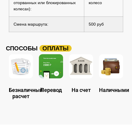
оторванных или блокированных
колесо
колесах):
Смена маршрута:
500 руб
СПОСОБЫ
ОПЛАТЫ
Безналичный
Перевод
На счет
Наличными
расчет