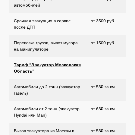
автомобилей
Срочная эвакуация в сервис
от 3500 руб.
после ДТП
Перевозка грузов, вывоз мусора
от 1500 руб.
на манипуляторе
Тариф “Эвакуатор Московская
Область”
Автомобили до 2 тонн (эвакуатор
от 53₽ за км
газель)
Автомобили от 2 тонн (эвакуатор
от 63₽ за км
Hyndai или Man)
Вызов эвакуатора из Москвы в
от 53₽ за км