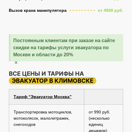
Вызов крана манипулятора
от 4500 руб.
Постоянным клиентам при заказе на сайте
скидки на тарифы услуги эвакуатора по
Москве и области до 20%
×
ВСЕ ЦЕНЫ И ТАРИФЫ НА
ЭВАКУАТОР В КЛИМОВСКЕ
Тариф “Эвакуатор Москва”
Транспортировка мотоциклов,
от 990 руб.
мотоколясок, малолитражек,
(несколько
снегоходов
единиц
дешевле)