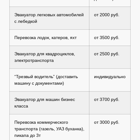
Эвакуатор легковых автомобилей
от 2000 руб.
с лебедкой
Перевозка лодок, катеров, яхт
от 3500 руб.
Эвакуатор для квадроциклов,
от 2500 руб.
электротранспорта
“Трезвый водитель” (доставить
индивидуально
машину с документами)
Эвакуатор для машин бизнес
от 3700 руб.
класса
Перевозка коммерческого
от 3000 руб.
транспорта (газель, УАЗ буханка),
пикапа до 3т