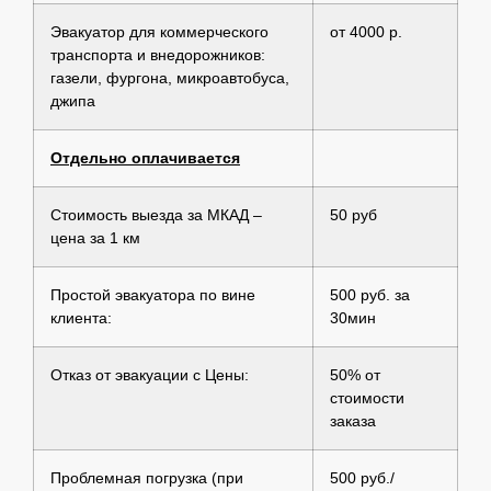
Эвакуатор для коммерческого
от 4000 р.
транспорта и внедорожников:
газели, фургона, микроавтобуса,
джипа
Отдельно оплачивается
Стоимость выезда за МКАД –
50 руб
цена за 1 км
Простой эвакуатора по вине
500 руб. за
клиента:
30мин
Отказ от эвакуации с Цены:
50% от
стоимости
заказа
Проблемная погрузка (при
500 руб./