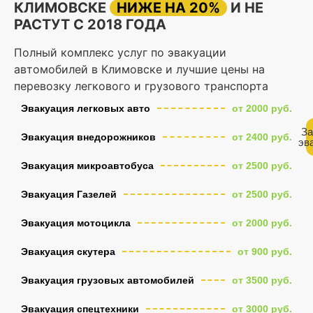
КЛИМОВСКЕ
НИЖЕ НА 20%
И НЕ
РАСТУТ С 2018 ГОДА
Полный комплекс услуг по эвакуации
автомобилей в Климовске и лучшие цены на
перевозку легкового и грузового транспорта
Эвакуация легковых авто
от 2000 руб.
За
Эвакуация внедорожников
от 2400 руб.
эв
Эвакуация микроавтобуса
от 2500 руб.
Эвакуация Газелей
от 2500 руб.
Эвакуация мотоцикла
от 2000 руб.
Эвакуация скутера
от 900 руб.
Эвакуация грузовых автомобилей
от 3500 руб.
Эвакуация спецтехники
от 3000 руб.