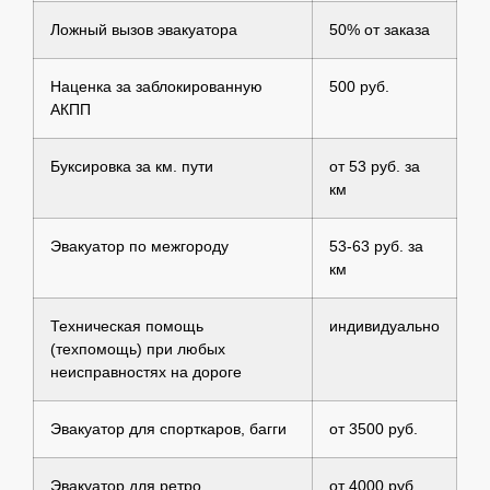
Ложный вызов эвакуатора
50% от заказа
Наценка за заблокированную
500 руб.
АКПП
Буксировка за км. пути
от 53 руб. за
км
Эвакуатор по межгороду
53-63 руб. за
км
Техническая помощь
индивидуально
(техпомощь) при любых
неисправностях на дороге
Эвакуатор для спорткаров, багги
от 3500 руб.
Эвакуатор для ретро
от 4000 руб.