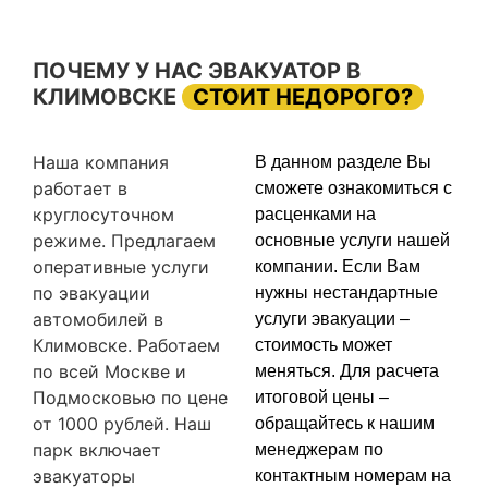
ПОЧЕМУ У НАС ЭВАКУАТОР В
КЛИМОВСКЕ
СТОИТ НЕДОРОГО?
Наша компания
В данном разделе Вы
работает в
сможете ознакомиться с
круглосуточном
расценками на
режиме. Предлагаем
основные услуги нашей
оперативные услуги
компании. Если Вам
по эвакуации
нужны нестандартные
автомобилей в
услуги эвакуации –
Климовске. Работаем
стоимость может
по всей Москве и
меняться. Для расчета
Подмосковью по цене
итоговой цены –
от 1000 рублей. Наш
обращайтесь к нашим
парк включает
менеджерам по
эвакуаторы
контактным номерам на