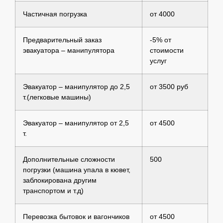
Частичная погрузка
от 4000
Предварительный заказ
-5% от
эвакуатора – манипулятора
стоимости
услуг
Эвакуатор – манипулятор до 2,5
от 3500 руб
т.(легковые машины)
Эвакуатор – манипулятор от 2,5
от 4500
т.
Дополнительные сложности
500
погрузки (машина упала в кювет,
заблокирована другим
транспортом и т.д)
Перевозка бытовок и вагончиков
от 4500