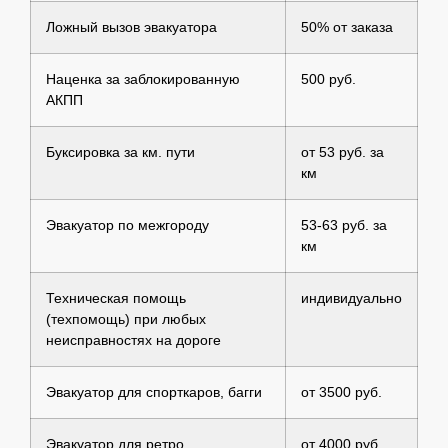
Ложный вызов эвакуатора
50% от заказа
Наценка за заблокированную
500 руб.
АКПП
Буксировка за км. пути
от 53 руб. за
км
Эвакуатор по межгороду
53-63 руб. за
км
Техническая помощь
индивидуально
(техпомощь) при любых
неисправностях на дороге
Эвакуатор для спорткаров, багги
от 3500 руб.
Эвакуатор для ретро
от 4000 руб.