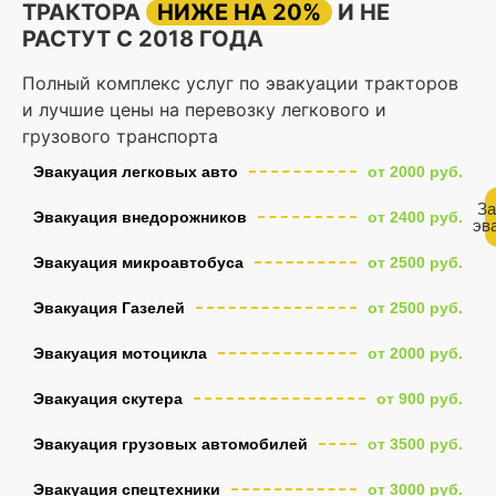
ТРАКТОРА
НИЖЕ НА 20%
И НЕ
РАСТУТ С 2018 ГОДА
Полный комплекс услуг по эвакуации тракторов
и лучшие цены на перевозку легкового и
грузового транспорта
Эвакуация легковых авто
от 2000 руб.
За
Эвакуация внедорожников
от 2400 руб.
эв
Эвакуация микроавтобуса
от 2500 руб.
Эвакуация Газелей
от 2500 руб.
Эвакуация мотоцикла
от 2000 руб.
Эвакуация скутера
от 900 руб.
Эвакуация грузовых автомобилей
от 3500 руб.
Эвакуация спецтехники
от 3000 руб.