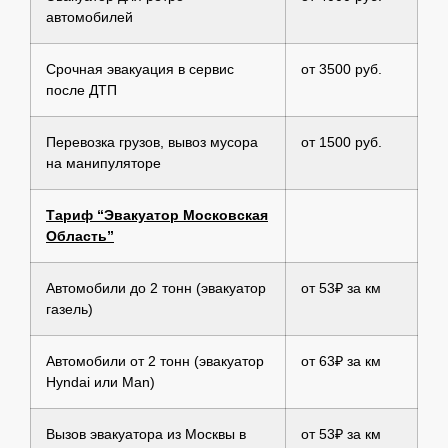
автомобилей
Срочная эвакуация в сервис
от 3500 руб.
после ДТП
Перевозка грузов, вывоз мусора
от 1500 руб.
на манипуляторе
Тариф “Эвакуатор Московская
Область”
Автомобили до 2 тонн (эвакуатор
от 53₽ за км
газель)
Автомобили от 2 тонн (эвакуатор
от 63₽ за км
Hyndai или Man)
Вызов эвакуатора из Москвы в
от 53₽ за км