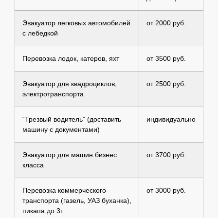
Эвакуатор легковых автомобилей
от 2000 руб.
с лебедкой
Перевозка лодок, катеров, яхт
от 3500 руб.
Эвакуатор для квадроциклов,
от 2500 руб.
электротранспорта
“Трезвый водитель” (доставить
индивидуально
машину с документами)
Эвакуатор для машин бизнес
от 3700 руб.
класса
Перевозка коммерческого
от 3000 руб.
транспорта (газель, УАЗ буханка),
пикапа до 3т