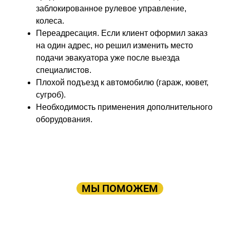
заблокированное рулевое управление,
колеса.
Переадресация. Если клиент оформил заказ
на один адрес, но решил изменить место
подачи эвакуатора уже после выезда
специалистов.
Плохой подъезд к автомобилю (гараж, кювет,
сугроб).
Необходимость применения дополнительного
оборудования.
ПРОСТО ОСТАВЬТЕ ЗАЯВКУ, А В
ОСТАЛЬНОМ
МЫ ПОМОЖЕМ
Оставьте заявку: