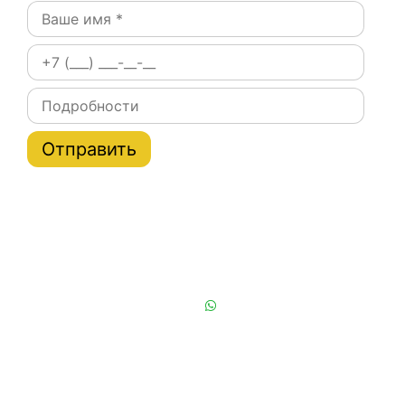
Постоянным клиентам при заказе на сайте скидки
на тарифы услуги эвакуатора по Москве и области
до 20%
Или позвоните нам:
+7 (901) 839-24-42