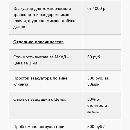
Эвакуатор для коммерческого
от 4000 р.
транспорта и внедорожников:
газели, фургона, микроавтобуса,
джипа
Отдельно оплачивается
Стоимость выезда за МКАД –
50 руб
цена за 1 км
Простой эвакуатора по вине
500 руб. за
клиента:
30мин
Отказ от эвакуации с Цены:
50% от
стоимости
заказа
Проблемная погрузка (при
500 руб./