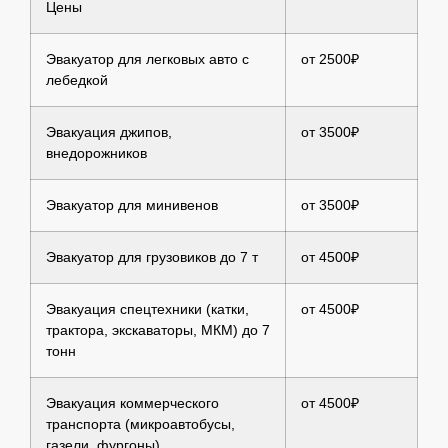
Цены
Эвакуатор для легковых авто с
от 2500₽
лебедкой
Эвакуация джипов,
от 3500₽
внедорожников
Эвакуатор для минивенов
от 3500₽
Эвакуатор для грузовиков до 7 т
от 4500₽
Эвакуация спецтехники (катки,
от 4500₽
трактора, экскаваторы, МКМ) до 7
тонн
Эвакуация коммерческого
от 4500₽
транспорта (микроавтобусы,
газели, фургоны)