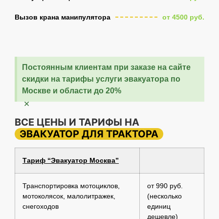
Вызов крана манипулятора
от 4500 руб.
Постоянным клиентам при заказе на сайте
скидки на тарифы услуги эвакуатора по
Москве и области до 20%
×
ВСЕ ЦЕНЫ И ТАРИФЫ НА
ЭВАКУАТОР ДЛЯ ТРАКТОРА
Тариф “Эвакуатор Москва”
Транспортировка мотоциклов,
от 990 руб.
мотоколясок, малолитражек,
(несколько
снегоходов
единиц
дешевле)