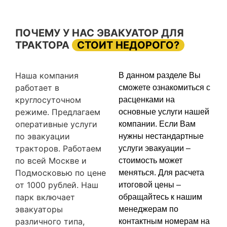
ПОЧЕМУ У НАС ЭВАКУАТОР ДЛЯ
ТРАКТОРА
СТОИТ НЕДОРОГО?
Наша компания
В данном разделе Вы
работает в
сможете ознакомиться с
круглосуточном
расценками на
режиме. Предлагаем
основные услуги нашей
оперативные услуги
компании. Если Вам
по эвакуации
нужны нестандартные
тракторов. Работаем
услуги эвакуации –
по всей Москве и
стоимость может
Подмосковью по цене
меняться. Для расчета
от 1000 рублей. Наш
итоговой цены –
парк включает
обращайтесь к нашим
эвакуаторы
менеджерам по
различного типа,
контактным номерам на