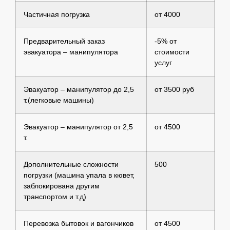
Частичная погрузка
от 4000
Предварительный заказ
-5% от
эвакуатора – манипулятора
стоимости
услуг
Эвакуатор – манипулятор до 2,5
от 3500 руб
т.(легковые машины)
Эвакуатор – манипулятор от 2,5
от 4500
т.
Дополнительные сложности
500
погрузки (машина упала в кювет,
заблокирована другим
транспортом и т.д)
Перевозка бытовок и вагончиков
от 4500