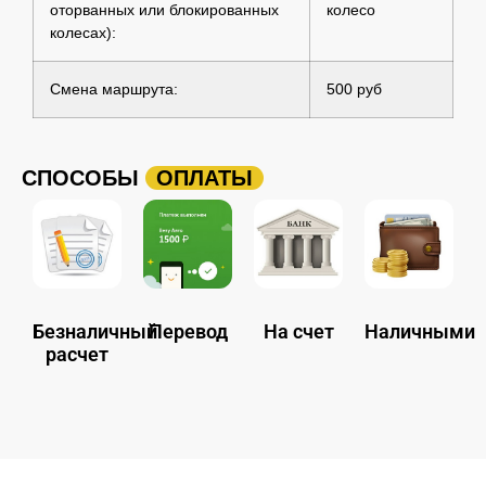
оторванных или блокированных
колесо
колесах):
Смена маршрута:
500 руб
СПОСОБЫ
ОПЛАТЫ
Безналичный
Перевод
На счет
Наличными
расчет