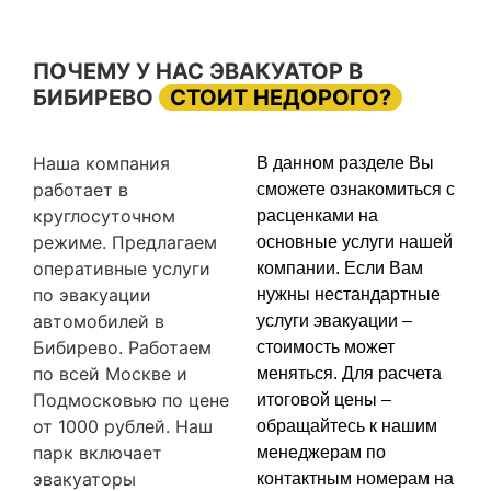
ПОЧЕМУ У НАС ЭВАКУАТОР В
БИБИРЕВО
СТОИТ НЕДОРОГО?
Наша компания
В данном разделе Вы
работает в
сможете ознакомиться с
круглосуточном
расценками на
режиме. Предлагаем
основные услуги нашей
оперативные услуги
компании. Если Вам
по эвакуации
нужны нестандартные
автомобилей в
услуги эвакуации –
Бибирево. Работаем
стоимость может
по всей Москве и
меняться. Для расчета
Подмосковью по цене
итоговой цены –
от 1000 рублей. Наш
обращайтесь к нашим
парк включает
менеджерам по
эвакуаторы
контактным номерам на