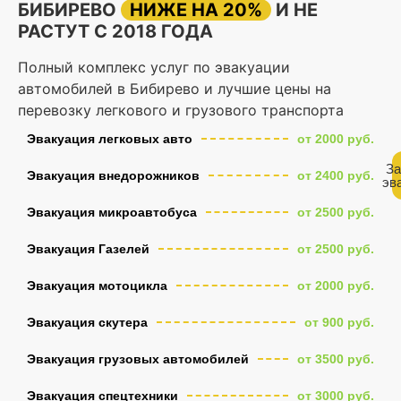
БИБИРЕВО
НИЖЕ НА 20%
И НЕ
РАСТУТ С 2018 ГОДА
Полный комплекс услуг по эвакуации
автомобилей в Бибирево и лучшие цены на
перевозку легкового и грузового транспорта
Эвакуация легковых авто
от 2000 руб.
За
Эвакуация внедорожников
от 2400 руб.
эв
Эвакуация микроавтобуса
от 2500 руб.
Эвакуация Газелей
от 2500 руб.
Эвакуация мотоцикла
от 2000 руб.
Эвакуация скутера
от 900 руб.
Эвакуация грузовых автомобилей
от 3500 руб.
Эвакуация спецтехники
от 3000 руб.