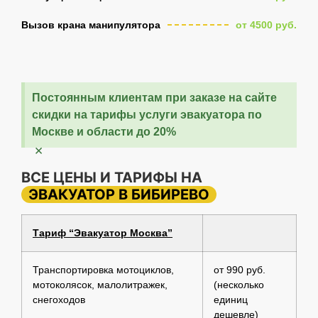
Вызов крана манипулятора
от 4500 руб.
Постоянным клиентам при заказе на сайте
скидки на тарифы услуги эвакуатора по
Москве и области до 20%
×
ВСЕ ЦЕНЫ И ТАРИФЫ НА
ЭВАКУАТОР В БИБИРЕВО
Тариф “Эвакуатор Москва”
Транспортировка мотоциклов,
от 990 руб.
мотоколясок, малолитражек,
(несколько
снегоходов
единиц
дешевле)