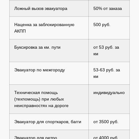
Ложный вызов эвакуатора
50% от заказа
Наценка за заблокированную
500 руб.
АКПП
Буксировка за км. пути
от 53 руб. за
км
Эвакуатор по межгороду
53-63 руб. за
км
Техническая помощь
индивидуально
(техпомощь) при любых
неисправностях на дороге
Эвакуатор для спорткаров, багги
от 3500 руб.
Эвакуатор для ретро
от 4000 руб.