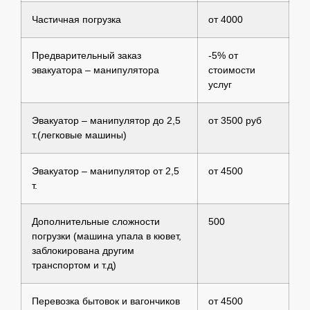
Частичная погрузка
от 4000
Предварительный заказ
-5% от
эвакуатора – манипулятора
стоимости
услуг
Эвакуатор – манипулятор до 2,5
от 3500 руб
т.(легковые машины)
Эвакуатор – манипулятор от 2,5
от 4500
т.
Дополнительные сложности
500
погрузки (машина упала в кювет,
заблокирована другим
транспортом и т.д)
Перевозка бытовок и вагончиков
от 4500