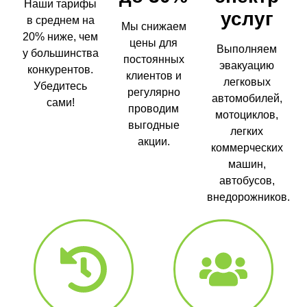
Наши тарифы
услуг
в среднем на
Мы снижаем
20% ниже, чем
цены для
Выполняем
у большинства
постоянных
эвакуацию
конкурентов.
клиентов и
легковых
Убедитесь
регулярно
автомобилей,
сами!
проводим
мотоциклов,
выгодные
легких
акции.
коммерческих
машин,
автобусов,
внедорожников.