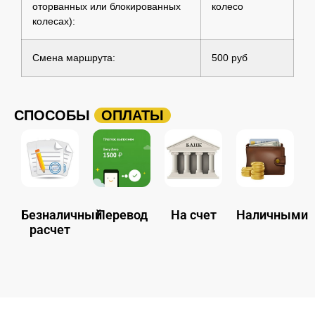
оторванных или блокированных
колесо
колесах):
Смена маршрута:
500 руб
СПОСОБЫ
ОПЛАТЫ
Безналичный
Перевод
На счет
Наличными
расчет