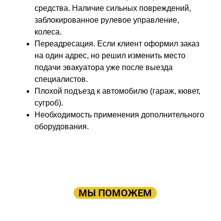
средства. Наличие сильных повреждений,
заблокированное рулевое управление,
колеса.
Переадресация. Если клиент оформил заказ
на один адрес, но решил изменить место
подачи эвакуатора уже после выезда
специалистов.
Плохой подъезд к автомобилю (гараж, кювет,
сугроб).
Необходимость применения дополнительного
оборудования.
ПРОСТО ОСТАВЬТЕ ЗАЯВКУ, А В
ОСТАЛЬНОМ
МЫ ПОМОЖЕМ
Оставьте заявку: