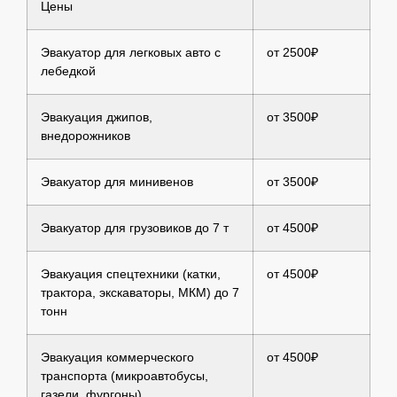
Цены
Эвакуатор для легковых авто с
от 2500₽
лебедкой
Эвакуация джипов,
от 3500₽
внедорожников
Эвакуатор для минивенов
от 3500₽
Эвакуатор для грузовиков до 7 т
от 4500₽
Эвакуация спецтехники (катки,
от 4500₽
трактора, экскаваторы, МКМ) до 7
тонн
Эвакуация коммерческого
от 4500₽
транспорта (микроавтобусы,
газели, фургоны)