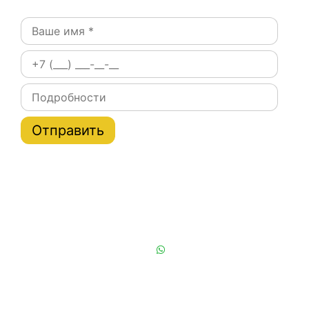
Постоянным клиентам при заказе на сайте скидки
на тарифы услуги эвакуатора по Москве и области
до 20%
Или позвоните нам:
+7 (901) 839-24-42