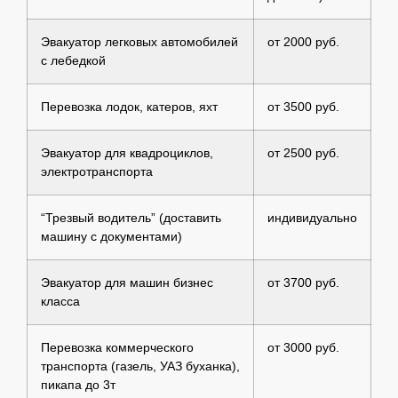
Эвакуатор легковых автомобилей
от 2000 руб.
с лебедкой
Перевозка лодок, катеров, яхт
от 3500 руб.
Эвакуатор для квадроциклов,
от 2500 руб.
электротранспорта
“Трезвый водитель” (доставить
индивидуально
машину с документами)
Эвакуатор для машин бизнес
от 3700 руб.
класса
Перевозка коммерческого
от 3000 руб.
транспорта (газель, УАЗ буханка),
пикапа до 3т