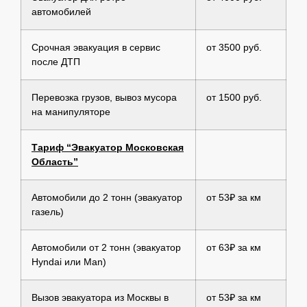
автомобилей
Срочная эвакуация в сервис
от 3500 руб.
после ДТП
Перевозка грузов, вывоз мусора
от 1500 руб.
на манипуляторе
Тариф “Эвакуатор Московская
Область”
Автомобили до 2 тонн (эвакуатор
от 53₽ за км
газель)
Автомобили от 2 тонн (эвакуатор
от 63₽ за км
Hyndai или Man)
Вызов эвакуатора из Москвы в
от 53₽ за км