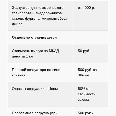
Эвакуатор для коммерческого
от 4000 р.
транспорта и внедорожников:
газели, фургона, микроавтобуса,
джипа
Отдельно оплачивается
Стоимость выезда за МКАД –
50 руб
цена за 1 км
Простой эвакуатора по вине
500 руб. за
клиента:
30мин
Отказ от эвакуации с Цены:
50% от
стоимости
заказа
Проблемная погрузка (при
500 руб./