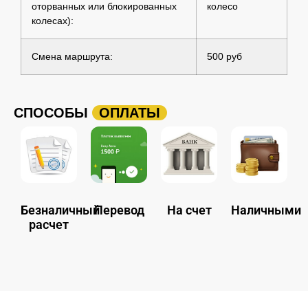
оторванных или блокированных
колесо
колесах):
Смена маршрута:
500 руб
СПОСОБЫ
ОПЛАТЫ
Безналичный
Перевод
На счет
Наличными
расчет