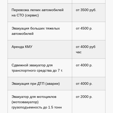
Перевозка легких автомобилей
от 3500 руб.
на СТО (сервис)
Эвакуация больших тяжелых
от 4500 р.
автомобилей
Аренда КМУ
от 4000 руб
час
Сдвижной эвакуатор для
от 4000 р.
транспортного средства до 7 т.
Эвакуация при ДТП (аварии)
от 4000 р.
Эвакуатор для мотоциклов
от 2000 р.
(мотоэвакуатор)
грузоподъемность до 1.5 тонн