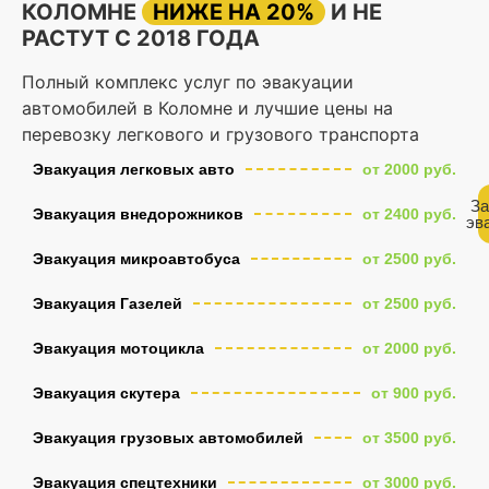
КОЛОМНЕ
НИЖЕ НА 20%
И НЕ
РАСТУТ С 2018 ГОДА
Полный комплекс услуг по эвакуации
автомобилей в Коломне и лучшие цены на
перевозку легкового и грузового транспорта
Эвакуация легковых авто
от 2000 руб.
За
Эвакуация внедорожников
от 2400 руб.
эв
Эвакуация микроавтобуса
от 2500 руб.
Эвакуация Газелей
от 2500 руб.
Эвакуация мотоцикла
от 2000 руб.
Эвакуация скутера
от 900 руб.
Эвакуация грузовых автомобилей
от 3500 руб.
Эвакуация спецтехники
от 3000 руб.