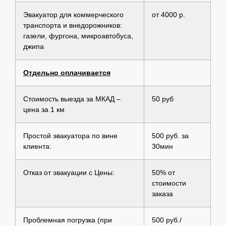
Эвакуатор для коммерческого
от 4000 р.
транспорта и внедорожников:
газели, фургона, микроавтобуса,
джипа
Отдельно оплачивается
Стоимость выезда за МКАД –
50 руб
цена за 1 км
Простой эвакуатора по вине
500 руб. за
клиента:
30мин
Отказ от эвакуации с Цены:
50% от
стоимости
заказа
Проблемная погрузка (при
500 руб./