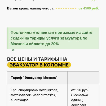
Вызов крана манипулятора
от 4500 руб.
Постоянным клиентам при заказе на сайте
скидки на тарифы услуги эвакуатора по
Москве и области до 20%
×
ВСЕ ЦЕНЫ И ТАРИФЫ НА
ЭВАКУАТОР В КОЛОМНЕ
Тариф “Эвакуатор Москва”
Транспортировка мотоциклов,
от 990 руб.
мотоколясок, малолитражек,
(несколько
снегоходов
единиц
дешевле)