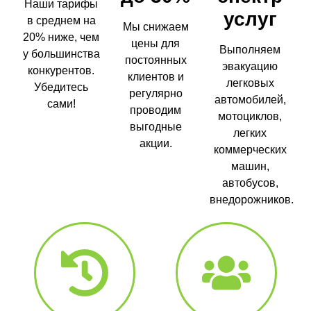
Наши тарифы
услуг
в среднем на
Мы снижаем
20% ниже, чем
цены для
Выполняем
у большинства
постоянных
эвакуацию
конкурентов.
клиентов и
легковых
Убедитесь
регулярно
автомобилей,
сами!
проводим
мотоциклов,
выгодные
легких
акции.
коммерческих
машин,
автобусов,
внедорожников.