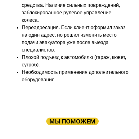
средства. Наличие сильных повреждений,
заблокированное рулевое управление,
колеса.
Переадресация. Если клиент оформил заказ
на один адрес, но решил изменить место
подачи эвакуатора уже после выезда
специалистов.
Плохой подъезд к автомобилю (гараж, кювет,
сугроб).
Необходимость применения дополнительного
оборудования.
ПРОСТО ОСТАВЬТЕ ЗАЯВКУ, А В
ОСТАЛЬНОМ
МЫ ПОМОЖЕМ
Оставьте заявку: