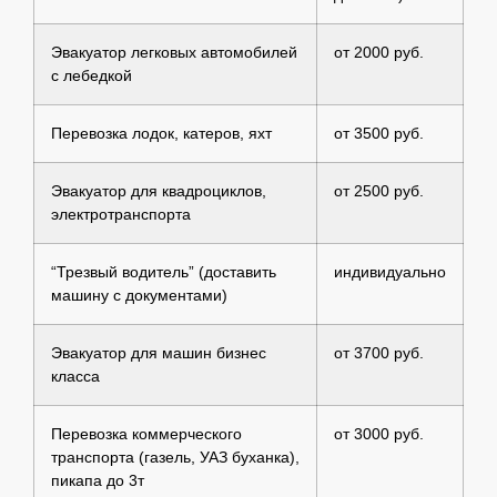
Эвакуатор легковых автомобилей
от 2000 руб.
с лебедкой
Перевозка лодок, катеров, яхт
от 3500 руб.
Эвакуатор для квадроциклов,
от 2500 руб.
электротранспорта
“Трезвый водитель” (доставить
индивидуально
машину с документами)
Эвакуатор для машин бизнес
от 3700 руб.
класса
Перевозка коммерческого
от 3000 руб.
транспорта (газель, УАЗ буханка),
пикапа до 3т