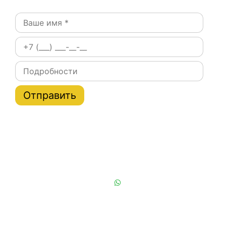
Постоянным клиентам при заказе на сайте скидки
на тарифы услуги эвакуатора по Москве и области
до 20%
Или позвоните нам:
+7 (901) 839-24-42