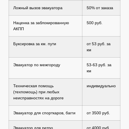
Ложный вызов эвакуатора
50% от заказа
Наценка за заблокированную
500 руб.
АКПП
Буксировка за км. пути
от 53 руб. за
км
Эвакуатор по межгороду
53-63 руб. за
км
Техническая помощь
индивидуально
(техпомощь) при любых
неисправностях на дороге
Эвакуатор для спорткаров, багги
от 3500 руб.
Эвакуатор для ретро
от 4000 руб.