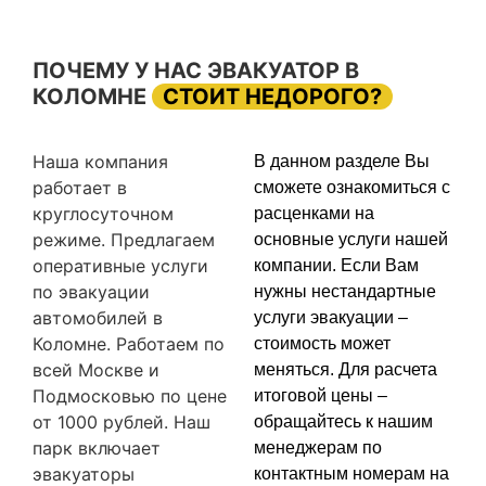
ПОЧЕМУ У НАС ЭВАКУАТОР В
КОЛОМНЕ
СТОИТ НЕДОРОГО?
Наша компания
В данном разделе Вы
работает в
сможете ознакомиться с
круглосуточном
расценками на
режиме. Предлагаем
основные услуги нашей
оперативные услуги
компании. Если Вам
по эвакуации
нужны нестандартные
автомобилей в
услуги эвакуации –
Коломне. Работаем по
стоимость может
всей Москве и
меняться. Для расчета
Подмосковью по цене
итоговой цены –
от 1000 рублей. Наш
обращайтесь к нашим
парк включает
менеджерам по
эвакуаторы
контактным номерам на