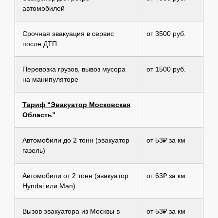
автомобилей
Срочная эвакуация в сервис
от 3500 руб.
после ДТП
Перевозка грузов, вывоз мусора
от 1500 руб.
на манипуляторе
Тариф “Эвакуатор Московская
Область”
Автомобили до 2 тонн (эвакуатор
от 53₽ за км
газель)
Автомобили от 2 тонн (эвакуатор
от 63₽ за км
Hyndai или Man)
Вызов эвакуатора из Москвы в
от 53₽ за км