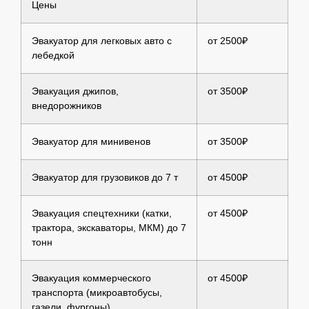
Цены
Эвакуатор для легковых авто с
от 2500₽
лебедкой
Эвакуация джипов,
от 3500₽
внедорожников
Эвакуатор для минивенов
от 3500₽
Эвакуатор для грузовиков до 7 т
от 4500₽
Эвакуация спецтехники (катки,
от 4500₽
трактора, экскаваторы, МКМ) до 7
тонн
Эвакуация коммерческого
от 4500₽
транспорта (микроавтобусы,
газели, фургоны)