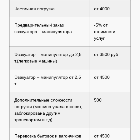
Частичная погрузка
от 4000
Предварительный заказ
-5% от
эвакуатора – манипулятора
стоимости
услуг
Эвакуатор – манипулятор до 2,5
от 3500 руб
т.(легковые машины)
Эвакуатор – манипулятор от 2,5
от 4500
т.
Дополнительные сложности
500
погрузки (машина упала в кювет,
заблокирована другим
транспортом и т.д)
Перевозка бытовок и вагончиков
от 4500