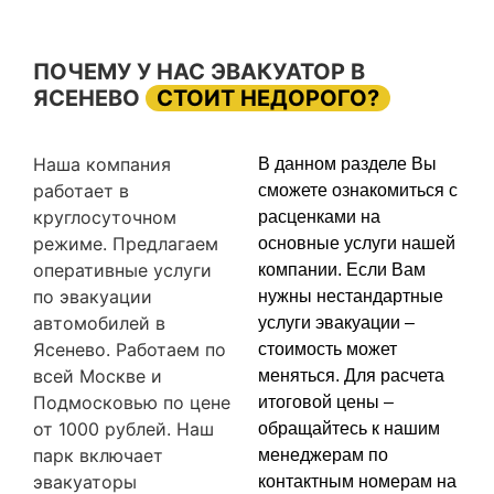
ПОЧЕМУ У НАС ЭВАКУАТОР В
ЯСЕНЕВО
СТОИТ НЕДОРОГО?
Наша компания
В данном разделе Вы
работает в
сможете ознакомиться с
круглосуточном
расценками на
режиме. Предлагаем
основные услуги нашей
оперативные услуги
компании. Если Вам
по эвакуации
нужны нестандартные
автомобилей в
услуги эвакуации –
Ясенево. Работаем по
стоимость может
всей Москве и
меняться. Для расчета
Подмосковью по цене
итоговой цены –
от 1000 рублей. Наш
обращайтесь к нашим
парк включает
менеджерам по
эвакуаторы
контактным номерам на