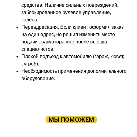
средства. Наличие сильных повреждений,
заблокированное рулевое управление,
колеса.
Переадресация. Если клиент оформил заказ
на один адрес, но решил изменить место
подачи эвакуатора уже после выезда
специалистов.
Плохой подъезд к автомобилю (гараж, кювет,
сугроб).
Необходимость применения дополнительного
оборудования.
ПРОСТО ОСТАВЬТЕ ЗАЯВКУ, А В
ОСТАЛЬНОМ
МЫ ПОМОЖЕМ
Оставьте заявку: