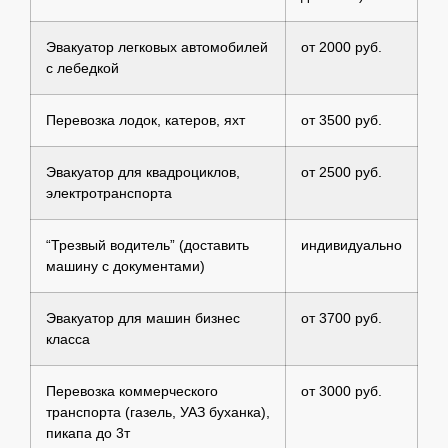
Эвакуатор легковых автомобилей
от 2000 руб.
с лебедкой
Перевозка лодок, катеров, яхт
от 3500 руб.
Эвакуатор для квадроциклов,
от 2500 руб.
электротранспорта
“Трезвый водитель” (доставить
индивидуально
машину с документами)
Эвакуатор для машин бизнес
от 3700 руб.
класса
Перевозка коммерческого
от 3000 руб.
транспорта (газель, УАЗ буханка),
пикапа до 3т