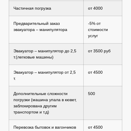
Частичная погрузка
от 4000
Предварительный заказ
-5% от
эвакуатора – манипулятора
стоимости
услуг
Эвакуатор – манипулятор до 2,5
от 3500 руб
т.(легковые машины)
Эвакуатор – манипулятор от 2,5
от 4500
т.
Дополнительные сложности
500
погрузки (машина упала в кювет,
заблокирована другим
транспортом и т.д)
Перевозка бытовок и вагончиков
от 4500