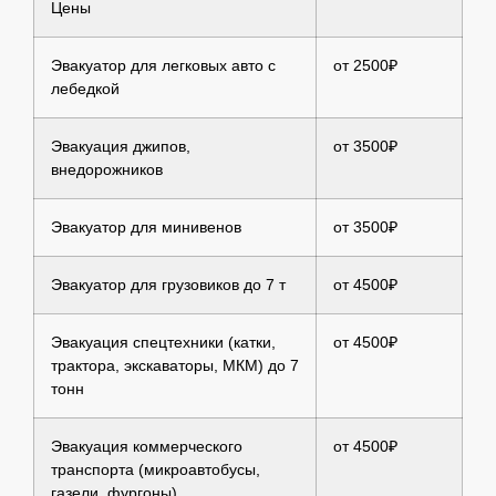
Цены
Эвакуатор для легковых авто с
от 2500₽
лебедкой
Эвакуация джипов,
от 3500₽
внедорожников
Эвакуатор для минивенов
от 3500₽
Эвакуатор для грузовиков до 7 т
от 4500₽
Эвакуация спецтехники (катки,
от 4500₽
трактора, экскаваторы, МКМ) до 7
тонн
Эвакуация коммерческого
от 4500₽
транспорта (микроавтобусы,
газели, фургоны)