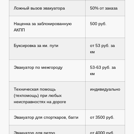
Ложный вызов эвакуатора
50% от заказа
Наценка за заблокированную
500 руб.
АКПП
Буксировка за км. пути
от 53 руб. за
км
Эвакуатор по межгороду
53-63 руб. за
км
Техническая помощь
индивидуально
(техпомощь) при любых
неисправностях на дороге
Эвакуатор для спорткаров, багги
от 3500 руб.
Эвакуатор для ретро
от 4000 руб.