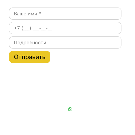
Постоянным клиентам при заказе на сайте скидки
на тарифы услуги эвакуатора по Москве и области
до 20%
Или позвоните нам:
+7 (901) 839-24-42