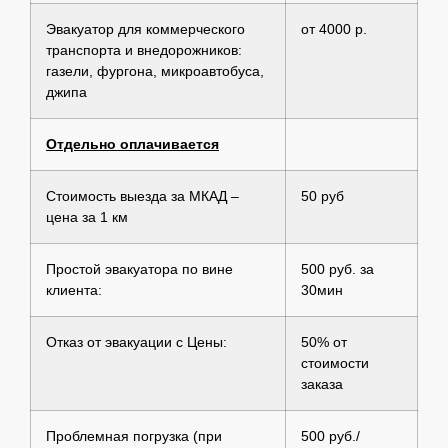
Эвакуатор для коммерческого
от 4000 р.
транспорта и внедорожников:
газели, фургона, микроавтобуса,
джипа
Отдельно оплачивается
Стоимость выезда за МКАД –
50 руб
цена за 1 км
Простой эвакуатора по вине
500 руб. за
клиента:
30мин
Отказ от эвакуации с Цены:
50% от
стоимости
заказа
Проблемная погрузка (при
500 руб./