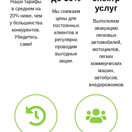
Наши тарифы
услуг
в среднем на
Мы снижаем
20% ниже, чем
цены для
Выполняем
у большинства
постоянных
эвакуацию
конкурентов.
клиентов и
легковых
Убедитесь
регулярно
автомобилей,
сами!
проводим
мотоциклов,
выгодные
легких
акции.
коммерческих
машин,
автобусов,
внедорожников.