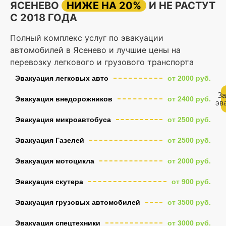
ЯСЕНЕВО
НИЖЕ НА 20%
И НЕ РАСТУТ
С 2018 ГОДА
Полный комплекс услуг по эвакуации
автомобилей в Ясенево и лучшие цены на
перевозку легкового и грузового транспорта
Эвакуация легковых авто
от 2000 руб.
За
Эвакуация внедорожников
от 2400 руб.
эв
Эвакуация микроавтобуса
от 2500 руб.
Эвакуация Газелей
от 2500 руб.
Эвакуация мотоцикла
от 2000 руб.
Эвакуация скутера
от 900 руб.
Эвакуация грузовых автомобилей
от 3500 руб.
Эвакуация спецтехники
от 3000 руб.