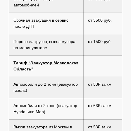
автомобилей
Срочная эвакуация в сервис
от 3500 руб.
после ДТП
Перевозка грузов, вывоз мусора
от 1500 руб.
на манипуляторе
Тариф “Эвакуатор Московская
Область”
Автомобили до 2 тонн (эвакуатор
от 53₽ за км
газель)
Автомобили от 2 тонн (эвакуатор
от 63₽ за км
Hyndai или Man)
Вызов эвакуатора из Москвы в
от 53₽ за км