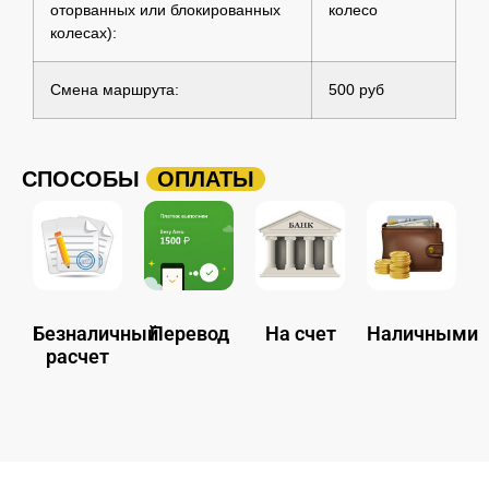
оторванных или блокированных
колесо
колесах):
Смена маршрута:
500 руб
СПОСОБЫ
ОПЛАТЫ
Безналичный
Перевод
На счет
Наличными
расчет