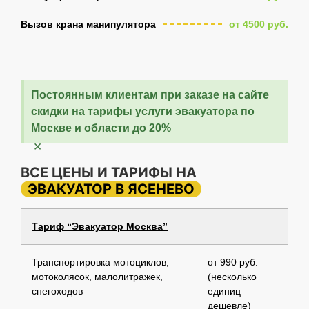
Вызов крана манипулятора
от 4500 руб.
Постоянным клиентам при заказе на сайте
скидки на тарифы услуги эвакуатора по
Москве и области до 20%
×
ВСЕ ЦЕНЫ И ТАРИФЫ НА
ЭВАКУАТОР В ЯСЕНЕВО
Тариф “Эвакуатор Москва”
Транспортировка мотоциклов,
от 990 руб.
мотоколясок, малолитражек,
(несколько
снегоходов
единиц
дешевле)