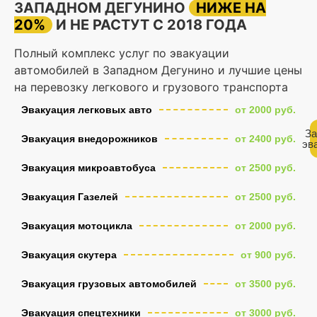
ЗАПАДНОМ ДЕГУНИНО
НИЖЕ НА
20%
И НЕ РАСТУТ С 2018 ГОДА
Полный комплекс услуг по эвакуации
автомобилей в Западном Дегунино и лучшие цены
на перевозку легкового и грузового транспорта
Эвакуация легковых авто
от 2000 руб.
За
Эвакуация внедорожников
от 2400 руб.
эв
Эвакуация микроавтобуса
от 2500 руб.
Эвакуация Газелей
от 2500 руб.
Эвакуация мотоцикла
от 2000 руб.
Эвакуация скутера
от 900 руб.
Эвакуация грузовых автомобилей
от 3500 руб.
Эвакуация спецтехники
от 3000 руб.