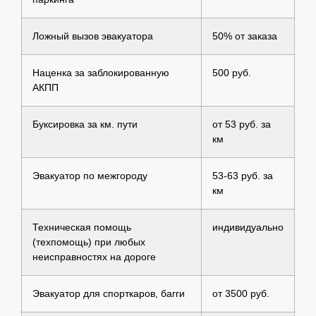
Ложный вызов эвакуатора
50% от заказа
Наценка за заблокированную
500 руб.
АКПП
Буксировка за км. пути
от 53 руб. за
км
Эвакуатор по межгороду
53-63 руб. за
км
Техническая помощь
индивидуально
(техпомощь) при любых
неисправностях на дороге
Эвакуатор для спорткаров, багги
от 3500 руб.