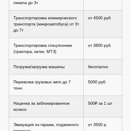
пикапа до 3т
Транспортировка коммерческого
от 4500 руб.
транспорта (микроавтобуса) от 3т
до 7т
Транспортировка спецтехники
от 3800 руб.
(трактора, катки, МТЗ)
Погрузка/загрузка машины
бесплатно
Перевозка грузовых авто до 7
5000 руб.
тонн
Наценка за заблокированное
500₽ за 1 шт
колесо
Эвакуация из гаража, подземного
от 3500 р.
паркинга