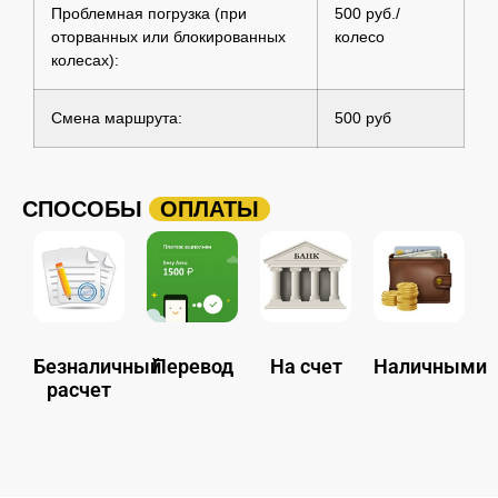
Проблемная погрузка (при
500 руб./
оторванных или блокированных
колесо
колесах):
Смена маршрута:
500 руб
СПОСОБЫ
ОПЛАТЫ
Безналичный
Перевод
На счет
Наличными
расчет