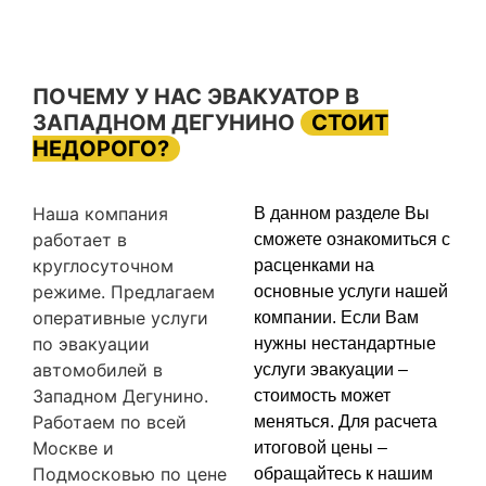
ПОЧЕМУ У НАС ЭВАКУАТОР В
ЗАПАДНОМ ДЕГУНИНО
СТОИТ
НЕДОРОГО?
Наша компания
В данном разделе Вы
работает в
сможете ознакомиться с
круглосуточном
расценками на
режиме. Предлагаем
основные услуги нашей
оперативные услуги
компании. Если Вам
по эвакуации
нужны нестандартные
автомобилей в
услуги эвакуации –
Западном Дегунино.
стоимость может
Работаем по всей
меняться. Для расчета
Москве и
итоговой цены –
Подмосковью по цене
обращайтесь к нашим