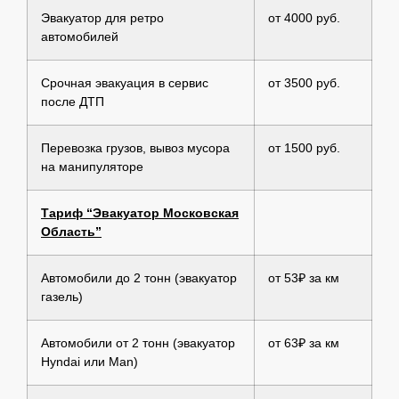
Эвакуатор для ретро
от 4000 руб.
автомобилей
Срочная эвакуация в сервис
от 3500 руб.
после ДТП
Перевозка грузов, вывоз мусора
от 1500 руб.
на манипуляторе
Тариф “Эвакуатор Московская
Область”
Автомобили до 2 тонн (эвакуатор
от 53₽ за км
газель)
Автомобили от 2 тонн (эвакуатор
от 63₽ за км
Hyndai или Man)