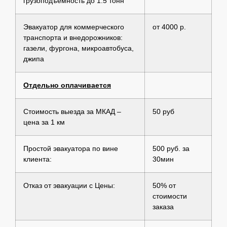
грузоподъемность до 1.5 тонн
Эвакуатор для коммерческого
от 4000 р.
транспорта и внедорожников:
газели, фургона, микроавтобуса,
джипа
Отдельно оплачивается
Стоимость выезда за МКАД –
50 руб
цена за 1 км
Простой эвакуатора по вине
500 руб. за
клиента:
30мин
Отказ от эвакуации с Цены:
50% от
стоимости
заказа