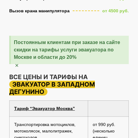
Вызов крана манипулятора
от 4500 руб.
Постоянным клиентам при заказе на сайте
скидки на тарифы услуги эвакуатора по
Москве и области до 20%
×
ВСЕ ЦЕНЫ И ТАРИФЫ НА
ЭВАКУАТОР В ЗАПАДНОМ
ДЕГУНИНО
Тариф “Эвакуатор Москва”
Транспортировка мотоциклов,
от 990 руб.
мотоколясок, малолитражек,
(несколько
снегоходов
единиц