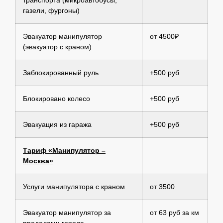
газели, фургоны)
Эвакуатор манипулятор
от 4500₽
(эвакуатор с краном)
Заблокированный руль
+500 руб
Блокировано колесо
+500 руб
Эвакуация из гаража
+500 руб
Тариф «Манипулятор –
Москва»
Услуги манипулятора с краном
от 3500
Эвакуатор манипулятор за
от 63 руб за км
пределами города