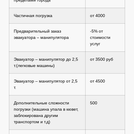
Частичная погрузка
от 4000
Предварительный заказ
-5% от
эвакуатора – манипулятора
стоимости
услуг
Эвакуатор – манипулятор до 2,5
от 3500 руб
т.(легковые машины)
Эвакуатор – манипулятор от 2,5
от 4500
т.
Дополнительные сложности
500
погрузки (машина упала в кювет,
заблокирована другим
транспортом и т.д)