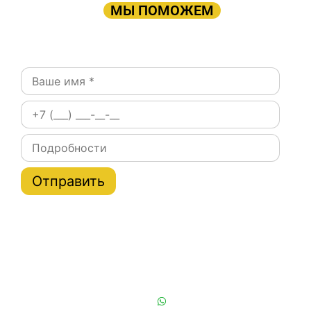
ОСТАЛЬНОМ
МЫ ПОМОЖЕМ
Оставьте заявку:
Постоянным клиентам при заказе на сайте скидки
на тарифы услуги эвакуатора по Москве и области
до 20%
Или позвоните нам:
+7 (901) 839-24-42