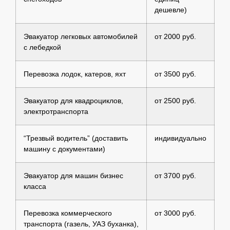
дешевле)
Эвакуатор легковых автомобилей
от 2000 руб.
с лебедкой
Перевозка лодок, катеров, яхт
от 3500 руб.
Эвакуатор для квадроциклов,
от 2500 руб.
электротранспорта
“Трезвый водитель” (доставить
индивидуально
машину с документами)
Эвакуатор для машин бизнес
от 3700 руб.
класса
Перевозка коммерческого
от 3000 руб.
транспорта (газель, УАЗ буханка),