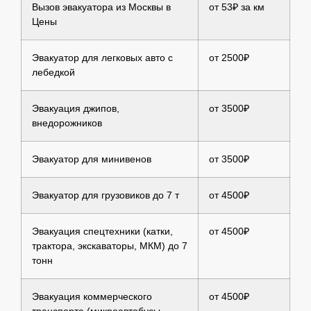
Вызов эвакуатора из Москвы в
от 53₽ за км
Цены
Эвакуатор для легковых авто с
от 2500₽
лебедкой
Эвакуация джипов,
от 3500₽
внедорожников
Эвакуатор для минивенов
от 3500₽
Эвакуатор для грузовиков до 7 т
от 4500₽
Эвакуация спецтехники (катки,
от 4500₽
трактора, экскаваторы, МКМ) до 7
тонн
Эвакуация коммерческого
от 4500₽
транспорта (микроавтобусы,