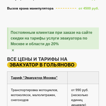
Вызов крана манипулятора
от 4500 руб.
Постоянным клиентам при заказе на сайте
скидки на тарифы услуги эвакуатора по
Москве и области до 20%
×
ВСЕ ЦЕНЫ И ТАРИФЫ НА
ЭВАКУАТОР В ГОЛЬЯНОВО
Тариф “Эвакуатор Москва”
Транспортировка мотоциклов,
от 990 руб.
мотоколясок, малолитражек,
(несколько
снегоходов
единиц
дешевле)