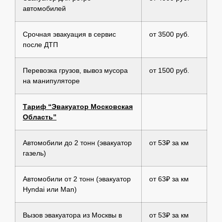
автомобилей
Срочная эвакуация в сервис
от 3500 руб.
после ДТП
Перевозка грузов, вывоз мусора
от 1500 руб.
на манипуляторе
Тариф “Эвакуатор Московская
Область”
Автомобили до 2 тонн (эвакуатор
от 53₽ за км
газель)
Автомобили от 2 тонн (эвакуатор
от 63₽ за км
Hyndai или Man)
Вызов эвакуатора из Москвы в
от 53₽ за км