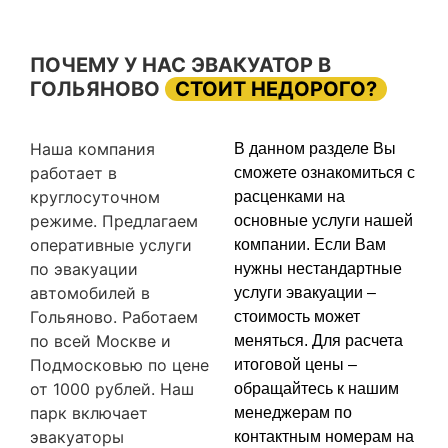
ПОЧЕМУ У НАС ЭВАКУАТОР В
ГОЛЬЯНОВО
СТОИТ НЕДОРОГО?
Наша компания
В данном разделе Вы
работает в
сможете ознакомиться с
круглосуточном
расценками на
режиме. Предлагаем
основные услуги нашей
оперативные услуги
компании. Если Вам
по эвакуации
нужны нестандартные
автомобилей в
услуги эвакуации –
Гольяново. Работаем
стоимость может
по всей Москве и
меняться. Для расчета
Подмосковью по цене
итоговой цены –
от 1000 рублей. Наш
обращайтесь к нашим
парк включает
менеджерам по
эвакуаторы
контактным номерам на