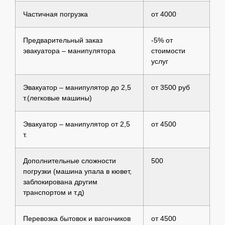
Частичная погрузка
от 4000
Предварительный заказ
-5% от
эвакуатора – манипулятора
стоимости
услуг
Эвакуатор – манипулятор до 2,5
от 3500 руб
т.(легковые машины)
Эвакуатор – манипулятор от 2,5
от 4500
т.
Дополнительные сложности
500
погрузки (машина упала в кювет,
заблокирована другим
транспортом и т.д)
Перевозка бытовок и вагончиков
от 4500