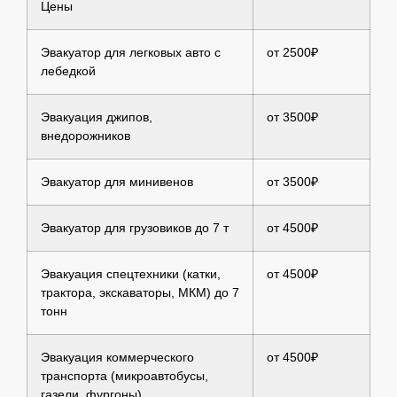
Цены
Эвакуатор для легковых авто с
от 2500₽
лебедкой
Эвакуация джипов,
от 3500₽
внедорожников
Эвакуатор для минивенов
от 3500₽
Эвакуатор для грузовиков до 7 т
от 4500₽
Эвакуация спецтехники (катки,
от 4500₽
трактора, экскаваторы, МКМ) до 7
тонн
Эвакуация коммерческого
от 4500₽
транспорта (микроавтобусы,
газели, фургоны)