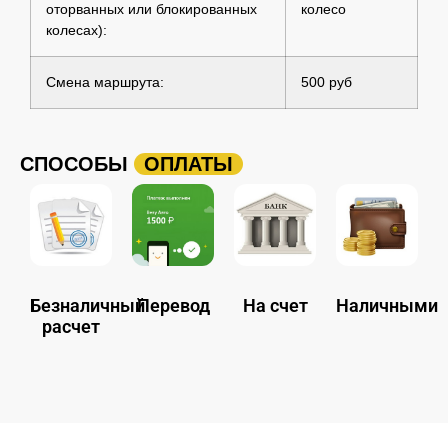
оторванных или блокированных
колесо
колесах):
Смена маршрута:
500 руб
СПОСОБЫ
ОПЛАТЫ
Безналичный
Перевод
На счет
Наличными
расчет