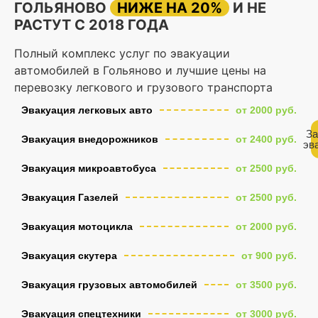
ГОЛЬЯНОВО
НИЖЕ НА 20%
И НЕ
РАСТУТ С 2018 ГОДА
Полный комплекс услуг по эвакуации
автомобилей в Гольяново и лучшие цены на
перевозку легкового и грузового транспорта
Эвакуация легковых авто
от 2000 руб.
За
Эвакуация внедорожников
от 2400 руб.
эв
Эвакуация микроавтобуса
от 2500 руб.
Эвакуация Газелей
от 2500 руб.
Эвакуация мотоцикла
от 2000 руб.
Эвакуация скутера
от 900 руб.
Эвакуация грузовых автомобилей
от 3500 руб.
Эвакуация спецтехники
от 3000 руб.