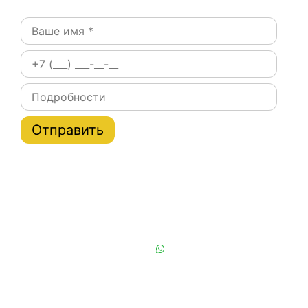
Постоянным клиентам при заказе на сайте скидки
на тарифы услуги эвакуатора по Москве и области
до 20%
Или позвоните нам:
+7 (901) 839-24-42