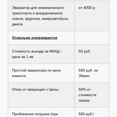
Эвакуатор для коммерческого
от 4000 р.
транспорта и внедорожников:
газели, фургона, микроавтобуса,
джипа
Отдельно оплачивается
Стоимость выезда за МКАД –
50 руб
цена за 1 км
Простой эвакуатора по вине
500 руб. за
клиента:
30мин
Отказ от эвакуации с Цены:
50% от
стоимости
заказа
Проблемная погрузка (при
500 руб./