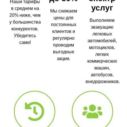
Наши тарифы
услуг
в среднем на
Мы снижаем
20% ниже, чем
цены для
Выполняем
у большинства
постоянных
эвакуацию
конкурентов.
клиентов и
легковых
Убедитесь
регулярно
автомобилей,
сами!
проводим
мотоциклов,
выгодные
легких
акции.
коммерческих
машин,
автобусов,
внедорожников.