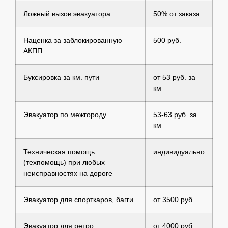
Ложный вызов эвакуатора
50% от заказа
Наценка за заблокированную
500 руб.
АКПП
Буксировка за км. пути
от 53 руб. за
км
Эвакуатор по межгороду
53-63 руб. за
км
Техническая помощь
индивидуально
(техпомощь) при любых
неисправностях на дороге
Эвакуатор для спорткаров, багги
от 3500 руб.
Эвакуатор для ретро
от 4000 руб.