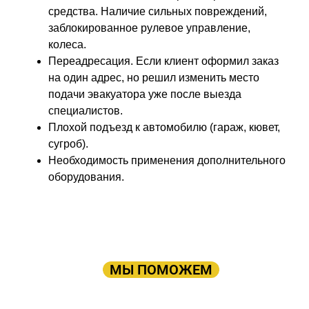
средства. Наличие сильных повреждений,
заблокированное рулевое управление,
колеса.
Переадресация. Если клиент оформил заказ
на один адрес, но решил изменить место
подачи эвакуатора уже после выезда
специалистов.
Плохой подъезд к автомобилю (гараж, кювет,
сугроб).
Необходимость применения дополнительного
оборудования.
ПРОСТО ОСТАВЬТЕ ЗАЯВКУ, А В
ОСТАЛЬНОМ
МЫ ПОМОЖЕМ
Оставьте заявку: