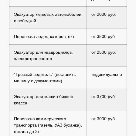
Эвакуатор легковых автомобилей
от 2000 руб.
с лебедкой
Перевозка лодок, катеров, яхт
от 3500 руб.
Эвакуатор для квадроциклов,
от 2500 руб.
электротранспорта
“Трезвый водитель” (доставить
индивидуально
машину с документами)
Эвакуатор для машин бизнес
от 3700 руб.
класса
Перевозка коммерческого
от 3000 руб.
транспорта (газель, УАЗ буханка),
пикапа до 3т