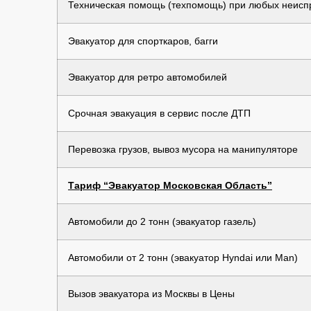
Техническая помощь (техпомощь) при любых неиспр
Эвакуатор для спорткаров, багги
Эвакуатор для ретро автомобилей
Срочная эвакуация в сервис после ДТП
Перевозка грузов, вывоз мусора на манипуляторе
Тариф “Эвакуатор Московская Область”
Автомобили до 2 тонн (эвакуатор газель)
Автомобили от 2 тонн (эвакуатор Hyndai или Man)
Вызов эвакуатора из Москвы в Цены