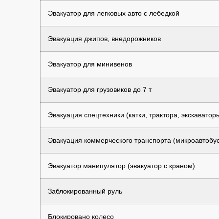
Эвакуатор для легковых авто с лебедкой
Эвакуация джипов, внедорожников
Эвакуатор для минивенов
Эвакуатор для грузовиков до 7 т
Эвакуация спецтехники (катки, трактора, экскаватор
Эвакуация коммерческого транспорта (микроавтобус
Эвакуатор манипулятор (эвакуатор с краном)
Заблокированный руль
Блокировано колесо