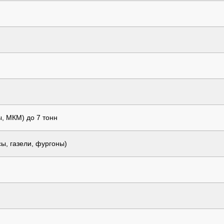
ы, МКМ) до 7 тонн
ы, газели, фургоны)