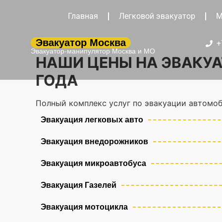
Главная
Легковой эвакуатор
М
Эвакуатор Москва
+
Эвакуатор-манипулятор Москва и МО
НАШИ ЦЕНЫ НА ЭВАКУА
ГОДА
Полный комплекс услуг по эвакуации автомоб
Эвакуация легковых авто
Эвакуация внедорожников
Эвакуация микроавтобуса
Эвакуация Газелей
Эвакуация мотоцикла