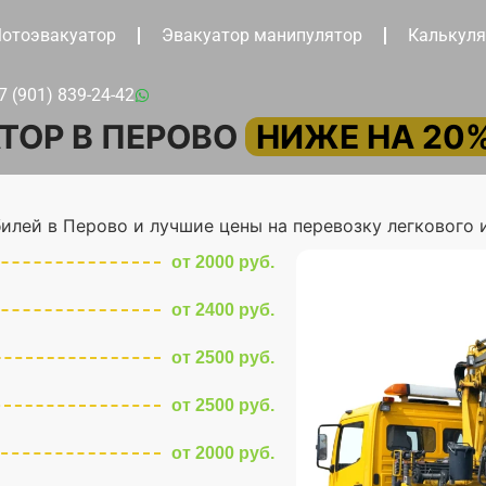
отоэвакуатор
Эвакуатор манипулятор
Калькуля
7 (901) 839-24-42
ТОР В ПЕРОВО
НИЖЕ НА 20
илей в Перово и лучшие цены на перевозку легкового 
от 2000 руб.
от 2400 руб.
от 2500 руб.
от 2500 руб.
от 2000 руб.