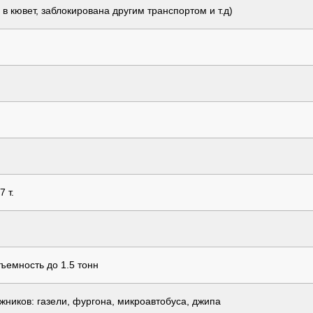
 кювет, заблокирована другим транспортом и т.д)
 т.
ъемность до 1.5 тонн
жников: газели, фургона, микроавтобуса, джипа