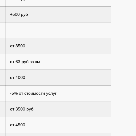
+500 руб
от 3500
от 63 руб за км
от 4000
-5% от стоимости услуг
от 3500 руб
от 4500