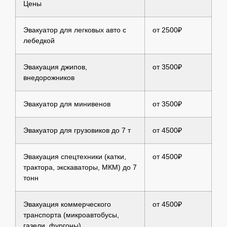
Цены
Эвакуатор для легковых авто с
от 2500₽
лебедкой
Эвакуация джипов,
от 3500₽
внедорожников
Эвакуатор для минивенов
от 3500₽
Эвакуатор для грузовиков до 7 т
от 4500₽
Эвакуация спецтехники (катки,
от 4500₽
трактора, экскаваторы, МКМ) до 7
тонн
Эвакуация коммерческого
от 4500₽
транспорта (микроавтобусы,
газели, фургоны)