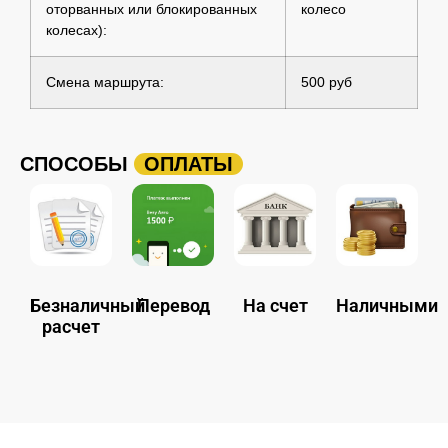
оторванных или блокированных
колесо
колесах):
Смена маршрута:
500 руб
СПОСОБЫ
ОПЛАТЫ
Безналичный
Перевод
На счет
Наличными
расчет