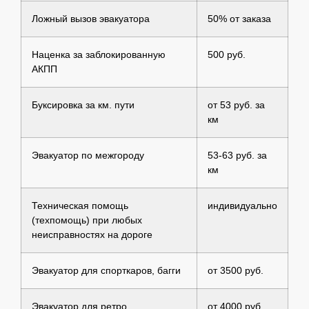
Ложный вызов эвакуатора
50% от заказа
Наценка за заблокированную
500 руб.
АКПП
Буксировка за км. пути
от 53 руб. за
км
Эвакуатор по межгороду
53-63 руб. за
км
Техническая помощь
индивидуально
(техпомощь) при любых
неисправностях на дороге
Эвакуатор для спорткаров, багги
от 3500 руб.
Эвакуатор для ретро
от 4000 руб.