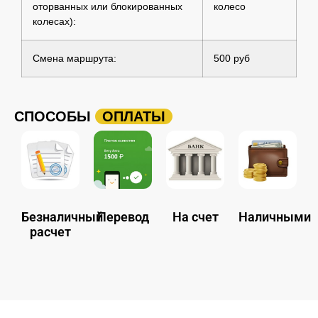
оторванных или блокированных
колесо
колесах):
Смена маршрута:
500 руб
СПОСОБЫ
ОПЛАТЫ
Безналичный
Перевод
На счет
Наличными
расчет