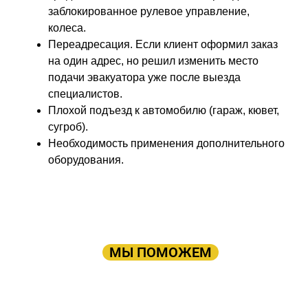
заблокированное рулевое управление,
колеса.
Переадресация. Если клиент оформил заказ
на один адрес, но решил изменить место
подачи эвакуатора уже после выезда
специалистов.
Плохой подъезд к автомобилю (гараж, кювет,
сугроб).
Необходимость применения дополнительного
оборудования.
ПРОСТО ОСТАВЬТЕ ЗАЯВКУ, А В
ОСТАЛЬНОМ
МЫ ПОМОЖЕМ
Оставьте заявку: