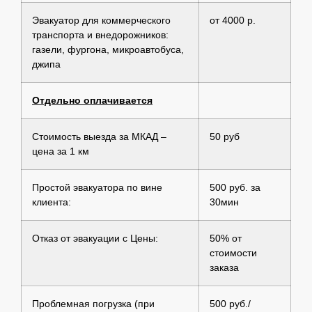
Эвакуатор для коммерческого
от 4000 р.
транспорта и внедорожников:
газели, фургона, микроавтобуса,
джипа
Отдельно оплачивается
Стоимость выезда за МКАД –
50 руб
цена за 1 км
Простой эвакуатора по вине
500 руб. за
клиента:
30мин
Отказ от эвакуации с Цены:
50% от
стоимости
заказа
Проблемная погрузка (при
500 руб./