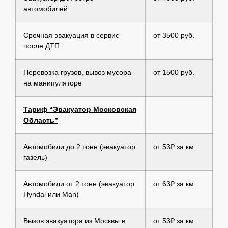
автомобилей
Срочная эвакуация в сервис
от 3500 руб.
после ДТП
Перевозка грузов, вывоз мусора
от 1500 руб.
на манипуляторе
Тариф “Эвакуатор Московская
Область”
Автомобили до 2 тонн (эвакуатор
от 53₽ за км
газель)
Автомобили от 2 тонн (эвакуатор
от 63₽ за км
Hyndai или Man)
Вызов эвакуатора из Москвы в
от 53₽ за км