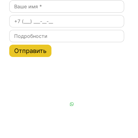
Постоянным клиентам при заказе на сайте скидки
на тарифы услуги эвакуатора по Москве и области
до 20%
Или позвоните нам:
+7 (901) 839-24-42