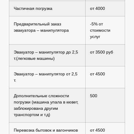
Частичная погрузка
от 4000
Предварительный заказ
-5% от
эвакуатора – манипулятора
стоимости
услуг
Эвакуатор – манипулятор до 2,5
от 3500 руб
т.(легковые машины)
Эвакуатор – манипулятор от 2,5
от 4500
т.
Дополнительные сложности
500
погрузки (машина упала в кювет,
заблокирована другим
транспортом и т.д)
Перевозка бытовок и вагончиков
от 4500