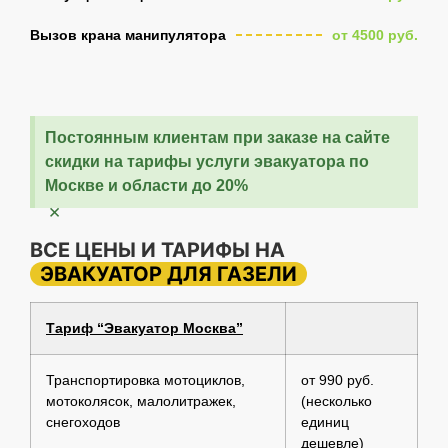
Вызов крана манипулятора
от 4500 руб.
Постоянным клиентам при заказе на сайте
скидки на тарифы услуги эвакуатора по
Москве и области до 20%
×
ВСЕ ЦЕНЫ И ТАРИФЫ НА
ЭВАКУАТОР ДЛЯ ГАЗЕЛИ
Тариф “Эвакуатор Москва”
Транспортировка мотоциклов,
от 990 руб.
мотоколясок, малолитражек,
(несколько
снегоходов
единиц
дешевле)