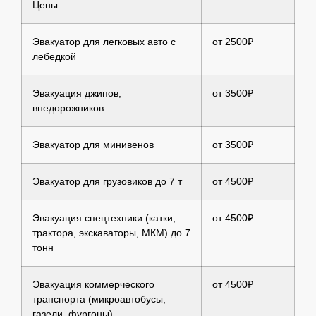
Цены
Эвакуатор для легковых авто с
от 2500₽
лебедкой
Эвакуация джипов,
от 3500₽
внедорожников
Эвакуатор для минивенов
от 3500₽
Эвакуатор для грузовиков до 7 т
от 4500₽
Эвакуация спецтехники (катки,
от 4500₽
трактора, экскаваторы, МКМ) до 7
тонн
Эвакуация коммерческого
от 4500₽
транспорта (микроавтобусы,
газели, фургоны)