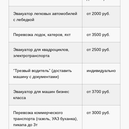
Эвакуатор легковых автомобилей
от 2000 руб.
с лебедкой
Перевозка лодок, катеров, яхт
от 3500 руб.
Эвакуатор для квадроциклов,
от 2500 руб.
электротранспорта
“Трезвый водитель” (доставить
индивидуально
машину с документами)
Эвакуатор для машин бизнес
от 3700 руб.
класса
Перевозка коммерческого
от 3000 руб.
транспорта (газель, УАЗ буханка),
пикапа до 3т