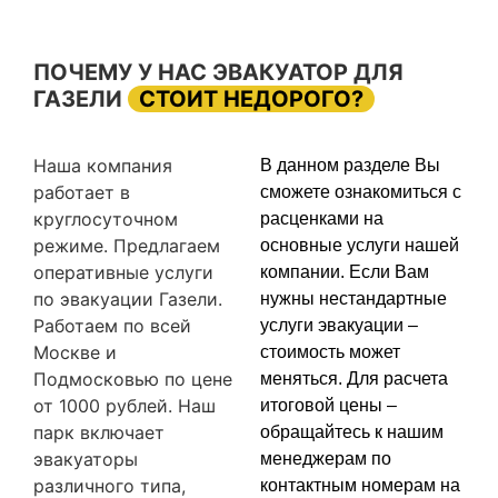
ПОЧЕМУ У НАС ЭВАКУАТОР ДЛЯ
ГАЗЕЛИ
СТОИТ НЕДОРОГО?
Наша компания
В данном разделе Вы
работает в
сможете ознакомиться с
круглосуточном
расценками на
режиме. Предлагаем
основные услуги нашей
оперативные услуги
компании. Если Вам
по эвакуации Газели.
нужны нестандартные
Работаем по всей
услуги эвакуации –
Москве и
стоимость может
Подмосковью по цене
меняться. Для расчета
от 1000 рублей. Наш
итоговой цены –
парк включает
обращайтесь к нашим
эвакуаторы
менеджерам по
различного типа,
контактным номерам на