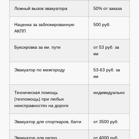
Ложный вызов эвакуатора
50% от заказа
Наценка за заблокированную
500 руб.
АКПП
Буксировка за км. пути
от 53 руб. за
км
Эвакуатор по межгороду
53-63 руб. за
км
Техническая помощь
индивидуально
(техпомощь) при любых
неисправностях на дороге
Эвакуатор для спорткаров, багги
от 3500 руб.
Эвакуатор для ретро
от 4000 руб.