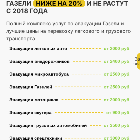
ГАЗЕЛИ
НИЖЕ НА 20%
И НЕ РАСТУТ
С 2018 ГОДА
Полный комплекс услуг по эвакуации Газели и
лучшие цены на перевозку легкового и грузового
транспорта
Эвакуация легковых авто
от 2000 руб.
За
Эвакуация внедорожников
от 2400 руб.
эв
Эвакуация микроавтобуса
от 2500 руб.
Эвакуация Газелей
от 2500 руб.
Эвакуация мотоцикла
от 2000 руб.
Эвакуация скутера
от 900 руб.
Эвакуация грузовых автомобилей
от 3500 руб.
Эвакуация спецтехники
от 3000 руб.