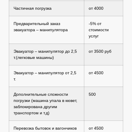
Частичная погрузка
от 4000
Предварительный заказ
-5% от
эвакуатора – манипулятора
стоимости
услуг
Эвакуатор – манипулятор до 2,5
от 3500 руб
т.(легковые машины)
Эвакуатор – манипулятор от 2,5
от 4500
т.
Дополнительные сложности
500
погрузки (машина упала в кювет,
заблокирована другим
транспортом и т.д)
Перевозка бытовок и вагончиков
от 4500