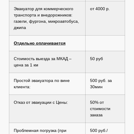
Эвакуатор для коммерческого
от 4000 р.
транспорта и внедорожников:
газели, фургона, микроавтобуса,
джипа
Отдельно оплачивается
Стоимость выезда за МКАД –
50 руб
цена за 1 км
Простой эвакуатора по вине
500 руб. за
клиента:
30мин
Отказ от эвакуации с Цены:
50% от
стоимости
заказа
Проблемная погрузка (при
500 руб./