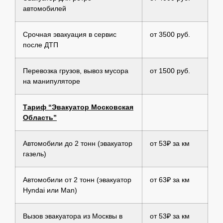
автомобилей
Срочная эвакуация в сервис
от 3500 руб.
после ДТП
Перевозка грузов, вывоз мусора
от 1500 руб.
на манипуляторе
Тариф “Эвакуатор Московская
Область”
Автомобили до 2 тонн (эвакуатор
от 53₽ за км
газель)
Автомобили от 2 тонн (эвакуатор
от 63₽ за км
Hyndai или Man)
Вызов эвакуатора из Москвы в
от 53₽ за км