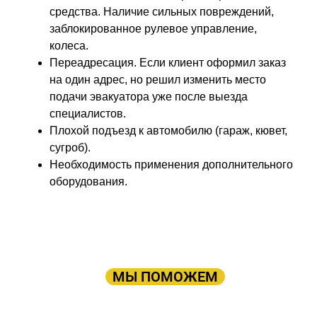
средства. Наличие сильных повреждений,
заблокированное рулевое управление,
колеса.
Переадресация. Если клиент оформил заказ
на один адрес, но решил изменить место
подачи эвакуатора уже после выезда
специалистов.
Плохой подъезд к автомобилю (гараж, кювет,
сугроб).
Необходимость применения дополнительного
оборудования.
ПРОСТО ОСТАВЬТЕ ЗАЯВКУ, А В
ОСТАЛЬНОМ
МЫ ПОМОЖЕМ
Оставьте заявку: