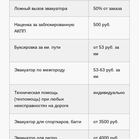
Ложный вызов эвакуатора
50% от заказа
Наценка за заблокированную
500 руб.
АКПП
Буксировка за км. пути
от 53 руб. за
км
Эвакуатор по межгороду
53-63 руб. за
км
Техническая помощь
индивидуально
(техпомощь) при любых
неисправностях на дороге
Эвакуатор для спорткаров, багги
от 3500 руб.
Эвакуатор для ретро
от 4000 руб.