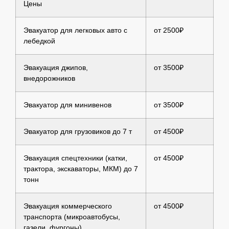
Цены
Эвакуатор для легковых авто с
от 2500₽
лебедкой
Эвакуация джипов,
от 3500₽
внедорожников
Эвакуатор для минивенов
от 3500₽
Эвакуатор для грузовиков до 7 т
от 4500₽
Эвакуация спецтехники (катки,
от 4500₽
трактора, экскаваторы, МКМ) до 7
тонн
Эвакуация коммерческого
от 4500₽
транспорта (микроавтобусы,
газели, фургоны)