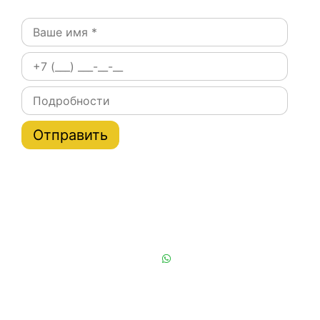
Постоянным клиентам при заказе на сайте скидки
на тарифы услуги эвакуатора по Москве и области
до 20%
Или позвоните нам:
+7 (901) 839-24-42