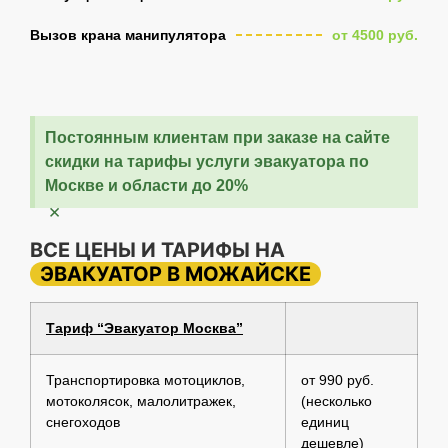
Вызов крана манипулятора
от 4500 руб.
Постоянным клиентам при заказе на сайте
скидки на тарифы услуги эвакуатора по
Москве и области до 20%
×
ВСЕ ЦЕНЫ И ТАРИФЫ НА
ЭВАКУАТОР В МОЖАЙСКЕ
Тариф “Эвакуатор Москва”
Транспортировка мотоциклов,
от 990 руб.
мотоколясок, малолитражек,
(несколько
снегоходов
единиц
дешевле)