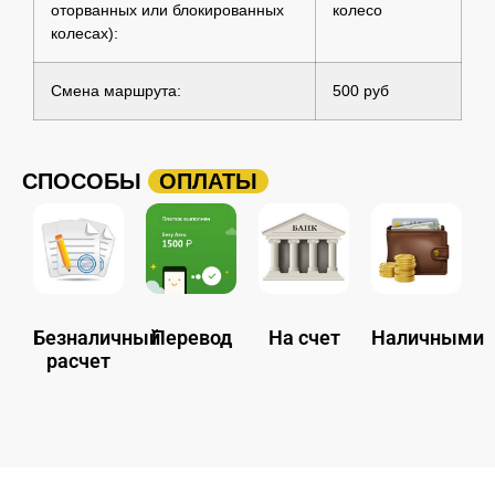
оторванных или блокированных
колесо
колесах):
Смена маршрута:
500 руб
СПОСОБЫ
ОПЛАТЫ
Безналичный
Перевод
На счет
Наличными
расчет