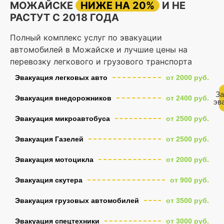
МОЖАЙСКЕ
НИЖЕ НА 20%
И НЕ
РАСТУТ С 2018 ГОДА
Полный комплекс услуг по эвакуации
автомобилей в Можайске и лучшие цены на
перевозку легкового и грузового транспорта
Эвакуация легковых авто
от 2000 руб.
За
Эвакуация внедорожников
от 2400 руб.
эв
Эвакуация микроавтобуса
от 2500 руб.
Эвакуация Газелей
от 2500 руб.
Эвакуация мотоцикла
от 2000 руб.
Эвакуация скутера
от 900 руб.
Эвакуация грузовых автомобилей
от 3500 руб.
Эвакуация спецтехники
от 3000 руб.