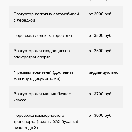
Эвакуатор легковых автомобилей
от 2000 руб.
с лебедкой
Перевозка лодок, катеров, яхт
от 3500 руб.
Эвакуатор для квадроциклов,
от 2500 руб.
электротранспорта
“Трезвый водитель” (доставить
индивидуально
машину с документами)
Эвакуатор для машин бизнес
от 3700 руб.
класса
Перевозка коммерческого
от 3000 руб.
транспорта (газель, УАЗ буханка),
пикапа до 3т