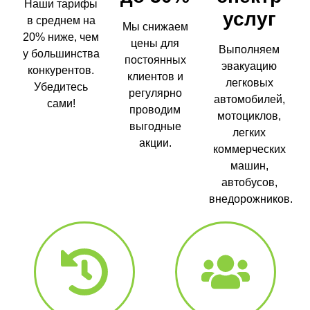
Наши тарифы
услуг
в среднем на
Мы снижаем
20% ниже, чем
цены для
Выполняем
у большинства
постоянных
эвакуацию
конкурентов.
клиентов и
легковых
Убедитесь
регулярно
автомобилей,
сами!
проводим
мотоциклов,
выгодные
легких
акции.
коммерческих
машин,
автобусов,
внедорожников.