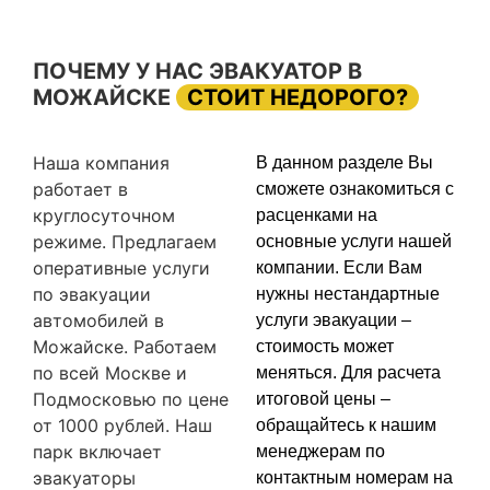
ПОЧЕМУ У НАС ЭВАКУАТОР В
МОЖАЙСКЕ
СТОИТ НЕДОРОГО?
Наша компания
В данном разделе Вы
работает в
сможете ознакомиться с
круглосуточном
расценками на
режиме. Предлагаем
основные услуги нашей
оперативные услуги
компании. Если Вам
по эвакуации
нужны нестандартные
автомобилей в
услуги эвакуации –
Можайске. Работаем
стоимость может
по всей Москве и
меняться. Для расчета
Подмосковью по цене
итоговой цены –
от 1000 рублей. Наш
обращайтесь к нашим
парк включает
менеджерам по
эвакуаторы
контактным номерам на