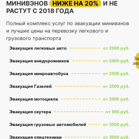
МИНИВЭНОВ
НИЖЕ НА 20%
И НЕ
РАСТУТ С 2018 ГОДА
Полный комплекс услуг по эвакуации минивэнов
и лучшие цены на перевозку легкового и
грузового транспорта
Эвакуация легковых авто
от 2000 руб.
За
Эвакуация внедорожников
от 2400 руб.
эв
Эвакуация микроавтобуса
от 2500 руб.
Эвакуация Газелей
от 2500 руб.
Эвакуация мотоцикла
от 2000 руб.
Эвакуация скутера
от 900 руб.
Эвакуация грузовых автомобилей
от 3500 руб.
Эвакуация спецтехники
от 3000 руб.