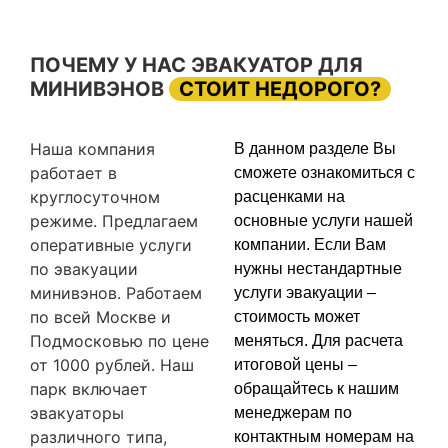
ПОЧЕМУ У НАС ЭВАКУАТОР ДЛЯ
МИНИВЭНОВ
СТОИТ НЕДОРОГО?
Наша компания
В данном разделе Вы
работает в
сможете ознакомиться с
круглосуточном
расценками на
режиме. Предлагаем
основные услуги нашей
оперативные услуги
компании. Если Вам
по эвакуации
нужны нестандартные
минивэнов. Работаем
услуги эвакуации –
по всей Москве и
стоимость может
Подмосковью по цене
меняться. Для расчета
от 1000 рублей. Наш
итоговой цены –
парк включает
обращайтесь к нашим
эвакуаторы
менеджерам по
различного типа,
контактным номерам на