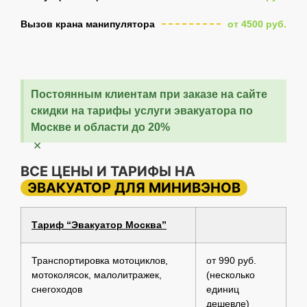
Вызов крана манипулятора
от 4500 руб.
Постоянным клиентам при заказе на сайте
скидки на тарифы услуги эвакуатора по
Москве и области до 20%
×
ВСЕ ЦЕНЫ И ТАРИФЫ НА
ЭВАКУАТОР ДЛЯ МИНИВЭНОВ
Тариф “Эвакуатор Москва”
Транспортировка мотоциклов,
от 990 руб.
мотоколясок, малолитражек,
(несколько
снегоходов
единиц
дешевле)