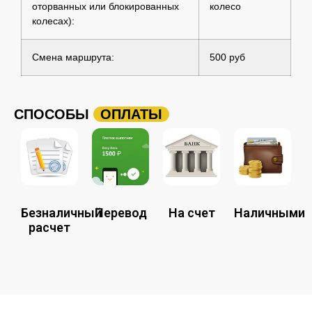
оторванных или блокированных
колесо
колесах):
Смена маршрута:
500 руб
СПОСОБЫ
ОПЛАТЫ
Безналичный
Перевод
На счет
Наличными
расчет