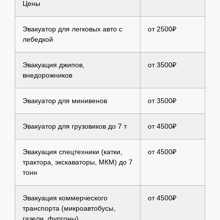
Цены
Эвакуатор для легковых авто с
от 2500₽
лебедкой
Эвакуация джипов,
от 3500₽
внедорожников
Эвакуатор для минивенов
от 3500₽
Эвакуатор для грузовиков до 7 т
от 4500₽
Эвакуация спецтехники (катки,
от 4500₽
трактора, экскаваторы, МКМ) до 7
тонн
Эвакуация коммерческого
от 4500₽
транспорта (микроавтобусы,
газели, фургоны)