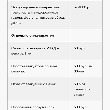
Эвакуатор для коммерческого
от 4000 р.
транспорта и внедорожников:
газели, фургона, микроавтобуса,
джипа
Отдельно оплачивается
Стоимость выезда за МКАД –
50 руб
цена за 1 км
Простой эвакуатора по вине
500 руб. за
клиента:
30мин
Отказ от эвакуации с Цены:
50% от
стоимости
заказа
Проблемная погрузка (при
500 руб./