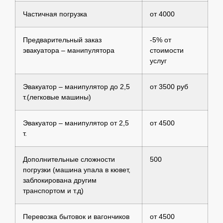
Частичная погрузка
от 4000
Предварительный заказ
-5% от
эвакуатора – манипулятора
стоимости
услуг
Эвакуатор – манипулятор до 2,5
от 3500 руб
т.(легковые машины)
Эвакуатор – манипулятор от 2,5
от 4500
т.
Дополнительные сложности
500
погрузки (машина упала в кювет,
заблокирована другим
транспортом и т.д)
Перевозка бытовок и вагончиков
от 4500