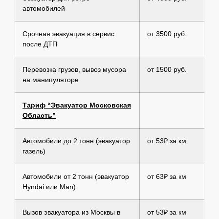
автомобилей
Срочная эвакуация в сервис
от 3500 руб.
после ДТП
Перевозка грузов, вывоз мусора
от 1500 руб.
на манипуляторе
Тариф “Эвакуатор Московская
Область”
Автомобили до 2 тонн (эвакуатор
от 53₽ за км
газель)
Автомобили от 2 тонн (эвакуатор
от 63₽ за км
Hyndai или Man)
Вызов эвакуатора из Москвы в
от 53₽ за км