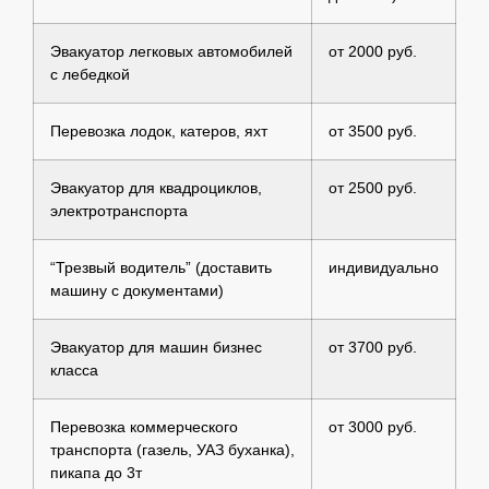
Эвакуатор легковых автомобилей
от 2000 руб.
с лебедкой
Перевозка лодок, катеров, яхт
от 3500 руб.
Эвакуатор для квадроциклов,
от 2500 руб.
электротранспорта
“Трезвый водитель” (доставить
индивидуально
машину с документами)
Эвакуатор для машин бизнес
от 3700 руб.
класса
Перевозка коммерческого
от 3000 руб.
транспорта (газель, УАЗ буханка),
пикапа до 3т