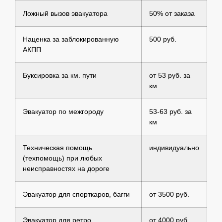
Ложный вызов эвакуатора
50% от заказа
Наценка за заблокированную
500 руб.
АКПП
Буксировка за км. пути
от 53 руб. за
км
Эвакуатор по межгороду
53-63 руб. за
км
Техническая помощь
индивидуально
(техпомощь) при любых
неисправностях на дороге
Эвакуатор для спорткаров, багги
от 3500 руб.
Эвакуатор для ретро
от 4000 руб.