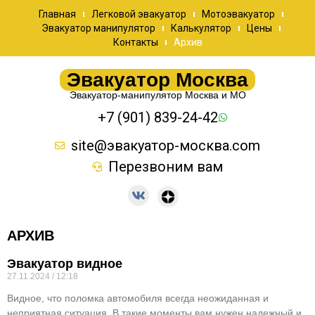
Главная
Легковой эвакуатор
Мотоэвакуатор
Эвакуатор манипулятор
Калькулятор
Цены
Контакты
Архив
Эвакуатор Москва
Эвакуатор-манипулятор Москва и МО
+7 (901) 839-24-42
site@эвакуатор-москва.com
Перезвоним вам
АРХИВ
Эвакуатор видное
27.11.2024
12:18
Видное, что поломка автомобиля всегда неожиданная и
неприятная ситуация. В такие моменты вам нужен надежный и