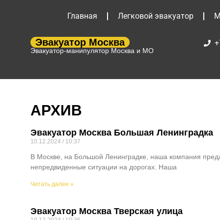
Главная
Легковой эвакуатор
М
Эвакуатор Москва
+
Эвакуатор-манипулятор Москва и МО
АРХИВ
Эвакуатор Москва Большая Ленинградка
10.12.2024
10:37
В Москве, на Большой Ленинградке, наша компания предл
непредвиденные ситуации на дорогах. Наша
Читать далее »
Эвакуатор Москва Тверская улица