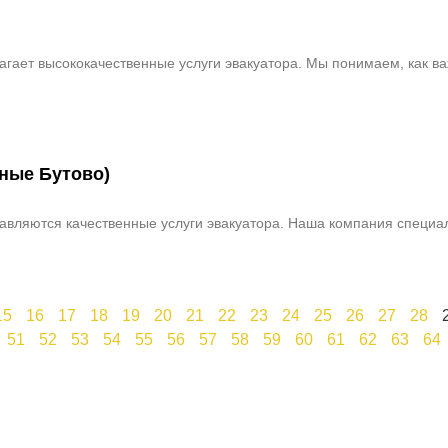
агает высококачественные услуги эвакуатора. Мы понимаем, как в
ные Бутово)
авляются качественные услуги эвакуатора. Наша компания специа
15
16
17
18
19
20
21
22
23
24
25
26
27
28
51
52
53
54
55
56
57
58
59
60
61
62
63
64