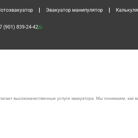
отоэвакуатор
Эвакуатор манипулятор
Калькуля
7 (901) 839-24-42
агает высококачественные услуги эвакуатора. Мы понимаем, как 