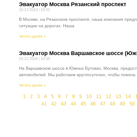
Эвакуатор Москва Рязанский проспект
10.12.2024
10:32
В Москве, на Рязанском проспекте, наша компания предл
ситуации на дорогах. Наша
Читать далее »
Эвакуатор Москва Варшавское шоссе (Юж
10.12.2024
10:30
На Варшавском шоссе в Южных Бутовах, Москва, предост
автомобилей. Мы работаем круглосуточно, чтобы помочь
Читать далее »
1
2
3
4
5
6
7
8
9
10
11
12
13
14
41
42
43
44
45
46
47
48
49
50