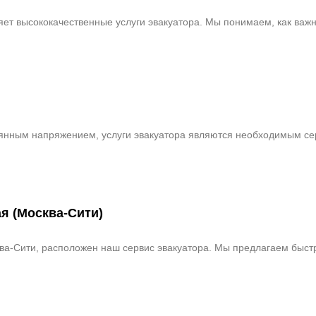
яет высококачественные услуги эвакуатора. Мы понимаем, как ва
тоянным напряжением, услуги эвакуатора являются необходимым се
я (Москва-Сити)
ква-Сити, расположен наш сервис эвакуатора. Мы предлагаем быс