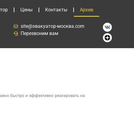
тор
Цены
Контакты
Архив
site@эвакуатор-москва.com
Перезвоним вам
важно быстро и эффективно реагировать на