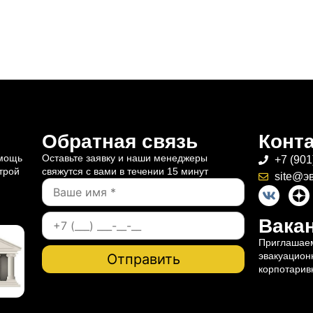
Обратная связь
Конт
омощь
Оставьте заявку и наши менеджеры
+7 (901
трой
свяжутся с вами в течении 15 минут
site@э
Вакан
Приглашаем
эвакуацион
корпотарив