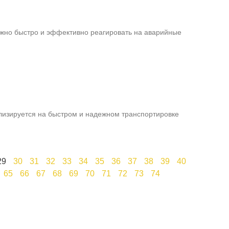
ажно быстро и эффективно реагировать на аварийные
лизируется на быстром и надежном транспортировке
29
30
31
32
33
34
35
36
37
38
39
40
65
66
67
68
69
70
71
72
73
74