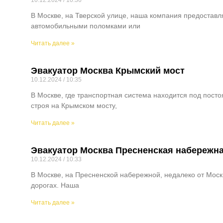
10.12.2024
10:36
В Москве, на Тверской улице, наша компания предоставл
автомобильными поломками или
Читать далее »
Эвакуатор Москва Крымский мост
10.12.2024
10:35
В Москве, где транспортная система находится под пос
строя на Крымском мосту,
Читать далее »
Эвакуатор Москва Пресненская набережна
10.12.2024
10:33
В Москве, на Пресненской набережной, недалеко от Мос
дорогах. Наша
Читать далее »