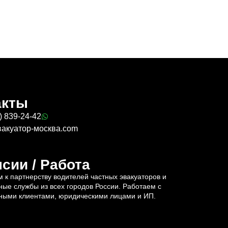
акты
) 839-24-42
вакуатор-москва.com
сии / Работа
 к партнерству водителей частных эвакуаторов и
ные службы из всех городов России. Работаем с
ными клиентами, юридическими лицами и ИП.