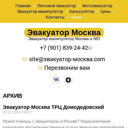
Главная
Легковой эвакуатор
Мотоэвакуатор
Эвакуатор манипулятор
Калькулятор
Цены
Контакты
Архив
Эвакуатор Москва
Эвакуатор-манипулятор Москва и МО
+7 (901) 839-24-42
site@эвакуатор-москва.com
Перезвоним вам
АРХИВ
Эвакуатор Москва ТРЦ Домодедовский
24.12.2024
08:57
Нужна помощь с эвакуатором в Москве? Наша компания
предлагает высококачественные услуги эвакуации автомобилей