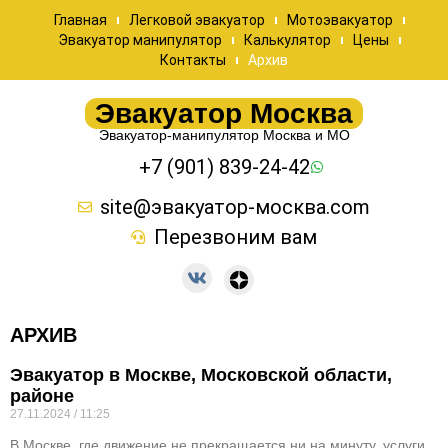
Главная
Легковой эвакуатор
Мотоэвакуатор
Эвакуатор манипулятор
Калькулятор
Цены
Контакты
Архив
Эвакуатор Москва
Эвакуатор-манипулятор Москва и МО
+7 (901) 839-24-42
site@эвакуатор-москва.com
Перезвоним вам
АРХИВ
Эвакуатор в Москве, Московской области,
районе
27.11.2024
11:25
В Москве, где движение не прекращается ни на минуту, услуги