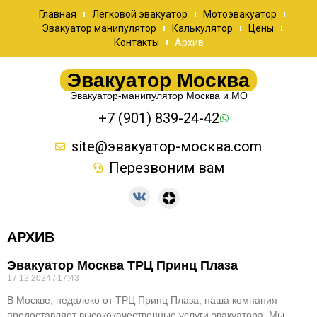
Главная
Легковой эвакуатор
Мотоэвакуатор
Эвакуатор манипулятор
Калькулятор
Цены
Контакты
Архив
Эвакуатор Москва
Эвакуатор-манипулятор Москва и МО
+7 (901) 839-24-42
site@эвакуатор-москва.com
Перезвоним вам
АРХИВ
Эвакуатор Москва ТРЦ Принц Плаза
17.12.2024
17:43
В Москве, недалеко от ТРЦ Принц Плаза, наша компания
предоставляет высококачественные услуги эвакуатора. Мы