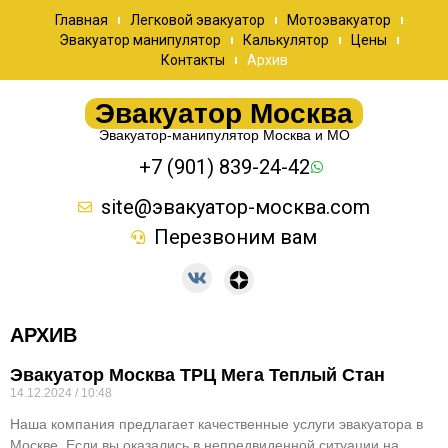
Главная
Легковой эвакуатор
Мотоэвакуатор
Эвакуатор манипулятор
Калькулятор
Цены
Контакты
Архив
Эвакуатор Москва
Эвакуатор-манипулятор Москва и МО
+7 (901) 839-24-42
site@эвакуатор-москва.com
Перезвоним вам
АРХИВ
Эвакуатор Москва ТРЦ Мега Теплый Стан
14.12.2024
10:48
Наша компания предлагает качественные услуги эвакуатора в
Москве. Если вы оказались в непредвиденной ситуации на