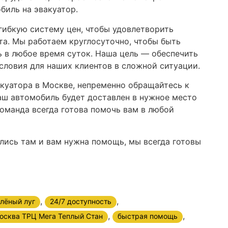
биль на эвакуатор.
гибкую систему цен, чтобы удовлетворить
та. Мы работаем круглосуточно, чтобы быть
 в любое время суток. Наша цель — обеспечить
ловия для наших клиентов в сложной ситуации.
куатора в Москве, непременно обращайтесь к
ваш автомобиль будет доставлен в нужное место
оманда всегда готова помочь вам в любой
ались там и вам нужна помощь, мы всегда готовы
,
,
лёный луг
24/7 доступность
,
,
осква ТРЦ Мега Теплый Стан
быстрая помощь