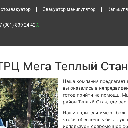
отоэвакуатор
Эвакуатор манипулятор
Калькуля
7 (901) 839-24-42
ТРЦ Мега Теплый Стан
Наша компания предлагает 
вы оказались в непредвиден
готов прийти на помощь. Мы
район Теплый Стан, где рас
Наши водители имеют больш
чтобы обеспечить быструю 
используем современное об