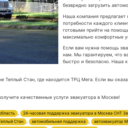
безвредно загрузить автомо
Наша компания предлагает 
потребности каждого клиен
готовыми прийти на помощь
максимально комфортные ус
Если вам нужна помощь эва
нам. Мы гарантируем, что 
быстро и безопасно. Наша к
не Теплый Стан, где находится ТРЦ Мега. Если вы оказ
получите качественные услуги эвакуатора в Москве!
,
область
24-часовая поддержка эвакуатора в Москва СНТ Зе
,
,
Теплый Стан
автомобильная поддержка
автоэвакуатор М