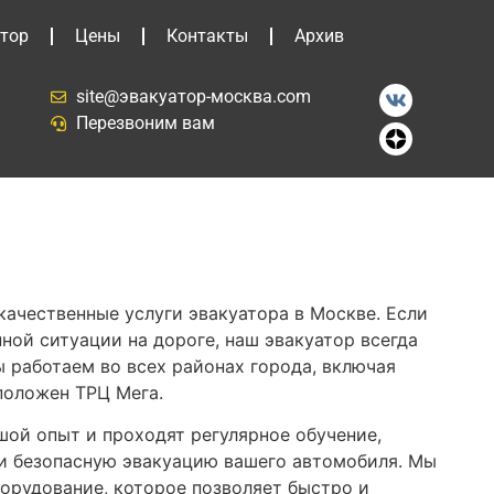
тор
Цены
Контакты
Архив
site@эвакуатор-москва.com
Перезвоним вам
качественные услуги эвакуатора в Москве. Если
ной ситуации на дороге, наш эвакуатор всегда
 работаем во всех районах города, включая
положен ТРЦ Мега.
ой опыт и проходят регулярное обучение,
и безопасную эвакуацию вашего автомобиля. Мы
орудование, которое позволяет быстро и