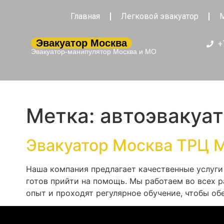
Главная
Легковой эвакуатор
М
Эвакуатор Москва
+
Эвакуатор-манипулятор Москва и МО
Метка:
автоэвакуа
Эвакуатор Москва ТРЦ 
Наша компания предлагает качественные услуги 
готов прийти на помощь. Мы работаем во всех 
опыт и проходят регулярное обучение, чтобы о