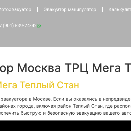
отоэвакуатор
Эвакуатор манипулятор
Калькуля
7 (901) 839-24-42
тор Москва ТРЦ Мега 
Мега Теплый Стан
эвакуатора в Москве. Если вы оказались в непредвиде
районах города, включая район Теплый Стан, где расп
беспечить быструю и безопасную эвакуацию вашего авт