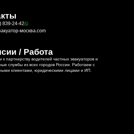
акты
) 839-24-42
вакуатор-москва.com
сии / Работа
 к партнерству водителей частных эвакуаторов и
ные службы из всех городов России. Работаем с
ными клиентами, юридическими лицами и ИП.