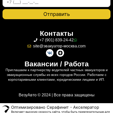
Контакты
+7 (901) 839-24-42
site@эвакуатор-москва.com
Вакансии / Работа
Приглашаем к партнерству водителей частных эвакуаторов и
эвакуационные службы из всех городов России. Работаем с
корпотаривными клиентами, юридическими лицами и ИП.
ВезуАвто © 2024 | Все права защищены
Оптимизировано Серафинит - Акселератор
Включает высокую скорость сайта, чтобы быть привлекательным для