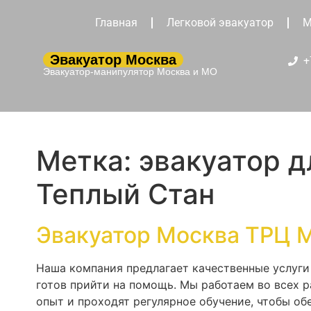
Главная
Легковой эвакуатор
М
Эвакуатор Москва
+
Эвакуатор-манипулятор Москва и МО
Метка:
эвакуатор д
Теплый Стан
Эвакуатор Москва ТРЦ 
Наша компания предлагает качественные услуги 
готов прийти на помощь. Мы работаем во всех 
опыт и проходят регулярное обучение, чтобы о