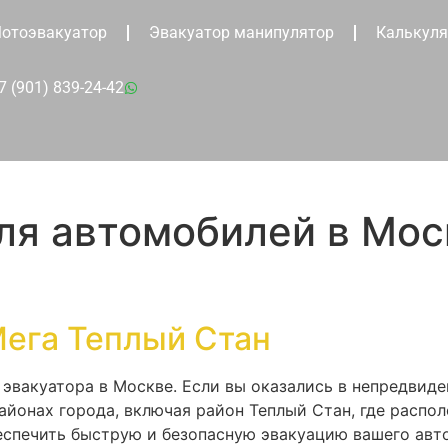
отоэвакуатор
Эвакуатор манипулятор
Калькуля
7 (901) 839-24-42
ля автомобилей в Мос
Мега Теплый Стан
эвакуатора в Москве. Если вы оказались в непредвиде
районах города, включая район Теплый Стан, где расп
беспечить быструю и безопасную эвакуацию вашего авт