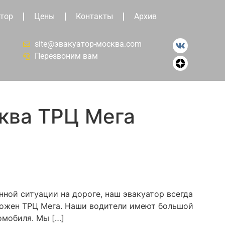
тор
Цены
Контакты
Архив
site@эвакуатор-москва.com
Перезвоним вам
ква ТРЦ Мега
нной ситуации на дороге, наш эвакуатор всегда
оложен ТРЦ Мега. Наши водители имеют большой
омобиля. Мы […]