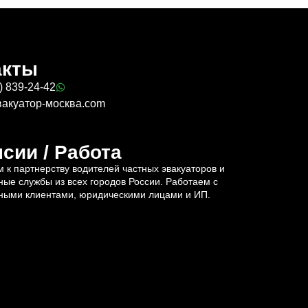
акты
) 839-24-42
вакуатор-москва.com
сии / Работа
 к партнерству водителей частных эвакуаторов и
ные службы из всех городов России. Работаем с
ными клиентами, юридическими лицами и ИП.