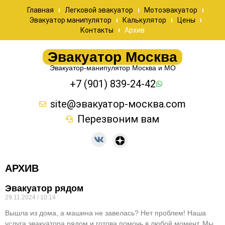
Главная
Легковой эвакуатор
Мотоэвакуатор
Эвакуатор манипулятор
Калькулятор
Цены
Контакты
Архив
Эвакуатор Москва
Эвакуатор-манипулятор Москва и МО
+7 (901) 839-24-42
site@эвакуатор-москва.com
Перезвоним вам
АРХИВ
Эвакуатор рядом
29.11.2024
10:14
Вышла из дома, а машина не завелась? Нет проблем! Наша
услуга эвакуатора рядом и готова помочь в любой момент. Мы