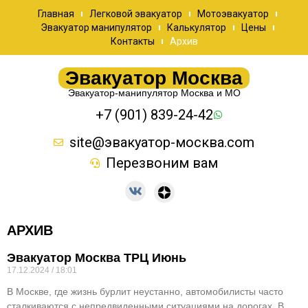
Главная
Легковой эвакуатор
Мотоэвакуатор
Эвакуатор манипулятор
Калькулятор
Цены
Контакты
Архив
Эвакуатор Москва
Эвакуатор-манипулятор Москва и МО
+7 (901) 839-24-42
site@эвакуатор-москва.com
Перезвоним вам
АРХИВ
Эвакуатор Москва ТРЦ Июнь
17.12.2024
18:01
В Москве, где жизнь бурлит неустанно, автомобилисты часто
сталкиваются с непредвиденными ситуациями на дорогах. В