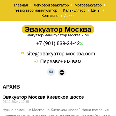
Главная
Легковой эвакуатор
Мотоэвакуатор
Эвакуатор манипулятор
Калькулятор
Цены
Контакты
Архив
Эвакуатор Москва
Эвакуатор-манипулятор Москва и МО
+7 (901) 839-24-42
site@эвакуатор-москва.com
Перезвоним вам
АРХИВ
Эвакуатор Москва Киевское шоссе
06.12.2024
10:35
Нужна помощь в Москве на Киевском шоссе? Наша компания
предлагает услуги эвакуатора, которые позволят вам быстро и