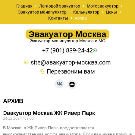
Главная
Легковой эвакуатор
Мотоэвакуатор
Эвакуатор манипулятор
Калькулятор
Цены
Контакты
Архив
Эвакуатор Москва
Эвакуатор-манипулятор Москва и МО
+7 (901) 839-24-42
site@эвакуатор-москва.com
Перезвоним вам
АРХИВ
Эвакуатор Москва ЖК Ривер Парк
24.12.2024
09:06
В Москве, в ЖК Ривер Парк, предоставляется
высококачественная услуга эвакуатора. Если вам нужна помощь