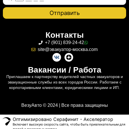
Контакты
+7 (901) 839-24-42
site@эвакуатор-москва.com
Вакансии / Работа
Приглашаем к партнерству водителей частных эвакуаторов и
эвакуационные службы из всех городов России. Работаем с
корпотаривными клиентами, юридическими лицами и ИП.
ВезуАвто © 2024 | Все права защищены
Оптимизировано Серафинит - Акселератор
Включает высокую скорость сайта, чтобы быть привлекательным для