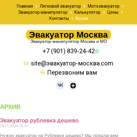
Главная
Легковой эвакуатор
Мотоэвакуатор
Эвакуатор манипулятор
Калькулятор
Цены
Контакты
Архив
Эвакуатор Москва
Эвакуатор-манипулятор Москва и МО
+7 (901) 839-24-42
site@эвакуатор-москва.com
Перезвоним вам
АРХИВ
Эвакуатор рублевка дешево
28.11.2024
10:41
Нужен эвакуатор на Рублевке дешево? Мы предлагаем