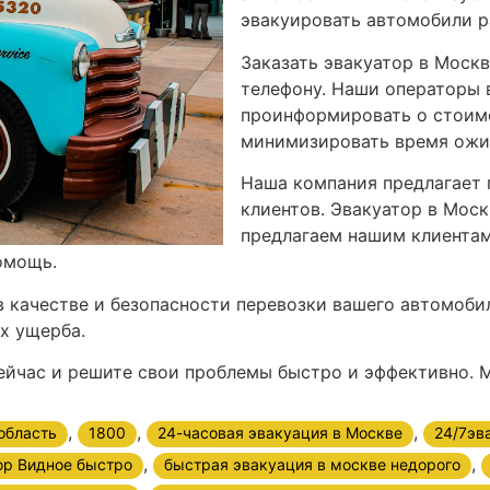
эвакуировать автомобили р
Заказать эвакуатор в Москв
телефону. Наши операторы 
проинформировать о стоимо
минимизировать время ожи
Наша компания предлагает 
клиентов. Эвакуатор в Моск
предлагаем нашим клиентам
омощь.
 качестве и безопасности перевозки вашего автомоби
х ущерба.
ейчас и решите свои проблемы быстро и эффективно. М
,
,
,
область
1800
24-часовая эвакуация в Москве
24/7эв
,
,
ор Видное быстро
быстрая эвакуация в москве недорого