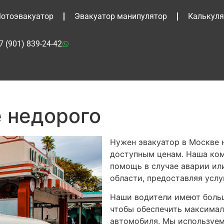
отоэвакуатор
Эвакуатор манипулятор
Калькуля
7 (901) 839-24-42
е недорого
Нужен эвакуатор в Москве 
доступным ценам. Наша ко
помощь в случае аварии ил
области, предоставляя услу
Наши водители имеют больш
чтобы обеспечить максимал
автомобиля. Мы используем