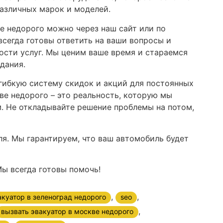
азличных марок и моделей.
е недорого можно через наш сайт или по
всегда готовы ответить на ваши вопросы и
сти услуг. Мы ценим ваше время и стараемся
дания.
гибкую систему скидок и акций для постоянных
ве недорого – это реальность, которую мы
. Не откладывайте решение проблемы на потом,
ля. Мы гарантируем, что ваш автомобиль будет
ы всегда готовы помочь!
,
,
акуатор в зеленоград недорого
seo
,
вызвать эвакуатор в москве недорого