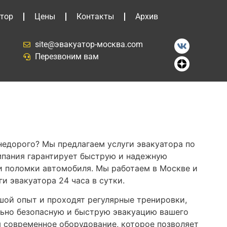
тор
Цены
Контакты
Архив
site@эвакуатор-москва.com
Перезвоним вам
недорого? Мы предлагаем услуги эвакуатора по
мпания гарантирует быструю и надежную
и поломки автомобиля. Мы работаем в Москве и
ги эвакуатора 24 часа в сутки.
ой опыт и проходят регулярные тренировки,
ьно безопасную и быструю эвакуацию вашего
 современное оборудование, которое позволяет