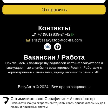
Контакты
+7 (901) 839-24-42
site@эвакуатор-москва.com
Вакансии / Работа
Приглашаем к партнерству водителей частных эвакуаторов и
эвакуационные службы из всех городов России. Работаем с
корпотаривными клиентами, юридическими лицами и ИП.
ВезуАвто © 2024 | Все права защищены
Оптимизировано Серафинит - Акселератор
Включает высокую скорость сайта, чтобы быть привлекательным для
людей и поисковых систем.