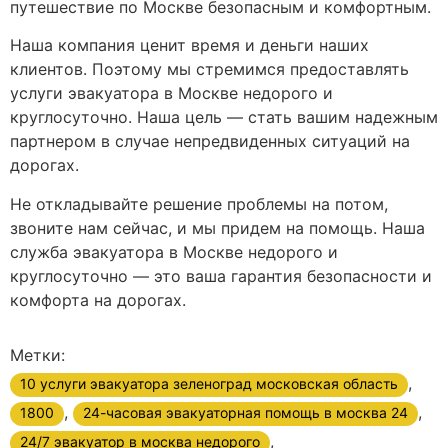
путешествие по Москве безопасным и комфортным.
Наша компания ценит время и деньги наших
клиентов. Поэтому мы стремимся предоставлять
услуги эвакуатора в Москве недорого и
круглосуточно. Наша цель — стать вашим надежным
партнером в случае непредвиденных ситуаций на
дорогах.
Не откладывайте решение проблемы на потом,
звоните нам сейчас, и мы придем на помощь. Наша
служба эвакуатора в Москве недорого и
круглосуточно — это ваша гарантия безопасности и
комфорта на дорогах.
Метки:
,
10 услуги эвакуатора зеленоград московская область
,
,
1800
24-часовая эвакуаторная помощь в москва 24
,
24/7 эвакуатор в москва недорого