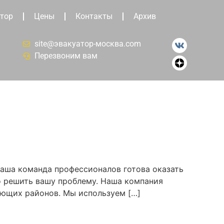
тор
Цены
Контакты
Архив
site@эвакуатор-москва.com
Перезвоним вам
Наша команда профессионалов готова оказать
о решить вашу проблему. Наша компания
ающих районов. Мы используем […]