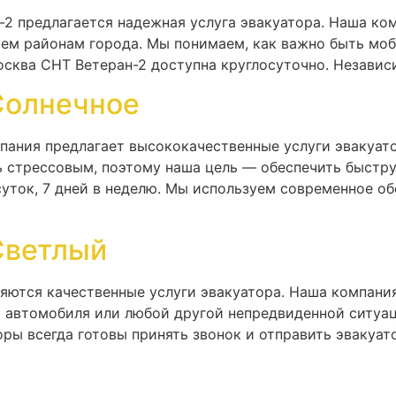
2 предлагается надежная услуга эвакуатора. Наша ко
ем районам города. Мы понимаем, как важно быть моб
осква СНТ Ветеран-2 доступна круглосуточно. Независи
Солнечное
мпания предлагает высококачественные услуги эвакуат
ь стрессовым, поэтому наша цель — обеспечить быст
уток, 7 дней в неделю. Мы используем современное об
Светлый
ляются качественные услуги эвакуатора. Наша компан
и автомобиля или любой другой непредвиденной ситуац
ры всегда готовы принять звонок и отправить эвакуат