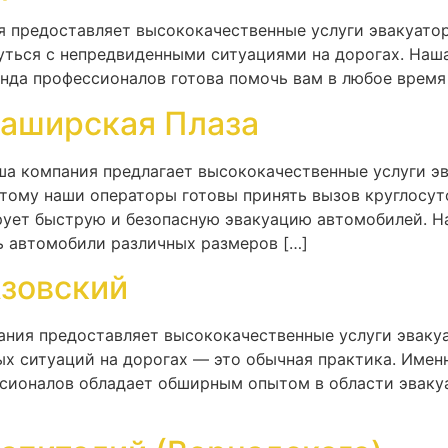
я предоставляет высококачественные услуги эвакуатор
уться с непредвиденными ситуациями на дорогах. Наш
нда профессионалов готова помочь вам в любое время 
Каширская Плаза
аша компания предлагает высококачественные услуги э
оэтому наши операторы готовы принять вызов круглосу
ирует быструю и безопасную эвакуацию автомобилей. 
 автомобили различных размеров […]
Азовский
ания предоставляет высококачественные услуги эваку
х ситуаций на дорогах — это обычная практика. Имен
ссионалов обладает обширным опытом в области эваку