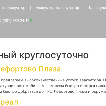
отоэвакуатор
Эвакуатор манипулятор
Калькуля
7 (901) 839-24-42
ный круглосуточно
Лефортово Плаза
ы предлагаем высококачественные услуги эвакуатора. 
вакуация автомобиля, мы сможем быстро и эффективн
ам быстро добраться до ТРЦ Лефортово Плаза и окруж
Ареал