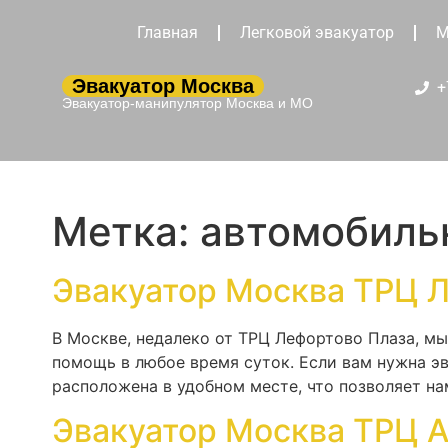
Главная
Легковой эвакуатор
М
Эвакуатор Москва
+
Эвакуатор-манипулятор Москва и МО
Метка:
автомобиль
Эвакуатор Москва ТРЦ 
В Москве, недалеко от ТРЦ Лефортово Плаза, м
помощь в любое время суток. Если вам нужна э
расположена в удобном месте, что позволяет н
Эвакуатор Москва ТРЦ 