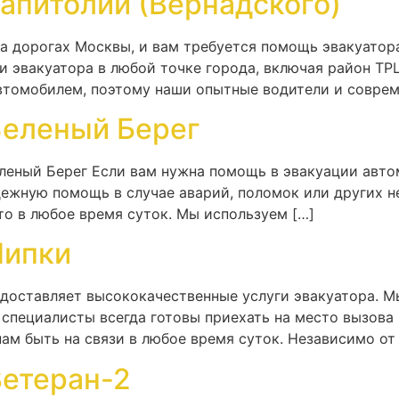
апитолий (Вернадского)
на дорогах Москвы, и вам требуется помощь эвакуатор
и эвакуатора в любой точке города, включая район ТР
втомобилем, поэтому наши опытные водители и соврем
Зеленый Берег
леный Берег Если вам нужна помощь в эвакуации авто
дежную помощь в случае аварий, поломок или других н
то в любое время суток. Мы используем […]
Липки
едоставляет высококачественные услуги эвакуатора. М
специалисты всегда готовы приехать на место вызова 
ам быть на связи в любое время суток. Независимо от т
Ветеран-2