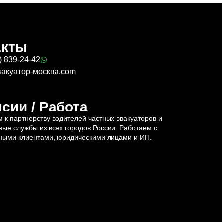
акты
) 839-24-42
вакуатор-москва.com
сии / Работа
 к партнерству водителей частных эвакуаторов и
ные службы из всех городов России. Работаем с
ными клиентами, юридическими лицами и ИП.