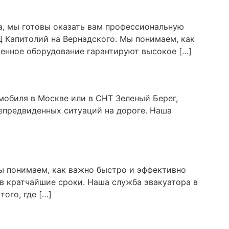
а, мы готовы оказать вам профессиональную
Ц Капитолий на Вернадского. Мы понимаем, как
енное оборудование гарантируют высокое […]
мобиля в Москве или в СНТ Зеленый Берег,
епредвиденных ситуаций на дороге. Наша
ы понимаем, как важно быстро и эффективно
в кратчайшие сроки. Наша служба эвакуатора в
ого, где […]